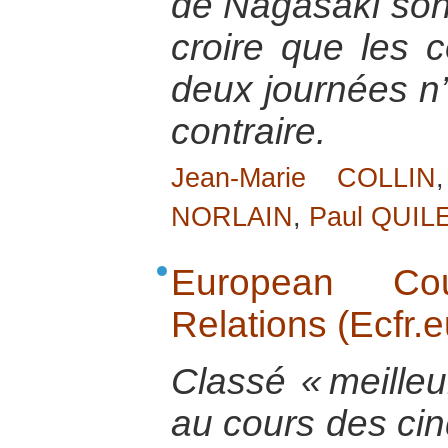
de Nagasaki sont
croire que les
deux journées n’
contraire.
Jean-Marie COLLIN
NORLAIN
,
Paul QUIL
European Co
Relations (Ecfr.e
Classé « meilleu
au cours des cin