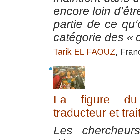
encore loin d’être
partie de ce qu’
catégorie des « c
Tarik EL FAOUZ
, Franc
La figure du
traducteur et trai
Les chercheur