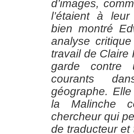
d’images, comme
l’étaient à le
bien montré E
analyse critique
travail de Clair
garde contre 
courants da
géographe. Elle
la Malinche 
chercheur qui pe
de traducteur et 