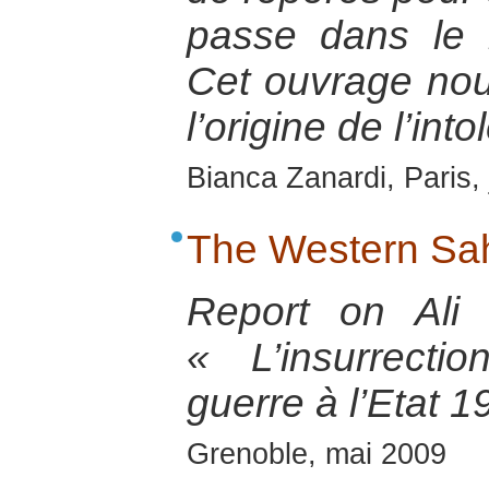
passe dans le 
Cet ouvrage nou
l’origine de l’int
Bianca Zanardi, Paris,
The Western Sah
Report on Ali
« L’insurrect
guerre à l’Etat 
Grenoble, mai 2009