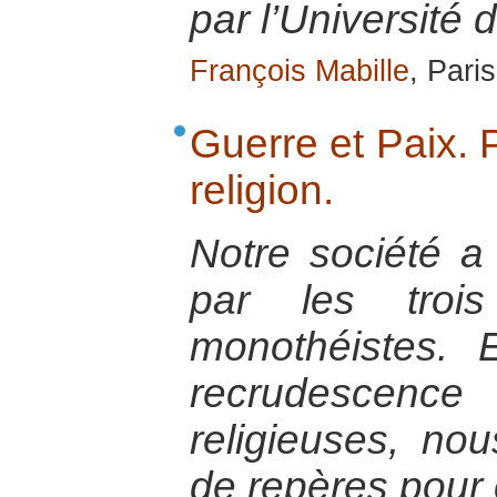
par l’Université
François Mabille
, Pari
Guerre et Paix. P
religion.
Notre société a
par les trois
monothéistes. 
recrudescen
religieuses, no
de repères pour