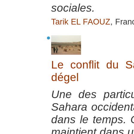
sociales.
Tarik EL FAOUZ
, Franc
Le conflit du S
dégel
Une des particu
Sahara occidenta
dans le temps. C
maintient dans u