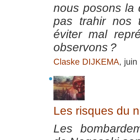
nous posons la
pas trahir nos 
éviter mal rep
observons ?
Claske DIJKEMA
, jui
Les risques du nu
Les bombardem