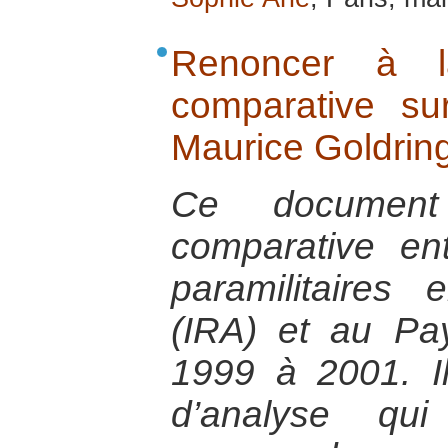
Renoncer à l
comparative su
Maurice Goldrin
Ce documen
comparative ent
paramilitaires
(IRA) et au P
1999 à 2001. Il
d’analyse qu