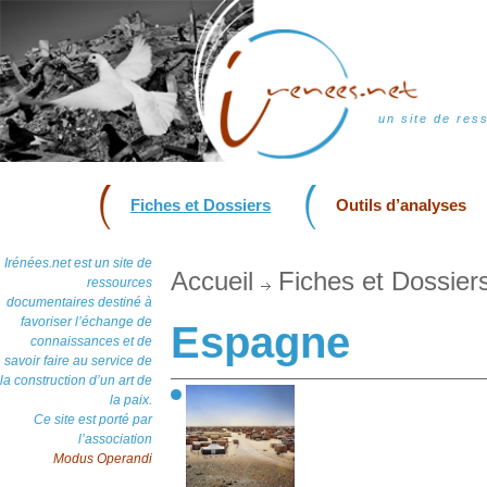
un site de res
Fiches et Dossiers
Outils d’analyses
Irénées.net est un site de
Accueil
Fiches et Dossier
ressources
documentaires destiné à
favoriser l’échange de
Espagne
connaissances et de
savoir faire au service de
la construction d’un art de
la paix.
Ce site est porté par
l’association
Modus Operandi