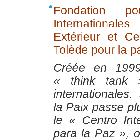
Fondation po
International
Extérieur et Ce
Tolède pour la pa
Créée en 1999
« think tank 
internationales.
la Paix passe pl
le « Centro Int
para la Paz », o