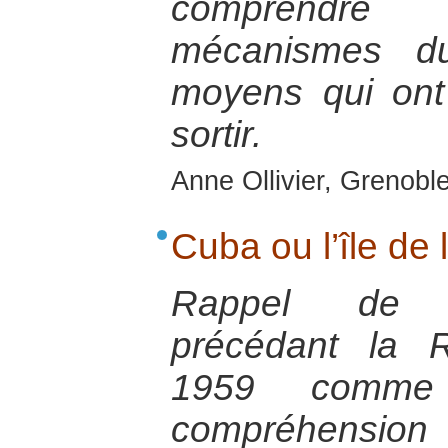
comprendre
mécanismes du
moyens qui ont 
sortir.
Anne Ollivier, Grenoble
Cuba ou l’île de l
Rappel de l’
précédant la 
1959 comme
compréhensio