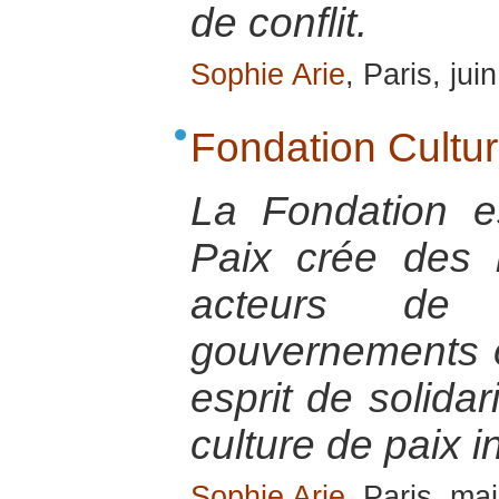
de conflit.
Sophie Arie
, Paris, jui
Fondation Cultur
La Fondation e
Paix crée des l
acteurs de pa
gouvernements o
esprit de solidar
culture de paix i
Sophie Arie
, Paris, ma