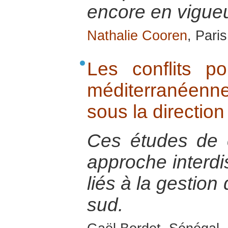
encore en vigueu
Nathalie Cooren
, Pari
Les conflits p
méditerranéenne
sous la directio
Ces études de 
approche interdis
liés à la gestion
sud.