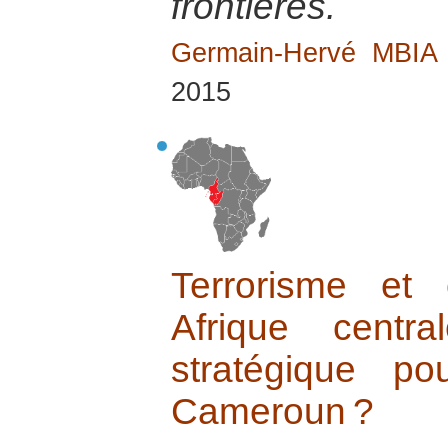
frontières.
Germain-Hervé MBI
2015
Terrorisme et 
Afrique centr
stratégique p
Cameroun ?