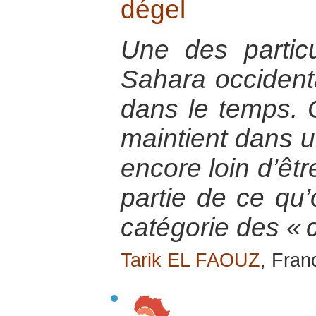
dégel
Une des particu
Sahara occidenta
dans le temps. C
maintient dans u
encore loin d’être
partie de ce qu’
catégorie des « c
Tarik EL FAOUZ
, Fran