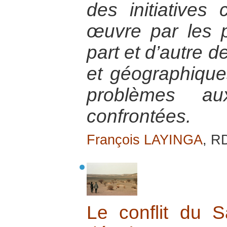
des initiatives
œuvre par les p
part et d’autre d
et géographique
problèmes au
confrontées.
François LAYINGA
, R
Le conflit du S