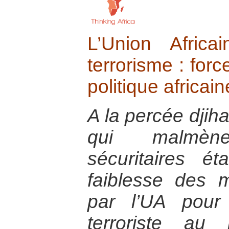
L’Union Afric
terrorisme : forc
politique africai
A la percée djih
qui malmèn
sécuritaires ét
faiblesse des 
par l’UA pour
terroriste au