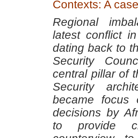
Contexts: A case
Regional imba
latest conflict 
dating back to 
Security Coun
central pillar of
Security arch
became focus of
decisions by Afr
to provide cr