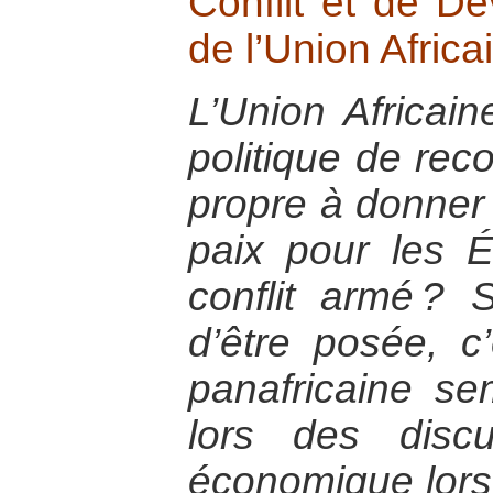
Conflit et de 
de l’Union Africa
L’Union Africain
politique de reco
propre à donner 
paix pour les É
conflit armé ? 
d’être posée, c’e
panafricaine se
lors des disc
économique lorsqu