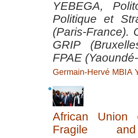
YEBEGA, Polito
Politique et Str
(Paris-France).
GRIP (Bruxelle
FPAE (Yaoundé-
Germain-Hervé MBIA
African Union
Fragile and 