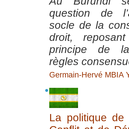
Au Burundi se
question de l’a
socle de la cons
droit, reposan
principe de la
règles consensue
Germain-Hervé MBIA
La politique de