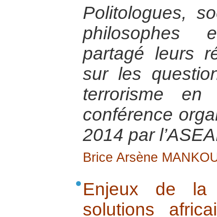
Politologues, so
philosophes 
partagé leurs r
sur les questio
terrorisme en 
conférence orga
2014 par l’ASEA
Brice Arsène MANKO
Enjeux de la 
solutions afri