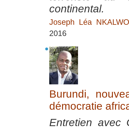
continental.
Joseph Léa NKALW
2016
Burundi, nouve
démocratie afric
Entretien avec