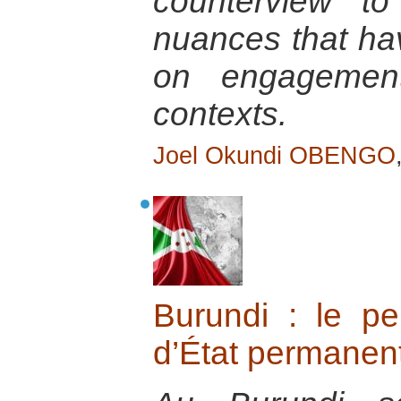
counterview to
nuances that ha
on engagement
contexts.
Joel Okundi OBENGO
Burundi : le p
d’État permanen