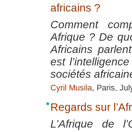
africains ?
Comment comp
Afrique ? De quoi
Africains parlen
est l’intelligenc
sociétés africain
Cyril Musila
, Paris, Ju
Regards sur l’Af
L’Afrique de l’