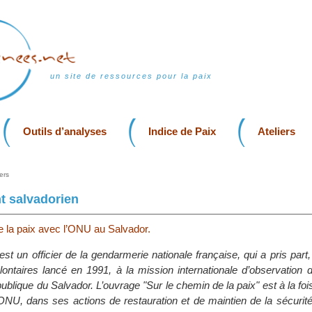
un site de ressources pour la paix
Outils d’analyses
Indice de Paix
Ateliers
ers
 salvadorien
e la paix avec l’ONU au Salvador.
est un officier de la gendarmerie nationale française, qui a pris part,
lontaires lancé en 1991, à la mission internationale d’observation 
lique du Salvador. L’ouvrage "Sur le chemin de la paix" est à la fois
’ONU, dans ses actions de restauration et de maintien de la sécurit