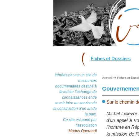
Fiches et Dossiers
Irénées.net est un site de
Accueil
Fiches et Dossi
ressources
documentaires destiné à
Gouvernement
favoriser l’échange de
connaissances et de
Sur le chemin d
savoir faire au service de
la construction d’un art de
Michel Lelièvre 
la paix.
Ce site est porté par
d’un appel à vo
l’association
l’homme en Répub
Modus Operandi
la mission de l