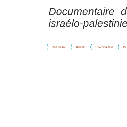
Documentaire d
israélo-palestini
Plan du site
Contact
Devenir auteur
Men