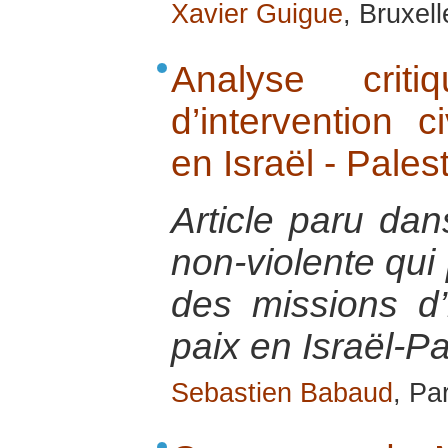
Xavier Guigue
, Bruxel
Analyse crit
d’intervention c
en Israël - Pales
Article paru dan
non-violente qui
des missions d’i
paix en Israël-Pa
Sebastien Babaud
, Pa