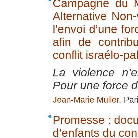
Campagne du M
Alternative Non-
l’envoi d’une for
afin de contri
conflit israélo-pa
La violence n’e
Pour une force d’
Jean-Marie Muller
, Par
Promesse : docum
d’enfants du conf