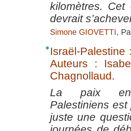
kilomètres. Cet
devrait s’acheve
Simone GIOVETTI
, Pa
Israël-Palestine 
Auteurs : Isabe
Chagnollaud.
La paix ent
Palestiniens est
juste une questi
journées de déb