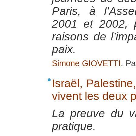
Paris, à l’Ass
2001 et 2002, 
raisons de l’imp
paix.
Simone GIOVETTI
, P
Israël, Palesti
vivent les deux 
La preuve du v
pratique.