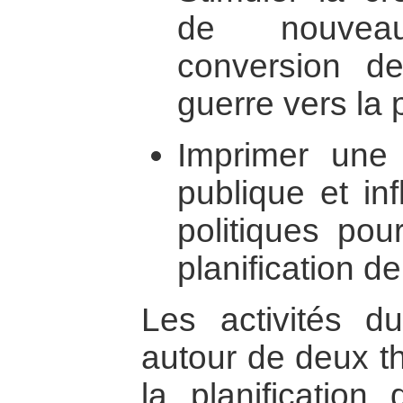
de nouvea
conversion d
guerre vers la 
Imprimer une d
publique et in
politiques pou
planification d
Les activités d
autour de deux th
la planification