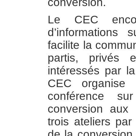
conversion.
Le CEC encour
d’informations 
facilite la commu
partis, privés 
intéressés par la
CEC organise 
conférence sur
conversion aux 
trois ateliers pa
de la conversion 