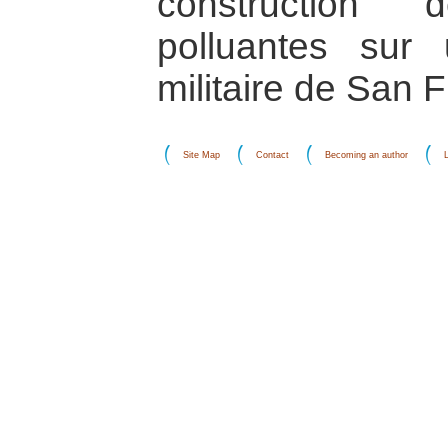
construction 
polluantes sur
militaire de San 
Site Map
Contact
Becoming an author