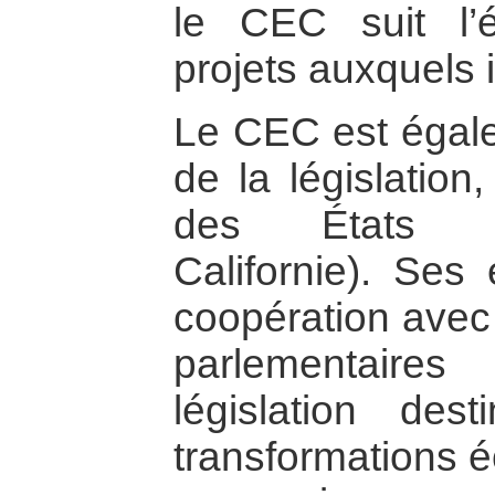
le CEC suit l’é
projets auxquels i
Le CEC est égalem
de la législation
des États (p
Californie). Ses 
coopération avec 
parlementaire
législation dest
transformations é