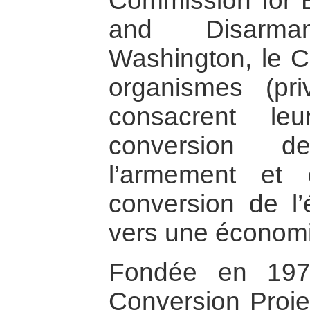
Commission for 
and Disarma
Washington, le C
organismes (pri
consacrent le
conversion d
l’armement et 
conversion de l
vers une économi
Fondée en 1975
Conversion Proje