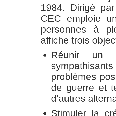
1984. Dirigé par
CEC emploie un
personnes à p
affiche trois object
Réunir un 
sympathisants
problèmes pos
de guerre et t
d’autres alterna
Stimuler la cré