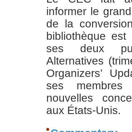
informer le grand
de la conversio
bibliothèque est
ses deux publ
Alternatives (tri
Organizers’ Upd
ses membres s
nouvelles conce
aux États-Unis.