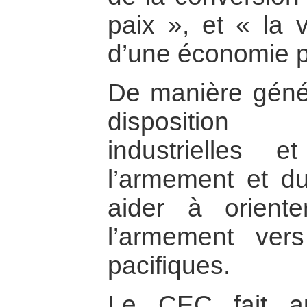
paix », et « la 
d’une économie p
De manière génér
disposition 
industrielles 
l’armement et d
aider à oriente
l’armement vers
pacifiques.
Le CEC fait au