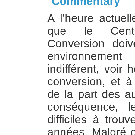
Commentary
A l’heure actuell
que le Cent
Conversion doiv
environnement
indifférent, voir 
conversion, et à
de la part des au
conséquence, l
difficiles à trou
années. Malgré c