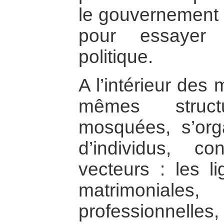
le gouvernement a
pour essayer 
politique.
A l’intérieur des 
mêmes struc
mosquées, s’org
d’individus, co
vecteurs : les li
matrimoniale
professionnell