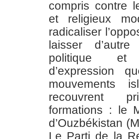
compris contre l
et religieux m
radicaliser l’oppo
laisser d’autre
politique et
d’expression q
mouvements isl
recouvrent pr
formations : le
d’Ouzbékistan (MI
Le Parti de la R