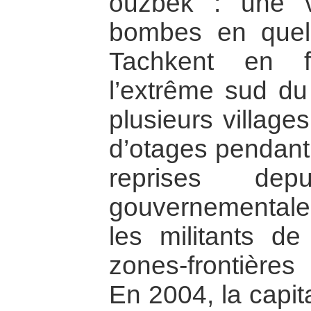
ouzbek : une v
bombes en quel
Tachkent en f
l’extrême sud du
plusieurs villages
d’otages pendant 
reprises dep
gouvernementale
les militants 
zones-frontières 
En 2004, la capit