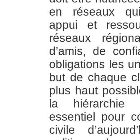
en réseaux qui 
appui et resso
réseaux région
d’amis, de conf
obligations les u
but de chaque cl
plus haut possi
la hiérarchie
essentiel pour c
civile d’aujou