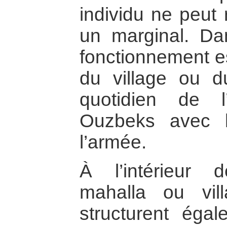
individu ne peut r
un marginal. Dan
fonctionnement e
du village ou d
quotidien de l
Ouzbeks avec le
l’armée.
À l’intérieur
mahalla ou vil
structurent égal