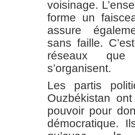
voisinage. L’ense
forme un faiscea
assure égaleme
sans faille. C’e
réseaux que l
s’organisent.
Les partis polit
Ouzbékistan ont 
pouvoir pour donn
démocratique. Il