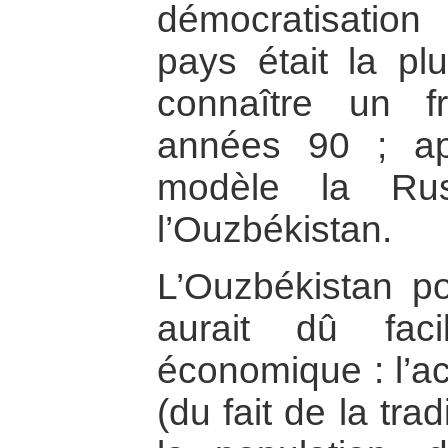
démocratisation
pays était la p
connaître un f
années 90 ; ap
modèle la Rus
l’Ouzbékistan.
L’Ouzbékistan po
aurait dû faci
économique : l’ac
(du fait de la tr