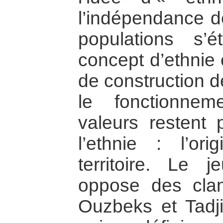
l’indépendance d
populations s’é
concept d’ethnie 
de construction d
le fonctionnem
valeurs restent 
l’ethnie : l’ori
territoire. Le j
oppose des cla
Ouzbeks et Tadj