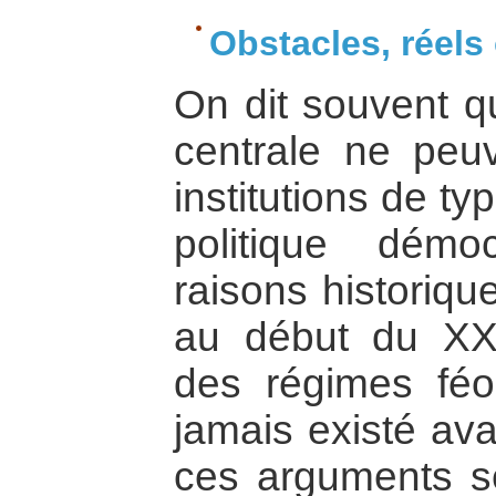
Obstacles, réels 
On dit souvent q
centrale ne peu
institutions de ty
politique démo
raisons historique
au début du XXe
des régimes féo
jamais existé av
ces arguments se