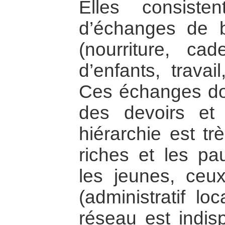
Elles consist
d’échanges de b
(nourriture, ca
d’enfants, travai
Ces échanges don
des devoirs et 
hiérarchie est tr
riches et les pa
les jeunes, ceu
(administratif lo
réseau est indis