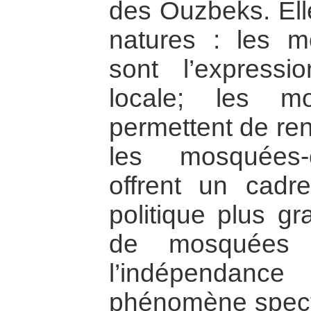
des Ouzbeks. Elle
natures : les m
sont l’expressi
locale; les mo
permettent de ren
les mosquées-c
offrent un cadr
politique plus gr
de mosquées 
l’indépendanc
phénomène specta