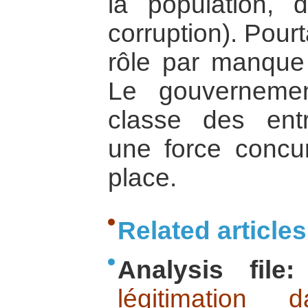
la population, 
corruption). Pourt
rôle par manque 
Le gouverneme
classe des ent
une force concu
place.
Related articles
Analysis file:
légitimation