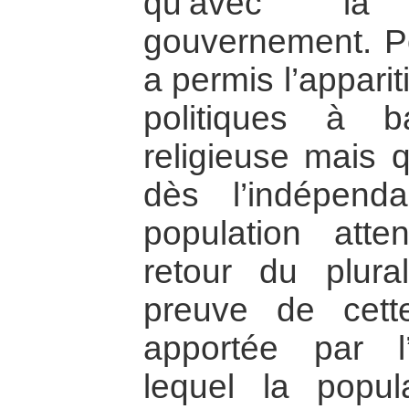
qu’avec la
gouvernement. Po
a permis l’apparit
politiques à b
religieuse mais 
dès l’indépenda
population att
retour du plura
preuve de cett
apportée par l
lequel la popul