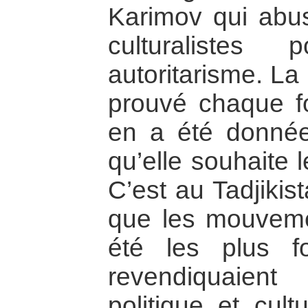
Karimov qui abu
culturalistes 
autoritarisme. La
prouvé chaque fo
en a été donnée 
qu’elle souhaite l
C’est au Tadjikis
que les mouvemen
été les plus f
revendiquaien
politique et cult