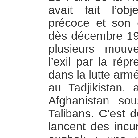
avait fait l’ob
précoce et son c
dès décembre 19
plusieurs mouv
l’exil par la rép
dans la lutte armé
au Tadjikistan, 
Afghanistan sou
Talibans. C’est d
lancent des incur