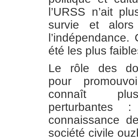
l’URSS n’ait pl
survie et alors
l’indépendance.
été les plus faib
Le rôle des do
pour promouvoi
connaît plus
perturbantes
connaissance d
société civile ouz