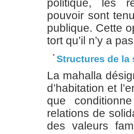
politique, les r
pouvoir sont ten
publique. Cette o
tort qu’il n’y a pa
Structures de la 
La mahalla désign
d’habitation et l
que conditionn
relations de soli
des valeurs famil