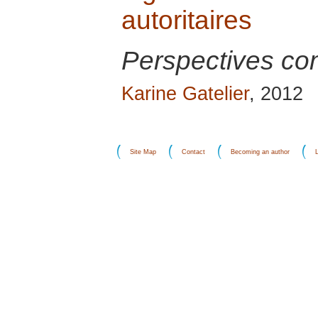
autoritaires
Perspectives c
Karine Gatelier
, 2012
Site Map
Contact
Becoming an author