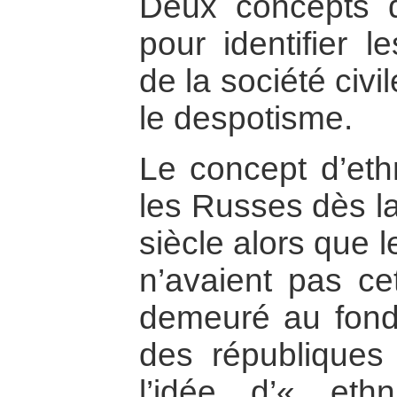
Deux concepts d
pour identifier l
de la société civi
le despotisme.
Le concept d’eth
les Russes dès la
siècle alors que 
n’avaient pas cet
demeuré au fond
des républiques 
l’idée d’« eth