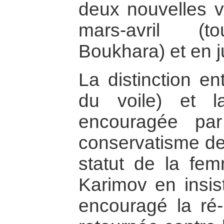
deux nouvelles v
mars-avril (t
Boukhara) et en ju
La distinction ent
du voile) et la 
encouragée par
conservatisme de
statut de la fem
Karimov en insist
encouragé la ré-i