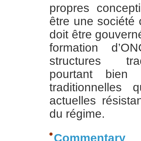
propres concept
être une société 
doit être gouvern
formation d’ON
structures tra
pourtant bien 
traditionnelles 
actuelles résista
du régime.
Commentary