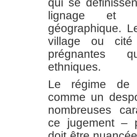
qui se définissen
lignage et 
géographique. Le
village ou cit
prégnantes q
ethniques.
Le régime de 
comme un despot
nombreuses cara
ce jugement – p
doit être nuancée