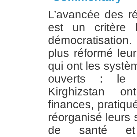
L’avancée des r
est un critère 
démocratisation.
plus réformé leu
qui ont les systè
ouverts : le 
Kirghizstan on
finances, pratiqu
réorganisé leurs 
de santé et 