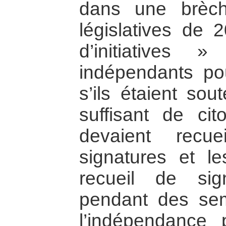
dans une brèch
législatives de 
d’initiatives
indépendants po
s’ils étaient so
suffisant de cit
devaient recue
signatures et le
recueil de sig
pendant des se
l’indépendance p