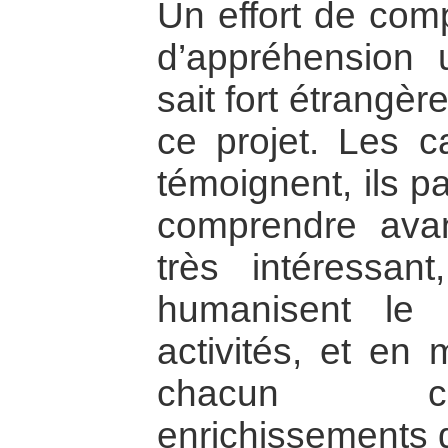
Un effort de comp
d’appréhension 
sait fort étrangè
ce projet. Les 
témoignent, ils p
comprendre avan
très intéressan
humanisent le pr
activités, et en 
chacun co
enrichissements 