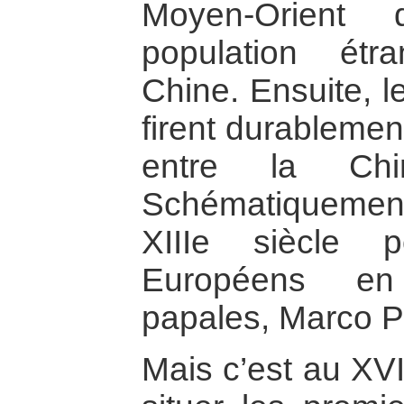
Moyen-Orient 
population étr
Chine. Ensuite, 
firent durablemen
entre la Chin
Schématiquement, 
XIIIe siècle 
Européens en
papales, Marco P
Mais c’est au XVI