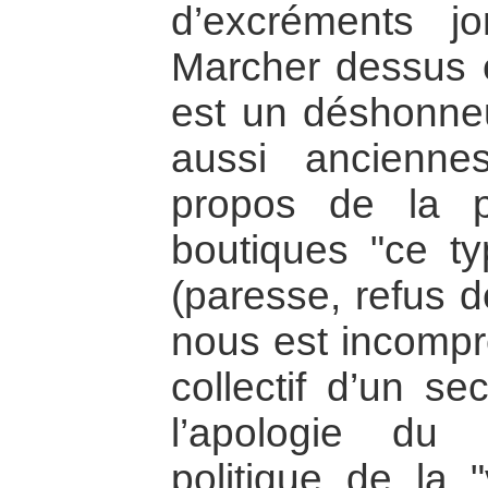
d’excréments jon
Marcher dessus e
est un déshonneu
aussi anciennes
propos de la 
boutiques "ce t
(paresse, refus d
nous est incompr
collectif d’un s
l’apologie du
politique de la "