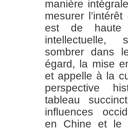
manière intégral
mesurer l’intérêt d
est de haute t
intellectuelle
sombrer dans l
égard, la mise e
et appelle à la c
perspective hi
tableau succinc
influences occi
en Chine et le 