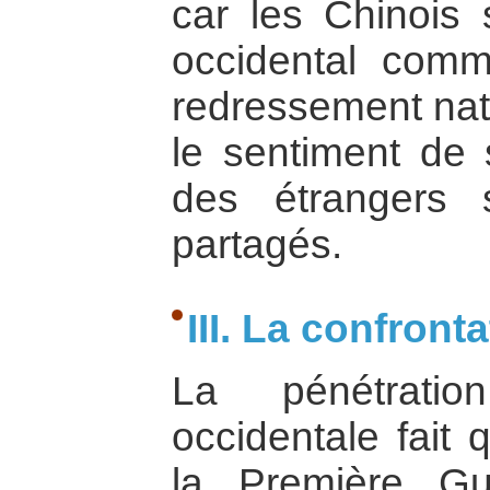
car les Chinois 
occidental comm
redressement nat
le sentiment de s
des étrangers 
partagés.
III. La confront
La pénétrati
occidentale fait
la Première Gu