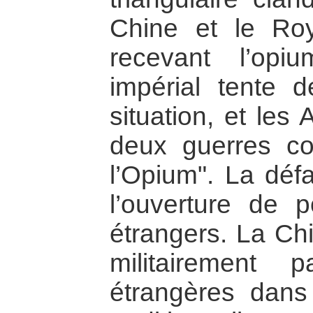
Chine et le Ro
recevant l’opi
impérial tente d
situation, et les
deux guerres co
l’Opium". La défa
l’ouverture de p
étrangers. La Ch
militairement 
étrangères dans