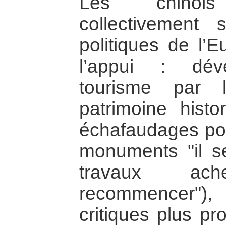
Les chinoi
collectivement 
politiques de l’E
l’appui : dév
tourisme par 
patrimoine hist
échafaudages pou
monuments "il se
travaux ach
recommencer")
critiques plus p