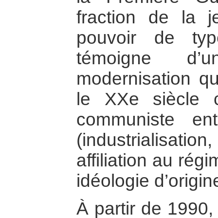
fraction de la 
pouvoir de typ
témoigne d’
modernisation q
le XXe siècle c
communiste en
(industrialisation
affiliation au rég
idéologie d’origi
À partir de 1990,