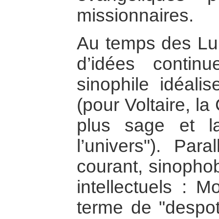
missionnaires.
Au temps des Lu
d’idées contin
sinophile idéali
(pour Voltaire, la
plus sage et l
l’univers"). Para
courant, sinophob
intellectuels : M
terme de "despot