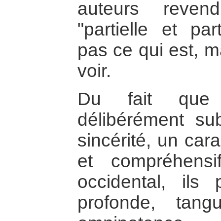
auteurs revend
"partielle et par
pas ce qui est, m
voir.
Du fait que 
délibérément sub
sincérité, un car
et compréhensi
occidental, ils
profonde, tang