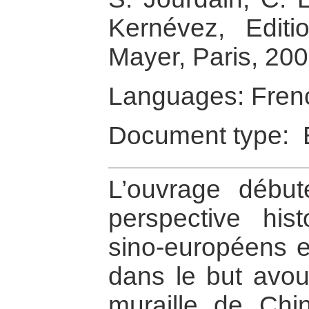
Kernévez, Editi
Mayer, Paris, 20
Languages: Fren
Document type: 
L’ouvrage débu
perspective his
sino-européens et
dans le but avou
muraille de Chine