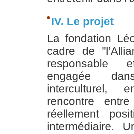
IV. Le projet
La fondation Lé
cadre de "l’All
responsable e
engagée dan
interculturel,
rencontre entr
réellement posi
intermédiaire. Un