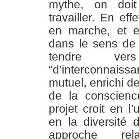
mythe, on doi
travailler. En eff
en marche, et el
dans le sens de l
tendre v
"d’interconnais
mutuel, enrichi de
de la conscienc
projet croit en l
en la diversité
approche rel