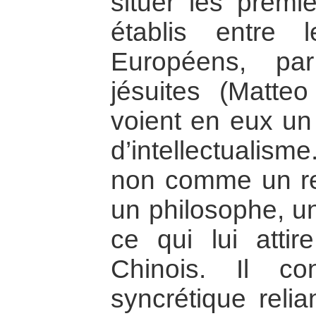
situer les premi
établis entre 
Européens, par
jésuites (Matteo
voient en eux un
d’intellectualis
non comme un re
un philosophe, un
ce qui lui attire
Chinois. Il co
syncrétique relian