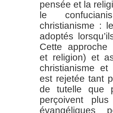
pensée et la relig
le confucian
christianisme : l
adoptés lorsqu’ils
Cette approche 
et religion) et a
christianisme et
est rejetée tant p
de tutelle que 
perçoivent plus
évangéliques p