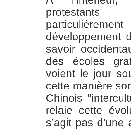
protestant
particuliè
développement d
savoir occidenta
des écoles grat
voient le jour so
cette manière son
Chinois "intercul
relaie cette évol
s’agit pas d’une a