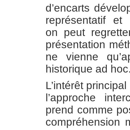
d’encarts dévelop
représentatif et 
on peut regrette
présentation mét
ne vienne qu’ap
historique ad hoc
L’intérêt principa
l’approche interc
prend comme pos
compréhension mu