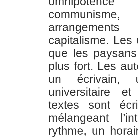
omnipotenc
communisme, 
arrangement
capitalisme. Les 
que les paysans 
plus fort. Les au
un écrivain,
universitaire e
textes sont éc
mélangeant l’in
rythme, un hora