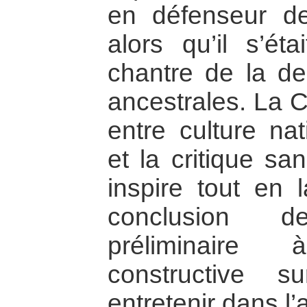
en défenseur de
alors qu’il s’éta
chantre de la de
ancestrales. La Ch
entre culture nat
et la critique san
inspire tout en l
conclusion d
préliminaire
constructive 
entretenir dans l’