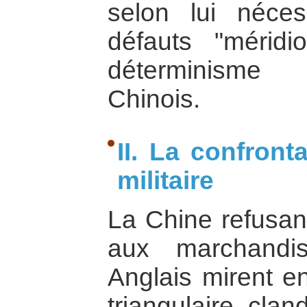
selon lui néce
défauts "méridi
déterminisme 
Chinois.
II. La confron
militaire
La Chine refusan
aux marchandis
Anglais mirent 
triangulaire clan