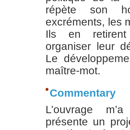
répète son ho
excréments, les mé
Ils en retire
organiser leur d
Le développemen
maître-mot.
Commentary
L’ouvrage m’a
présente un proj