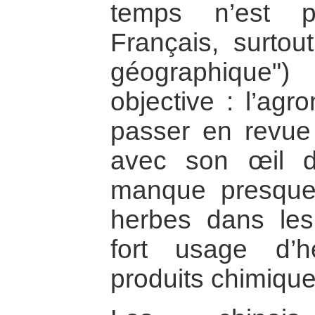
temps n’est p
Français, surtou
géographique"
objective : l’agr
passer en revue l
avec son œil de
manque presque
herbes dans le
fort usage d’h
produits chimique