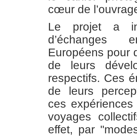
cœur de l’ouvrag
Le projet a i
d’échanges e
Européens pour dé
de leurs dévelo
respectifs. Ces é
de leurs percep
ces expériences
voyages collecti
effet, par "modest