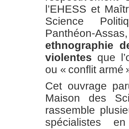
l’EHESS et Maît
Science Politi
Panthéon-A
ethnographie d
violentes
que l’
ou « conflit armé 
Cet ouvrage par
Maison des Sc
rassemble plusie
spécialistes e