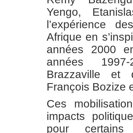
Yengo, Etanisl
l’expérience de
Afrique en s’insp
années 2000 en
années 1997
Brazzaville et
François Bozize
Ces mobilisatio
impacts politique
pour certains 