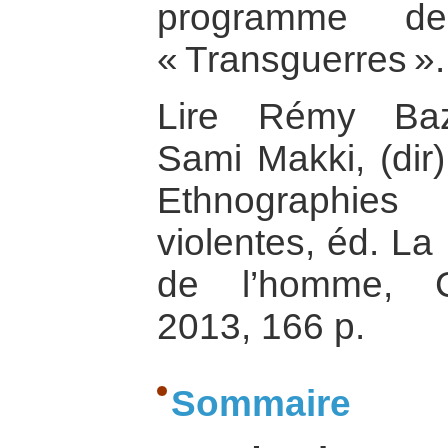
programme d
« Transguerres ».
Lire Rémy Baz
Sami Makki, (dir)
Ethnographies
violentes, éd. L
de l’homme, Co
2013, 166 p.
Sommaire