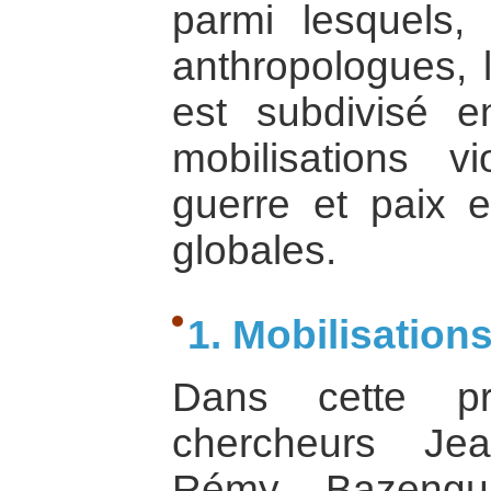
parmi lesquels, 
anthropologues, l
est subdivisé en
mobilisations vi
guerre et paix e
globales.
1. Mobilisation
Dans cette pr
chercheurs Jea
Rémy Bazengui