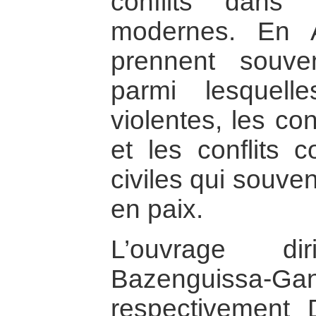
conflits dans 
modernes. En A
prennent souve
parmi lesquelle
violentes, les co
et les conflits c
civiles qui souven
en paix.
L’ouvrage d
Bazenguissa-Ga
respectivement 