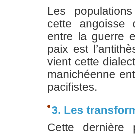
Les populations
cette angoisse 
entre la guerre e
paix est l’antith
vient cette dialec
manichéenne entre
pacifistes.
3. Les transfor
Cette dernière 