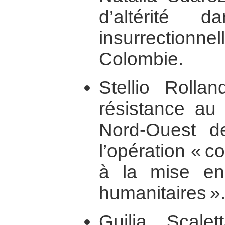
d’altérité 
insurrectionn
Colombie.
Stellio Rolla
résistance au 
Nord-Ouest d
l’opération « 
à la mise en
humanitaires »
Guilia Scale