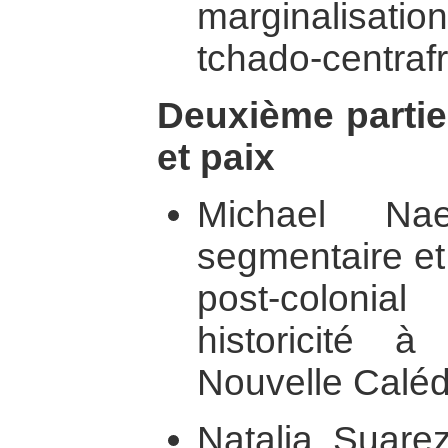
marginalisation
tchado-centrafr
Deuxième partie 
et paix
Michael Na
segmentaire et 
post-colonial
historicité 
Nouvelle Caléd
Natalia Suare