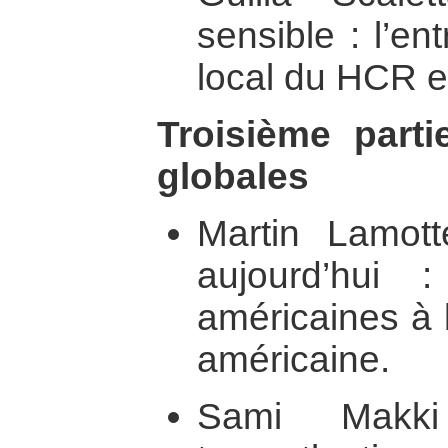
sensible : l’e
local du HCR e
Troisième parti
globales
Martin Lamott
aujourd’hui 
américaines à 
américaine.
Sami Makk