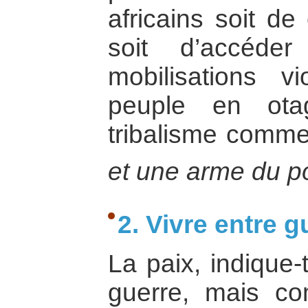
africains soit de
soit d’accéde
mobilisations v
peuple en ota
tribalisme comm
et une arme du po
2. Vivre entre g
La paix, indique-
guerre, mais co