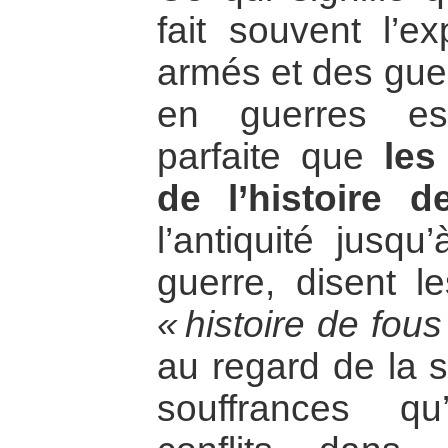
fait souvent l’ex
armés et des guer
en guerres est 
parfaite que
les
de l’histoire d
l’antiquité jusqu
guerre, disent le
« histoire de fou
au regard de la s
souffrances q