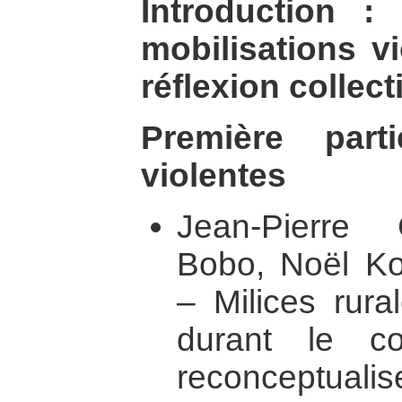
Introduction :
mobilisations vi
réflexion collect
Première part
violentes
Jean-Pierre
Bobo, Noël K
– Milices rura
durant le co
reconceptuali