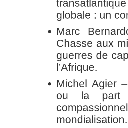
transatlanti
globale : un co
Marc Bernard
Chasse aux mig
guerres de cap
l’Afrique.
Michel Agier –
ou la part 
compassi
mondialisation.