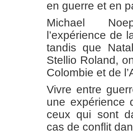
en guerre et en p
Michael Noe
l’expérience de l
tandis que Natal
Stellio Roland, o
Colombie et de l’
Vivre entre guerr
une expérience 
ceux qui sont da
cas de conflit da