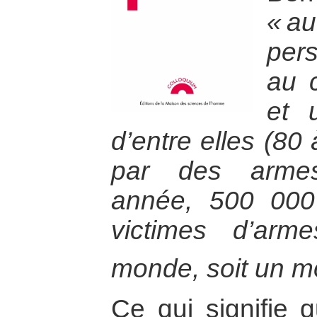
« au
per
au 
et 
d’entre elles (80
par des armes
année, 500 000
victimes d’arm
monde, soit un m
Ce qui signifie 