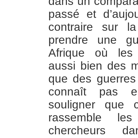
dans un compara
passé et d’aujou
contraire sur l
prendre une g
Afrique où les 
aussi bien des mo
que des guerres 
connaît pas e
souligner que c
rassemble les
chercheurs d