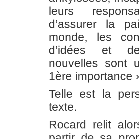
leurs responsa
d’assurer la pa
monde, les con
d’idées et de
nouvelles sont 
1ère importance 
Telle est la per
texte.
Rocard relit alo
partir de sa pro