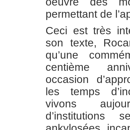
oeuvre des moy
permettant de l’ap
Ceci est très int
son texte, Roca
qu’une commém
centième anni
occasion d’appr
les temps d’in
vivons aujou
d’institutions 
ankylosées, incap