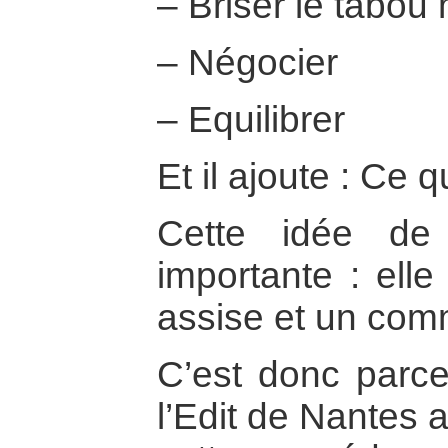
– Briser le tabou
– Négocier
– Equilibrer
Et il ajoute : Ce 
Cette idée de 
importante : elle
assise et un co
C’est donc parce
l’Edit de Nantes 