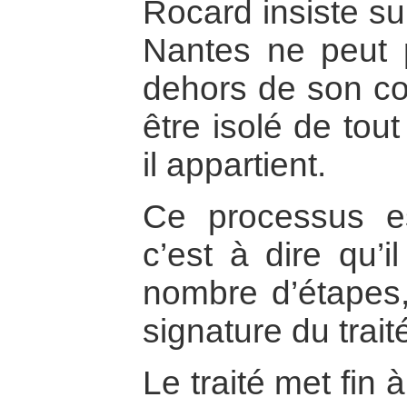
Rocard insiste sur
Nantes ne peut 
dehors de son con
être isolé de tou
il appartient.
Ce processus e
c’est à dire qu’i
nombre d’étapes,
signature du trait
Le traité met fin 