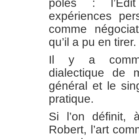
pôles : l’Edi
expériences per
comme négociate
qu’il a pu en tirer.
Il y a comm
dialectique de m
général et le sing
pratique.
Si l’on définit,
Robert, l’art co