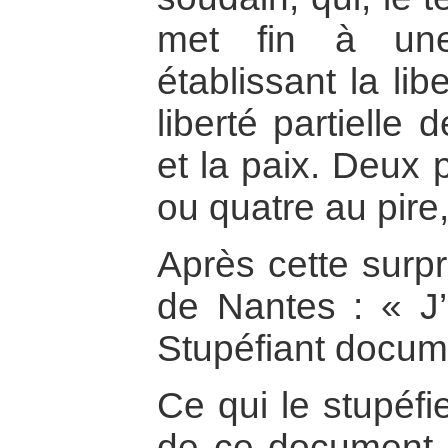
met fin à une
établissant la li
liberté partielle d
et la paix. Deux 
ou quatre au pire,
Après cette surpri
de Nantes : « J’a
Stupéfiant documen
Ce qui le stupéfie
de ce document, i