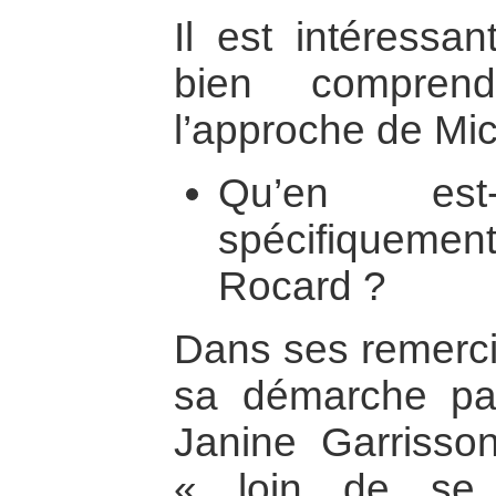
Il est intéressa
bien comprendr
l’approche de Mi
Qu’en est
spécifique
Rocard ?
Dans ses remerci
sa démarche par
Janine Garrisso
« loin de se 