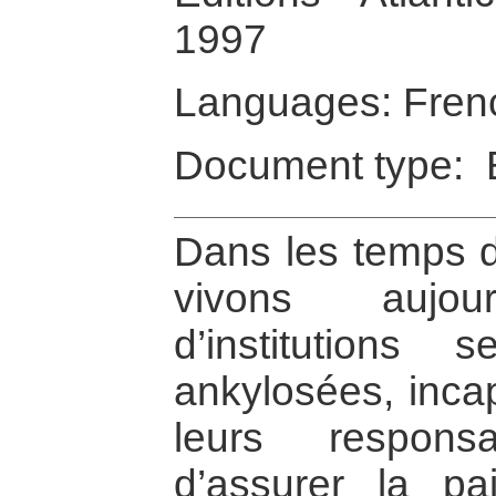
1997
Languages: Fren
Document type: 
Dans les temps d
vivons aujou
d’institutions 
ankylosées, incap
leurs responsa
d’assurer la pa