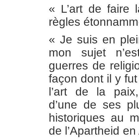
« L’art de faire
règles étonnamme
« Je suis en ple
mon sujet n’est
guerres de religi
façon dont il y fu
l’art de la pai
d’une de ses plu
historiques au m
de l’Apartheid en 