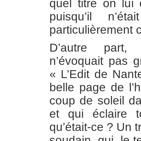
quel titre on lui
puisqu’il n’éta
particulièrement 
D’autre part,
n’évoquait pas g
« L’Edit de Nant
belle page de l’h
coup de soleil d
et qui éclaire 
qu’était-ce ? Un t
soudain, qui, le 