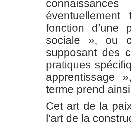
connaissance
éventuellement 
fonction d’une pr
sociale », ou
supposant des c
pratiques spécifi
apprentissage »,
terme prend ainsi
Cet art de la pai
l’art de la constru