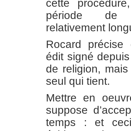
cette procédure
période de p
relativement long
Rocard précise 
édit signé depuis
de religion, mais
seul qui tient.
Mettre en oeuvr
suppose d’accep
temps : et cec