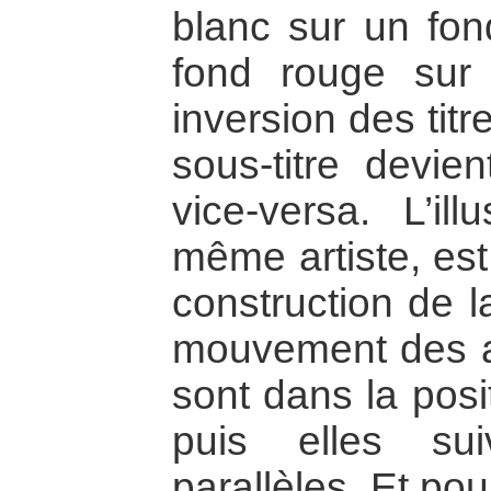
blanc sur un fon
fond rouge sur
inversion des titre
sous-titre devien
vice-versa. L’ill
même artiste, es
construction de la
mouvement des a
sont dans la posi
puis elles su
parallèles, Et pour