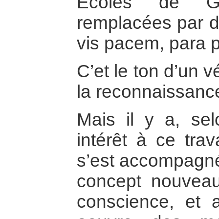
Ecoles de Gu
remplacées par d
vis pacem, para 
C’et le ton d’un v
la reconnaissance 
Mais il y a, se
intérêt à ce trav
s’est accompagné 
concept nouveau,
conscience, et 