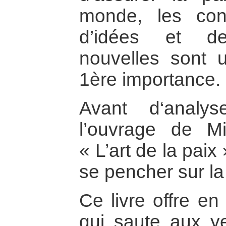
monde, les con
d’idées et de
nouvelles sont 
1ère importance.
Avant d‘analy
l’ouvrage de Mi
« L’art de la paix 
se pencher sur la
Ce livre offre en 
qui saute aux y