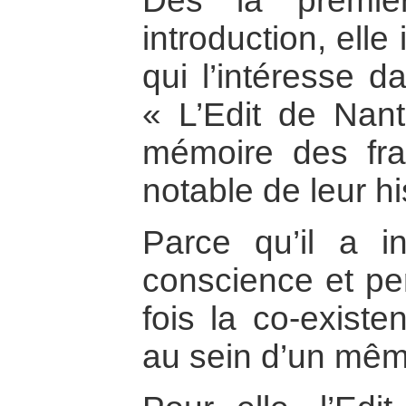
Dès la premiè
introduction, elle
qui l’intéresse d
« L’Edit de Nant
mémoire des fr
notable de leur hi
Parce qu’il a in
conscience et pe
fois la co-existe
au sein d’un mêm