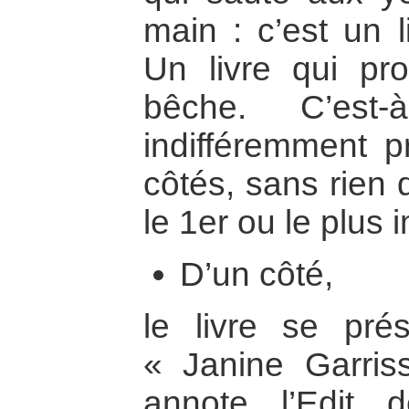
main : c’est un l
Un livre qui pro
bêche. C’est-
indifféremment p
côtés, sans rien 
le 1er ou le plus 
D’un côté,
le livre se pr
« Janine Garriss
annote l’Edit