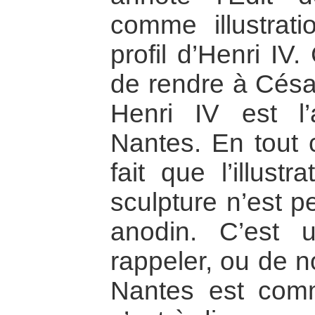
comme illustrat
profil d’Henri IV
de rendre à César
Henri IV est l’
Nantes. En tout c
fait que l’illust
sculpture n’est pe
anodin. C’est
rappeler, ou de n
Nantes est com