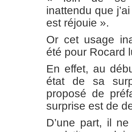
inattendu que j’ai 
est réjouie ».
Or cet usage inat
été pour Rocard 
En effet, au débu
état de sa surp
proposé de préf
surprise est de d
D’une part, il ne