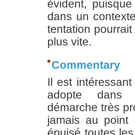
évident, puisque 
dans un contexte
tentation pourrait 
plus vite.
Commentary
Il est intéressan
adopte dans
démarche très pro
jamais au point 
épuisé toutes les