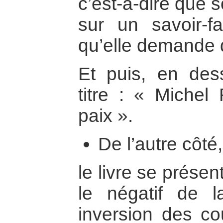
c’est-à-dire que 
sur un savoir-fa
qu’elle demande 
Et puis, en de
titre : « Michel
paix ».
De l’autre côté,
le livre se prése
le négatif de l
inversion des co