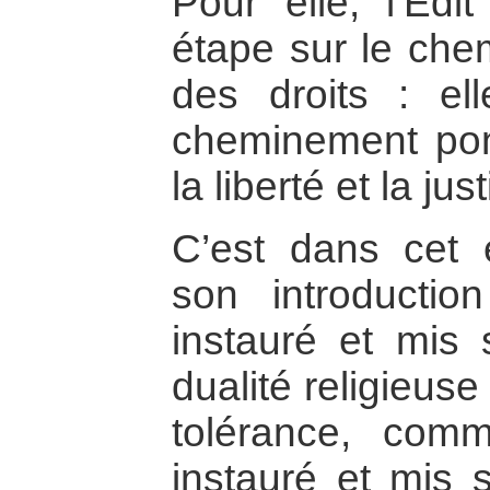
Pour elle, l’Ed
étape sur le chem
des droits : el
cheminement pon
la liberté et la jus
C’est dans cet e
son introducti
instauré et mis 
dualité religieus
tolérance, com
instauré et mis 