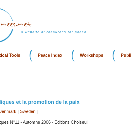
a website of resources for peace
ical Tools
Peace Index
Workshops
Publ
iques et la promotion de la paix
Denmark
|
Sweden
|
ques N°11 - Automne 2006 - Editions Choiseul