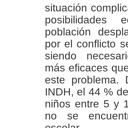
situación compli
posibilidades 
población desp
por el conflicto 
siendo necesar
más eficaces que
este problema. 
INDH, el 44 % de
niños entre 5 y
no se encuent
escolar.