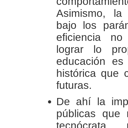
comportami
Asimismo, la 
bajo los pará
eficiencia no
lograr lo pr
educación es 
histórica que 
futuras.
De ahí la impo
públicas que 
tecnócrata,