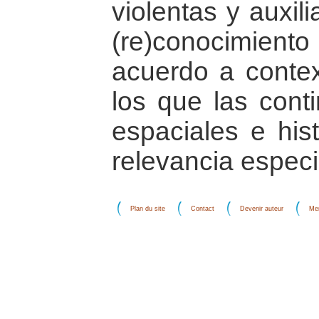
violentas y auxili
(re)conocimiento
acuerdo a conte
los que las cont
espaciales e his
relevancia especi
Plan du site
Contact
Devenir auteur
Men