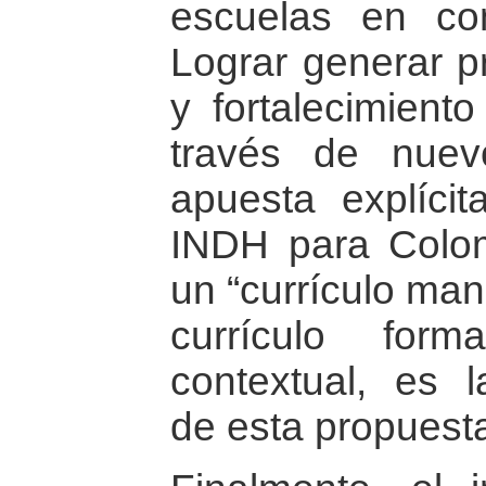
escuelas en con
Lograr generar p
y fortalecimient
través de nuev
apuesta explíci
INDH para Colom
un “currículo mani
currículo for
contextual, es l
de esta propuest