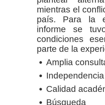
mientras el confl
país. Para la 
informe se tuv
condiciones ese
parte de la exper
Amplia consulta
Independencia i
Calidad académ
Búsqueda 