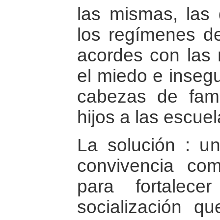
las mismas, las 
los regímenes de
acordes con las 
el miedo e insegu
cabezas de fami
hijos a las escuel
La solución : u
convivencia com
para fortalec
socialización q