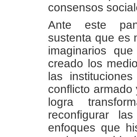
consensos social
Ante este pan
sustenta que es 
imaginarios qu
creado los medi
las institucione
conflicto armado 
logra transfor
reconfigurar la
enfoques que his