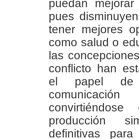
puedan mejorar 
pues disminuyen 
tener mejores o
como salud o edu
las concepciones
conflicto han es
el papel de
comunicación
convirtiéndose
producción s
definitivas par