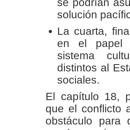
se podrían asu
solución pacífic
La cuarta, fin
en el papel
sistema cult
distintos al E
sociales.
El capítulo 18, 
que el conflicto
obstáculo para 