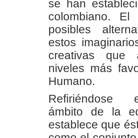
se han estableci
colombiano. El 
posibles altern
estos imaginario
creativas que
niveles más favo
Humano.
Refiriéndose 
ámbito de la ed
establece que és
como el conjunto 