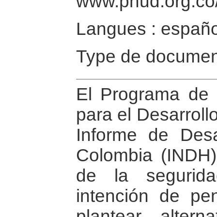
www.pnud.org.co
Langues : españo
Type de documen
El Programa de 
para el Desarroll
Informe de Des
Colombia (INDH)
de la segurid
intención de pen
plantear altern