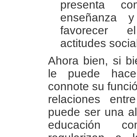
presenta co
enseñanza y 
favorecer e
actitudes socia
Ahora bien, si b
le puede hace
connote su funció
relaciones ent
puede ser una alt
educación c