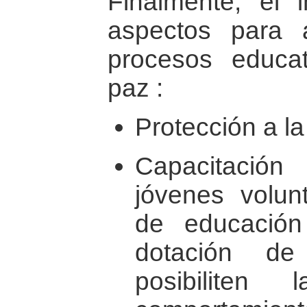
Finalmente, el 
aspectos para 
procesos educa
paz :
Protección a la 
Capacitació
jóvenes volunt
de educació
dotación de
posibiliten