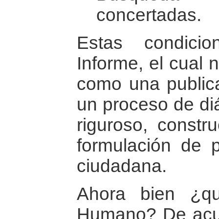
concertadas.
Estas condici
Informe, el cual 
como una public
un proceso de diá
riguroso, constr
formulación de p
ciudadana.
Ahora bien ¿qu
Humano? De acu