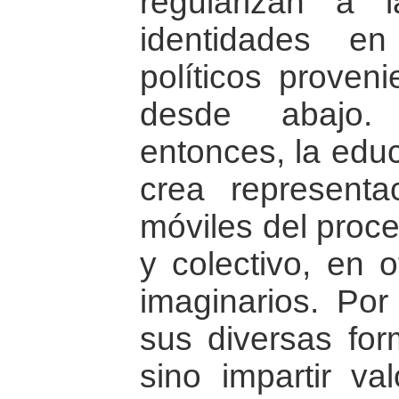
regularizan a 
identidades e
políticos proven
desde abajo. 
entonces, la edu
crea represent
móviles del proce
y colectivo, en o
imaginarios. Por
sus diversas for
sino impartir va