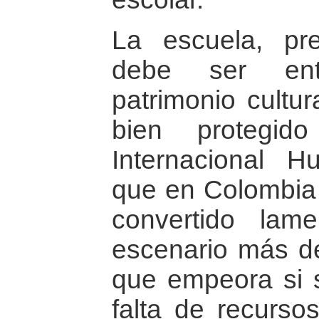
La escuela, pr
debe ser en
patrimonio cultur
bien protegid
Internacional H
que en Colombia
convertido lam
escenario más de
que empeora si s
falta de recursos