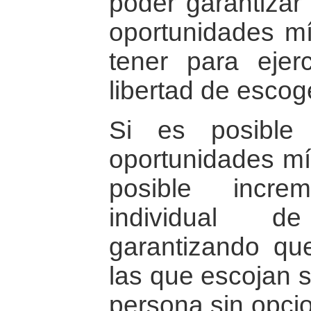
poder garantizar 
oportunidades m
tener para ejer
libertad de escog
Si es posible
oportunidades mí
posible incre
individual d
garantizando qu
las que escojan s
persona sin opci