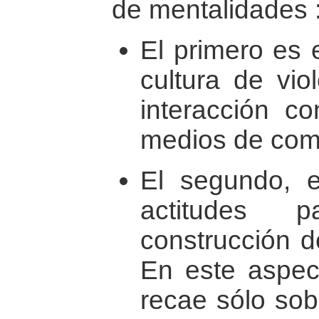
de mentalidades 
El primero es 
cultura de vio
interacción c
medios de com
El segundo, e
actitudes p
construcción d
En este aspect
recae sólo sob