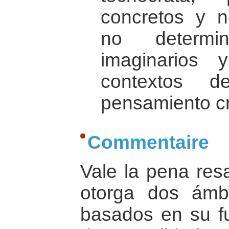
concretos y n
no determin
imaginarios
contextos d
pensamiento crí
Commentaire
Vale la pena resa
otorga dos ámb
basados en su fu