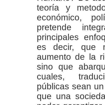
teoría y metodo
económico, pol
pretende inte
principales enfo
es decir, que 
aumento de la ri
sino que abarqu
cuales, tradu
públicas sean un
que una socied