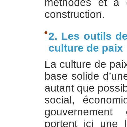
méthodes et à d
construction.
2. Les outils d
culture de paix
La culture de paix
base solide d’une
autant que possibl
social, économ
gouvernement e
portent ici une l