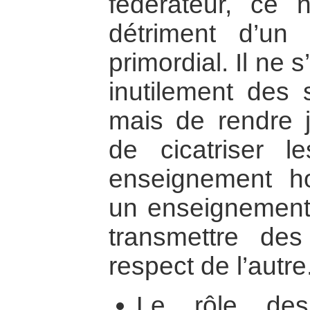
fédérateur, ce 
détriment d’un
primordial. Il ne 
inutilement des 
mais de rendre j
de cicatriser l
enseignement ho
un enseignement
transmettre des
respect de l’autre
Le rôle de