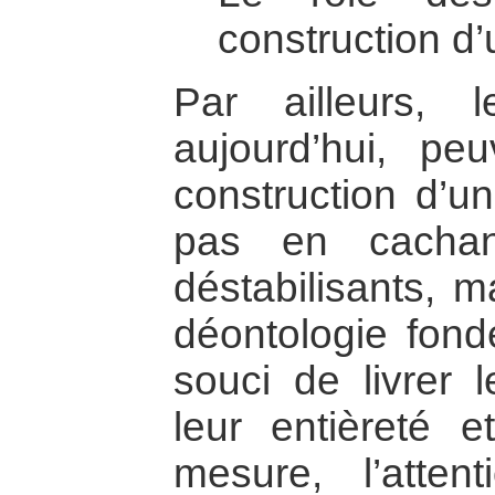
construction d’
Par ailleurs, 
aujourd’hui, peu
construction d’u
pas en cachan
déstabilisants, m
déontologie fondé
souci de livrer 
leur entièreté 
mesure, l’atte