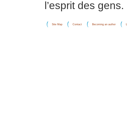
l’esprit des gens.
Site Map
Contact
Becoming an author