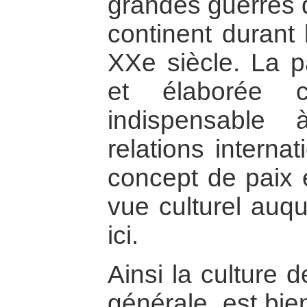
grandes guerres q
continent durant 
XXe siècle. La pa
et élaborée 
indispensable 
relations internat
concept de paix 
vue culturel auqu
ici.
Ainsi la culture 
générale, est bi