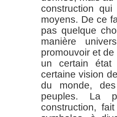
construction qui 
moyens. De ce fai
pas quelque cho
manière univer
promouvoir et de g
un certain état 
certaine vision de
du monde, des 
peuples. La p
construction, fa