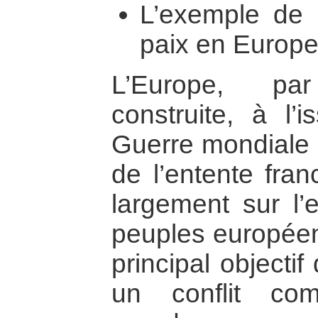
L’exemple de l
paix en Europ
L’Europe, pa
construite, à l
Guerre mondiale s
de l’entente fran
largement sur l’e
peuples europée
principal objecti
un conflit co