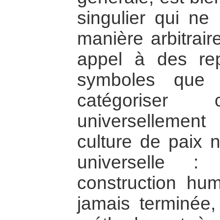
singulier qui ne
manière arbitraire
appel à des rep
symboles que 
catégoriser
universellemen
culture de paix 
universelle :
construction huma
jamais terminée,