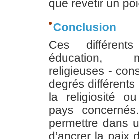
que revêtir un po
Conclusion
Ces différents
éducation, m
religieuses - con
degrés différents 
la religiosité o
pays concernés.
permettre dans 
d’ancrer la paix 