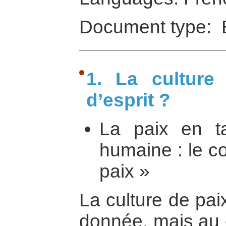
Document type: 
1. La culture
d’esprit ?
La paix en ta
humaine : le c
paix »
La culture de pai
donnée, mais au c