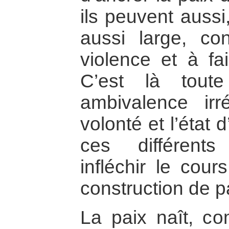
ils peuvent auss
aussi large, cont
violence et à fai
C’est là toute
ambivalence irr
volonté et l’état 
ces différent
infléchir le cou
construction de p
La paix naît, c