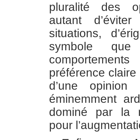
pluralité des o
autant d’évite
situations, d’é
symbole que 
comportements
préférence claire
d’une opinion p
éminemment ar
dominé par la 
pour l’augmentati