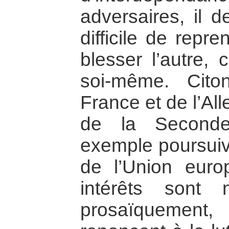
adversaires, il 
difficile de repr
blesser l’autre, 
soi-même. Cito
France et de l’A
de la Seconde
exemple poursuivi
de l’Union euro
intérêts sont 
prosaïquemen