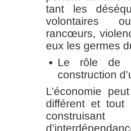
tant les déséqu
volontaires 
rancœurs, violen
eux les germes du
Le rôle de 
construction d’
L’économie peut
différent et tout
construisan
d’interdépendan