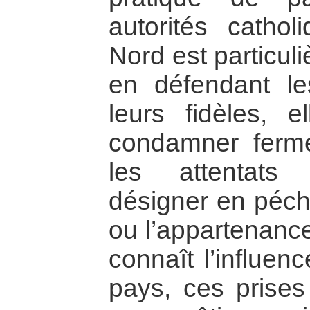
autorités catho
Nord est particul
en défendant le
leurs fidèles, 
condamner ferme
les attentats t
désigner en péché
ou l’appartenance
connaît l’influen
pays, ces prises