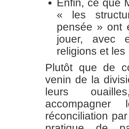
Enfin, ce que 
« les structu
pensée » ont é
jouer, avec 
religions et les
Plutôt que de con
venin de la divi
leurs ouaille
accompagner 
réconciliation pa
pratique de p