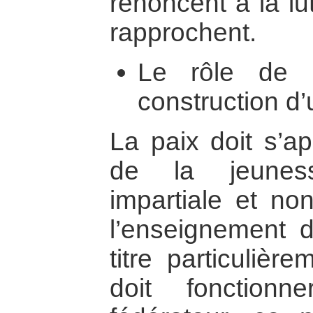
renoncent à la lu
rapprochent.
Le rôle de l
construction d’
La paix doit s’ap
de la jeuness
impartiale et no
l’enseignement d
titre particulière
doit fonction