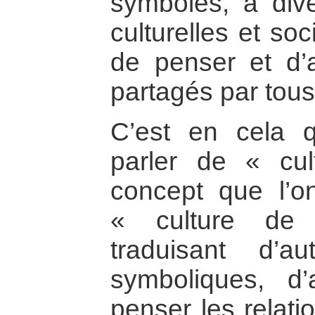
symboles, à dive
culturelles et so
de penser et d’
partagés par tous
C’est en cela q
parler de « cu
concept que l’o
« culture de 
traduisant d’au
symboliques, d
penser les relati