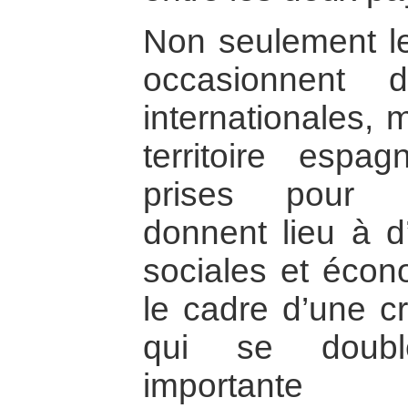
Non seulement l
occasionnent 
internationales, 
territoire espag
prises pour 
donnent lieu à d
sociales et écon
le cadre d’une cr
qui se doubl
important