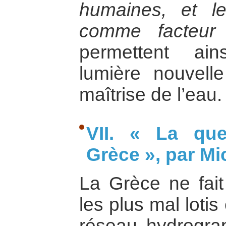
humaines, et le
comme facteur 
permettent ain
lumière nouvell
maîtrise de l’eau.
VII. « La que
Grèce », par Mi
La Grèce ne fait
les plus mal loti
réseau hydrogra