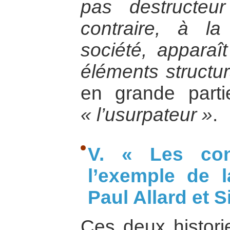
pas destructeur
contraire, à la
société, appara
éléments structu
en grande parti
« l’usurpateur »
.
V. « Les conf
l’exemple de 
Paul Allard et S
Ces deux histori