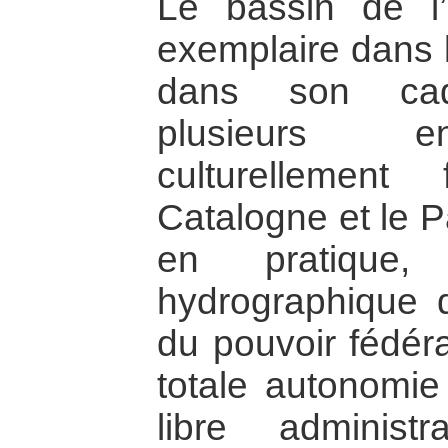
Le bassin de l’
exemplaire dans l
dans son cadr
plusieurs en
culturellemen
Catalogne et le 
en pratique, 
hydrographique 
du pouvoir fédér
totale autonomie 
libre administ