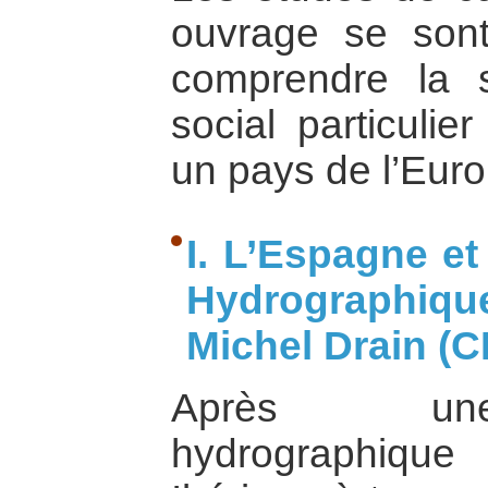
ouvrage se sont
comprendre la st
social particuli
un pays de l’Eur
I. L’Espagne et
Hydrographiq
Michel Drain (
Après une
hydrographiqu