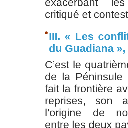
exacerbant les
critiqué et contest
III. « Les confl
du Guadiana », 
C’est le quatriè
de la Péninsule 
fait la frontière 
reprises, son
l’origine de n
entre les deux pa