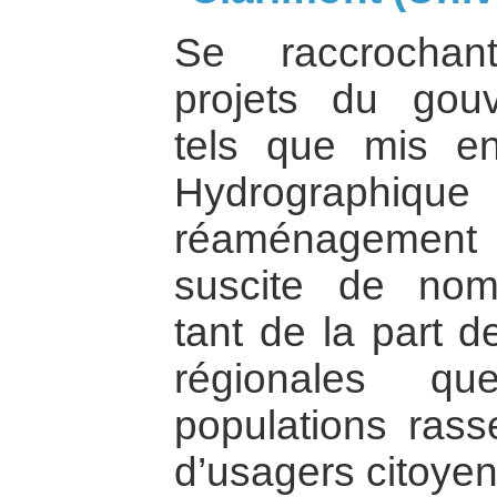
Se raccrochan
projets du gou
tels que mis e
Hydrographiq
réaménagement 
suscite de nom
tant de la part d
régionales q
populations rass
d’usagers citoyen