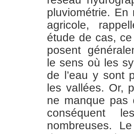
pluviométrie. En 
agricole, rappel
étude de cas, ce 
posent général
le sens où les sy
de l’eau y sont 
les vallées. Or, 
ne manque pas 
conséquent le
nombreuses. Le 