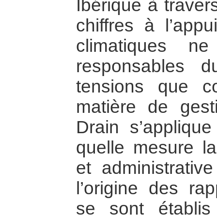
Ibérique à traver
chiffres à l’appu
climatiques n
responsables 
tensions que c
matière de gest
Drain s’appliqu
quelle mesure la 
et administrati
l’origine des rap
se sont établi