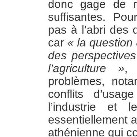
donc gage de r
suffisantes. Pou
pas à l’abri des d
car
« la question 
des perspectives 
l’agriculture »
,
problèmes, nota
conflits d’usag
l’industrie et 
essentiellement a
athénienne qui c