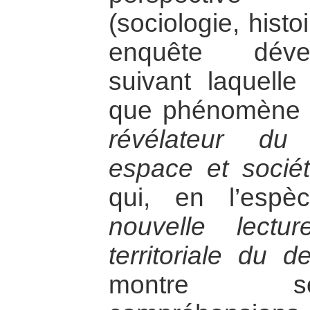
(sociologie, histo
enquête dével
suivant laquelle 
que phénomène s
révélateur du 
espace et socié
qui, en l’esp
nouvelle lectur
territoriale du 
montre s