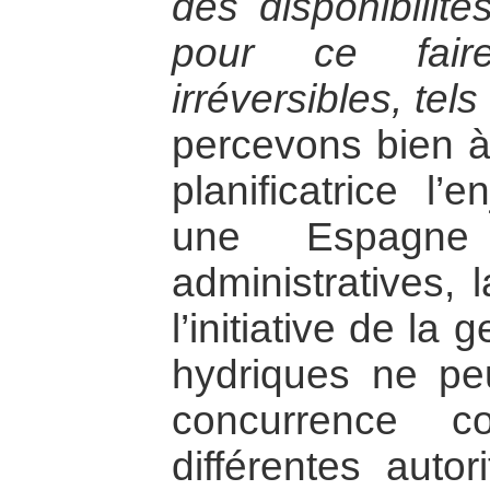
des disponibilit
pour ce fair
irréversibles, tels
percevons bien à 
planificatrice l’
une Espagne
administratives, l
l’initiative de la
hydriques ne p
concurrence c
différentes autor