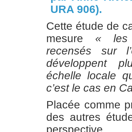
URA 906).
Cette étude de c
mesure
« les c
recensés sur l
développent p
échelle locale 
c’est le cas en 
Placée comme pra
des autres étud
perspective i