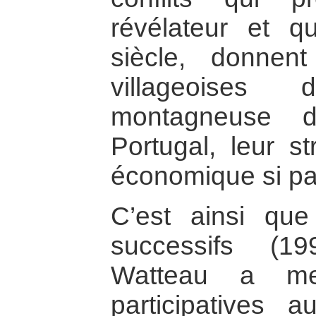
révélateur et q
siècle, donne
villageoises
montagneuse d
Portugal, leur st
économique si par
C’est ainsi que
successifs (19
Watteau a me
participatives a