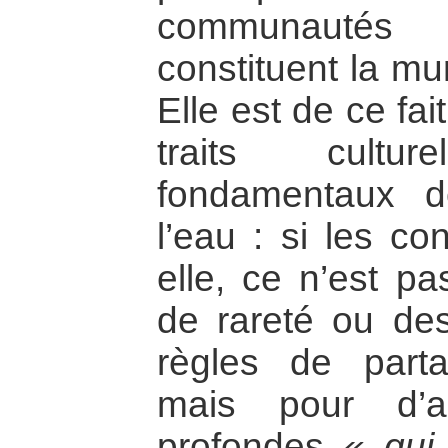
communautés 
constituent la mu
Elle est de ce fai
traits cultu
fondamentaux d
l’eau : si les con
elle, ce n’est p
de rareté ou des
règles de part
mais pour d’a
profondes
« qui