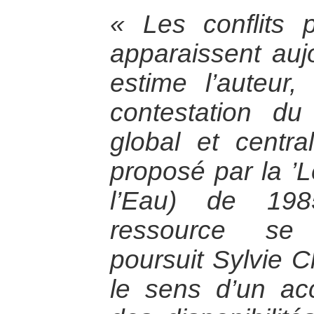
« Les conflits p
apparaissent auj
estime l’auteur
contestation d
global et centra
proposé par la ’L
l’Eau) de 198
ressource se 
poursuit Sylvie C
le sens d’un ac