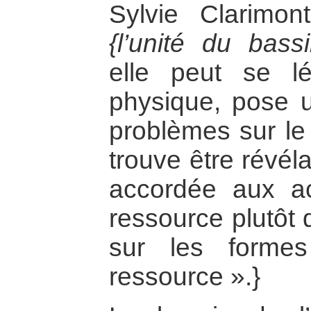
Sylvie Clarimo
{l’unité du bass
elle peut se lé
physique, pose 
problèmes sur le 
trouve être révél
accordée aux ac
ressource plutôt 
sur les formes 
ressource ».}