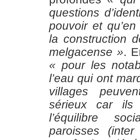
questions d’ident
pouvoir et qu’en 
la construction d
melgacense »
. E
« pour les notabl
l’eau qui ont marq
villages peuven
sérieux car ils 
l’équilibre s
paroisses (inter