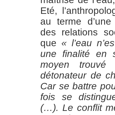
Eté, l’anthropol
au terme d’une
des relations s
que
« l’eau n’e
une finalité en 
moyen trouvé p
détonateur de cho
Car se battre pour
fois se distingu
(…). Le conflit 