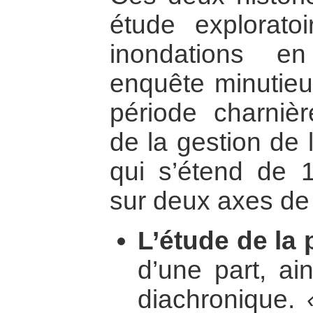
étude exploratoi
inondations e
enquête minutieu
période charnièr
de la gestion de
qui s’étend de 
sur deux axes de
L’étude de la 
d’une part, ai
diachronique.