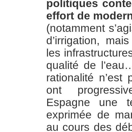
politiques conte
effort de moder
(notamment s’agi
d’irrigation, ma
les infrastructure
qualité de l’eau
rationalité n’est
ont progressi
Espagne une te
exprimée de mani
au cours des déba