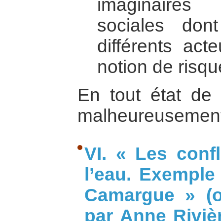
imaginaires 
sociales don
différents act
notion de risqu
En tout état de
malheureusement
VI. « Les confl
l’eau. Exemple
Camargue » (o
par Anne Rivi