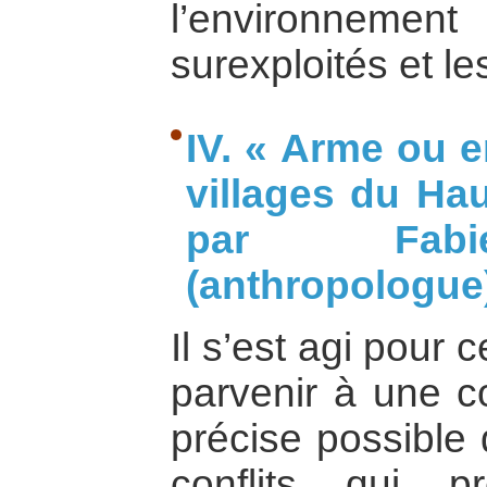
l’environnement
surexploités et le
IV. « Arme ou e
villages du Hau
par Fabi
(anthropologue
Il s’est agi pour
parvenir à une c
précise possible 
conflits qui p