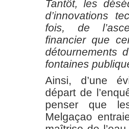
Tantôt, les déséq
d’innovations te
fois, de l’asc
financier que cer
détournements d
fontaines publiqu
Ainsi, d’une é
départ de l’enquê
penser que le
Melgaçao entraie
maîtrise de l’eau