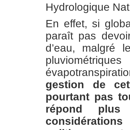
Hydrologique Nat
En effet, si glo
paraît pas devoir
d’eau, malgré les
pluviomét
évapotranspira
gestion de cet
pourtant pas to
répond plus
considération