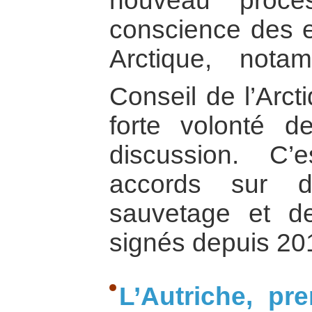
nouveau proce
conscience des e
Arctique, not
Conseil de l’Arct
forte volonté d
discussion. C
accords sur d
sauvetage et d
signés depuis 20
L’Autriche, pr