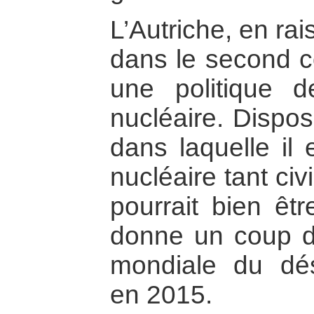
L’Autriche, en ra
dans le second co
une politique de
nucléaire. Dispos
dans laquelle il 
nucléaire tant civ
pourrait bien êtr
donne un coup de
mondiale du dé
en 2015.