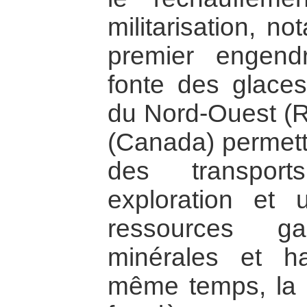
militarisation, n
premier engend
fonte des glaces
du Nord-Ouest (R
(Canada) permett
des transport
exploration et 
ressources gaz
minérales et ha
même temps, la d