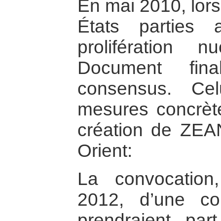
En mai 2010, lors
États parties
prolifération 
Document fina
consensus. Cel
mesures concrète
création de ZE
Orient:
La convocation
2012, d’une co
prendraient par