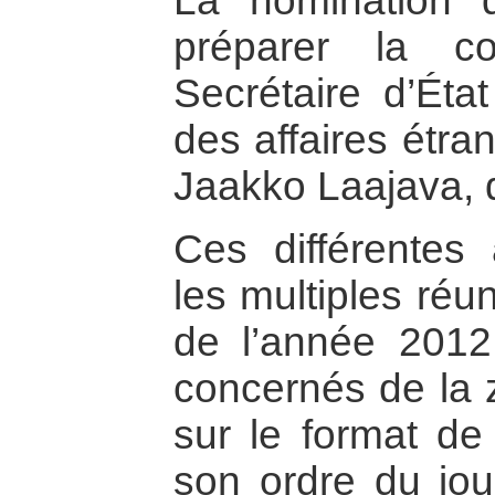
La nomination d’
préparer la co
Secrétaire d’État
des affaires étra
Jaakko Laajava, qu
Ces différentes
les multiples réu
de l’année 2012
concernés de la z
sur le format de
son ordre du jour