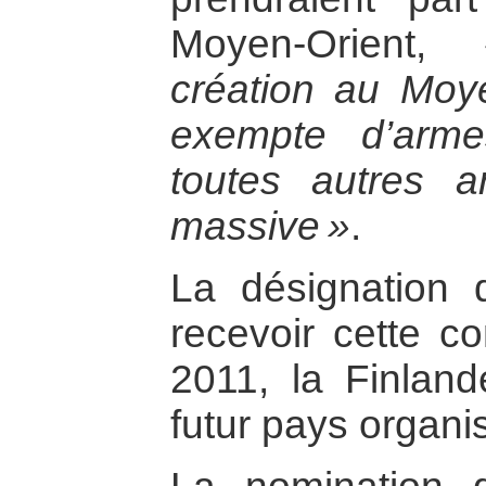
Moyen-Orient,
création au Moy
exempte d’arme
toutes autres a
massive »
.
La désignation 
recevoir cette c
2011, la Finlan
futur pays organi