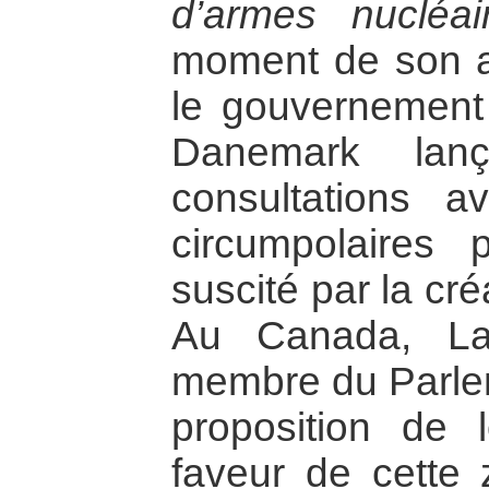
d’armes nucléair
moment de son a
le gouvernement
Danemark lan
consultations a
circumpolaires p
suscité par la cré
Au Canada, Lar
membre du Parle
proposition de 
faveur de cette 