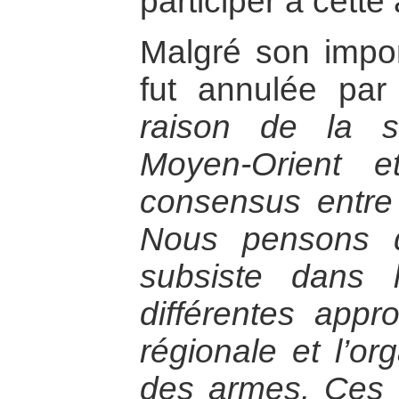
participer à cette 
Malgré son impor
fut annulée par
raison de la si
Moyen-Orient 
consensus entre
Nous pensons q
subsiste dans 
différentes appr
régionale et l’or
des armes. Ces d