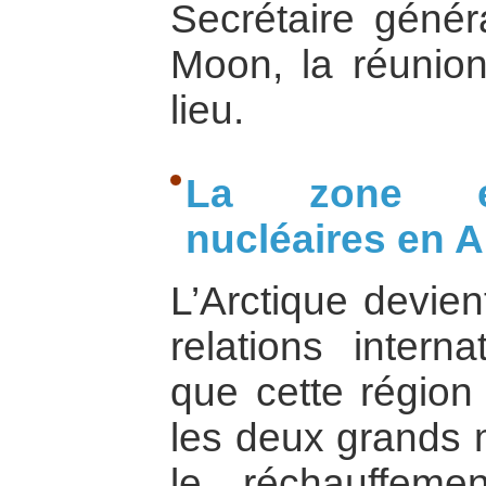
Secrétaire génér
Moon, la réunion
lieu.
La zone ex
nucléaires en A
L’Arctique devien
relations interna
que cette régio
les deux grands 
le réchauffeme