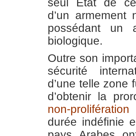
seul État de ce
d’un armement nu
possédant un a
biologique.
Outre son importa
sécurité interna
d’une telle zone f
d’obtenir la pro
non-prolifération
durée indéfinie e
pays Arabes on