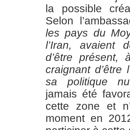
la possible cré
Selon l’ambass
les pays du Moy
l’Iran, avaient d
d’être présent, à
craignant d’être l
sa politique nuc
jamais été favor
cette zone et n
moment en 2012