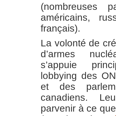
(nombreuses p
américains, rus
français).
La volonté de cr
d’armes nuclé
s’appuie prin
lobbying des ON
et des parlem
canadiens. Le
parvenir à ce que