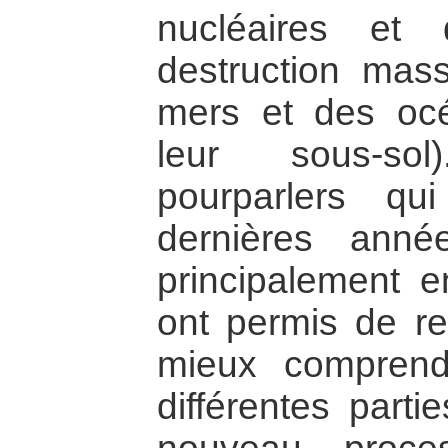
nucléaires et
destruction mas
mers et des oc
leur sous-sol
pourparlers q
dernières ann
principalement e
ont permis de re
mieux comprend
différentes parti