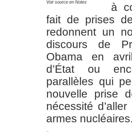
Voir source en Notes
à c
fait de prises de
redonnent un nou
discours de P
Obama en avri
d’État ou enc
parallèles qui 
nouvelle prise 
nécessité d’alle
armes nucléaires