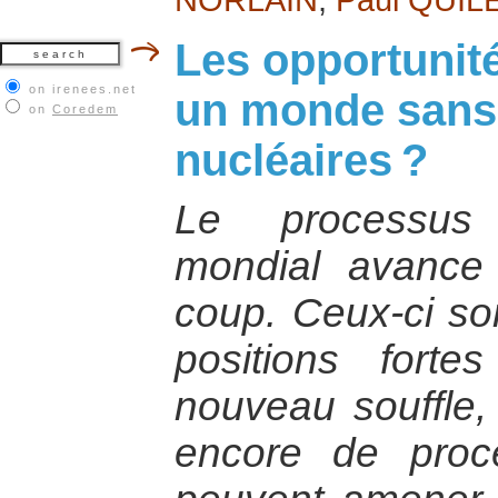
Les opportunité
on irenees.net
un monde sans
on
Coredem
nucléaires ?
Le processus
mondial avance
coup. Ceux-ci son
positions fort
nouveau souffle,
encore de proce