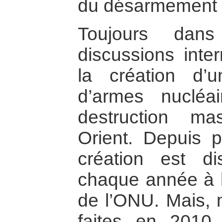
du désarmement n
Toujours dan
discussions inter
la création d’
d’armes nucléa
destruction m
Orient. Depuis 
création est d
chaque année à 
de l’ONU. Mais, m
faites en 2010 