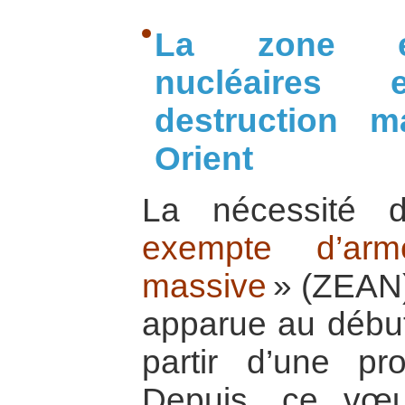
La zone ex
nucléaires
destruction 
Orient
La nécessité d
exempte d’arm
massive
» (ZEAN)
apparue au débu
partir d’une pro
Depuis, ce vœu