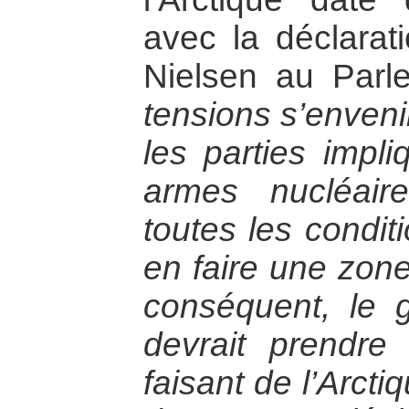
avec la déclarat
Nielsen au Parl
tensions s’enveni
les parties impl
armes nucléaire
toutes les condit
en faire une zone
conséquent, le 
devrait prendre l
faisant de l’Arct