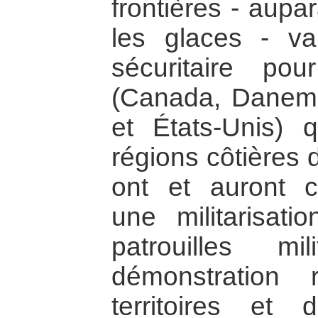
frontières - aupa
les glaces - v
sécuritaire po
(Canada, Danema
et États-Unis) 
régions côtières d
ont et auront
une militarisati
patrouilles mil
démonstration
territoires et 