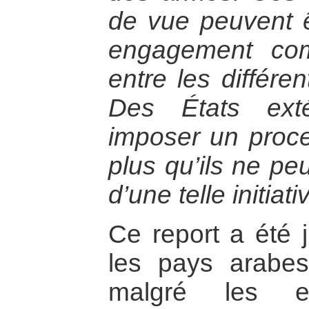
de vue peuvent 
engagement co
entre les différe
Des États ext
imposer un proce
plus qu’ils ne peu
d’une telle initiati
Ce report a été 
les pays arabes.
malgré les e