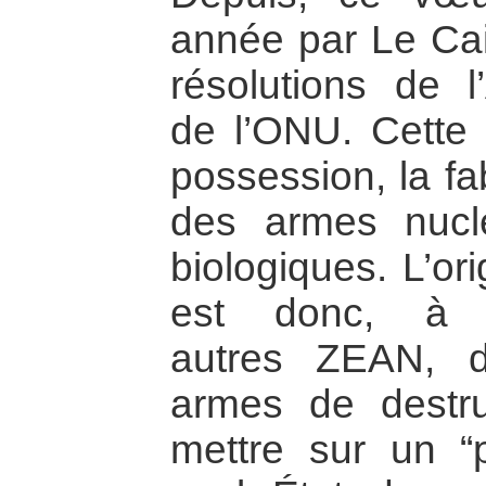
année par Le Cai
résolutions de 
de l’ONU. Cette z
possession, la fa
des armes nuclé
biologiques. L’or
est donc, à l
autres ZEAN, d’
armes de destru
mettre sur un “pi