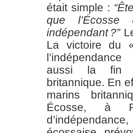
était simple :
“Êt
que l’Écosse 
indépendant ?”
Le
La victoire du « 
l’indépendance
aussi la fin 
britannique. En e
marins britann
Écosse, à F
d’indépendance, l
écossaise prévo