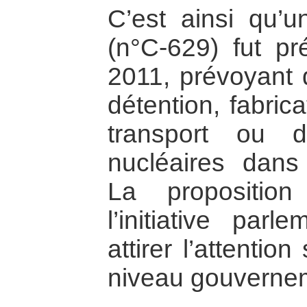
C’est ainsi qu’u
(n°C-629) fut pr
2011, prévoyant d
détention, fabric
transport ou d
nucléaires dans 
La proposition
l’initiative parl
attirer l’attentio
niveau gouvernem