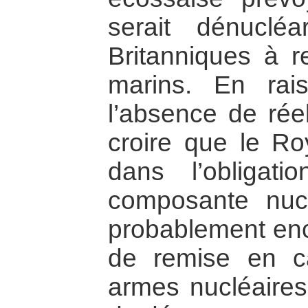
serait dénucléa
Britanniques à re
marins. En ra
l’absence de réel
croire que le Ro
dans l’obligat
composante nucl
probablement en
de remise en ca
armes nucléaires