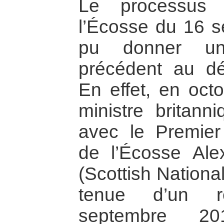
Le processus 
l’Écosse du 16 s
pu donner un
précédent au d
En effet, en oct
ministre britan
avec le Premier 
de l’Écosse Al
(Scottish National
tenue d’un r
septembre 20