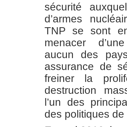
sécurité auxque
d’armes nucléai
TNP se sont en
menacer d’une
aucun des pays
assurance de séc
freiner la prol
destruction mass
l’un des princip
des politiques de