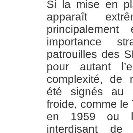
Si la mise en pl
apparaît extr
principalemen
importance st
patrouilles des 
pour autant l’e
complexité, de 
été signés au
froide, comme le 
en 1959 ou l
interdisant d