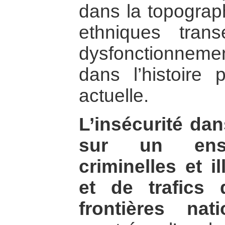
dans la topograph
ethniques trans
dysfonctionnemen
dans l’histoire 
actuelle.
L’insécurité d
sur un ensem
criminelles et il
et de trafics
frontières nati