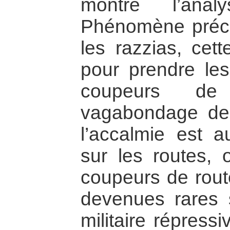
montré l’anal
Phénomène préc
les razzias, cette
pour prendre les
coupeurs d
vagabondage des
l’accalmie est au
sur les routes, 
coupeurs de route
devenues rares s
militaire répress