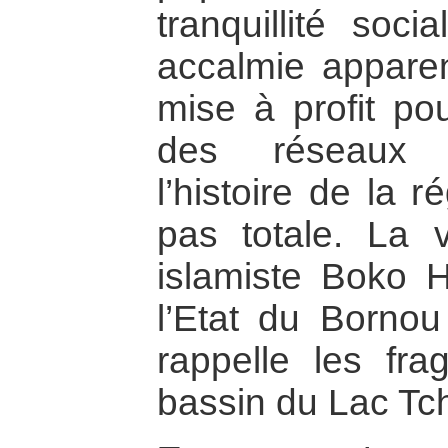
tranquillité soc
accalmie apparent
mise à profit po
des réseaux
l’histoire de la re
pas totale. La 
islamiste Boko H
l’Etat du Bornou
rappelle les fragi
bassin du Lac Tc