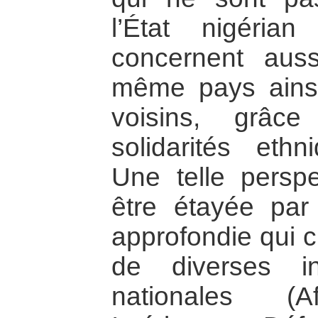
l’État nigér
concernent auss
même pays ains
voisins, grâ
solidarités ethn
Une telle perspe
être étayée p
approfondie qui c
de diverses ins
nationales (Aff