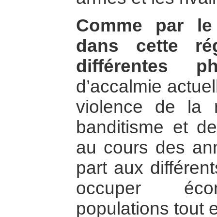
Comme par le pa
dans cette ré
différentes ph
d’accalmie actuell
violence de la 
banditisme et d
au cours des ann
part aux différen
occuper éco
populations tout 