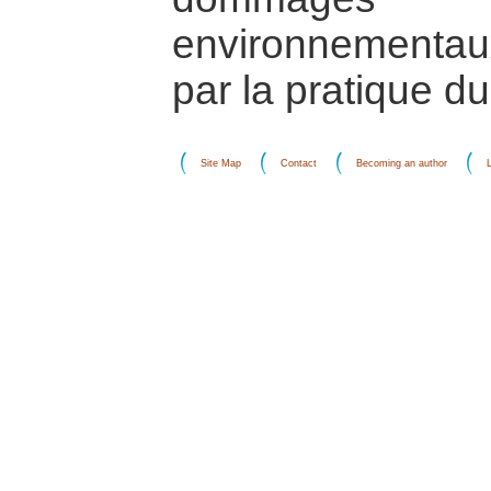
environnementau
par la pratique d
Site Map
Contact
Becoming an author