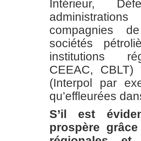
Intérieur, De
administratio
compagnies de
sociétés pétro
institutions r
CEEAC, CBLT) vo
(Interpol par exe
qu’effleurées dan
S’il est éviden
prospère grâc
régionales e