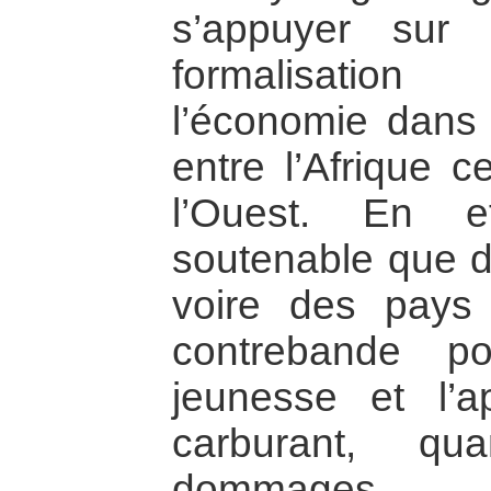
s’appuyer sur l
formalisatio
l’économie dans 
entre l’Afrique c
l’Ouest. En e
soutenable que de
voire des pays
contrebande p
jeunesse et l’a
carburant, q
dommages e