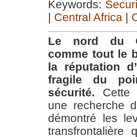
Keywords:
Secur
|
Central Africa
|
Le nord du C
comme tout le b
la réputation d
fragile du po
sécurité.
Cette e
une recherche d
démontré les lev
transfrontalière 