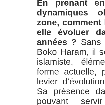
En prenant en 
dynamiques ob
zone, comment l’i
elle évoluer 
années ?
Sans f
Boko Haram, il 
islamiste, élé
forme actuelle, p
levier d’évolutio
Sa présence d
pouvant serv