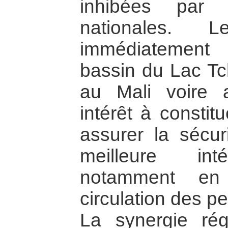
inhibées par 
nationales. L
immédiatement
bassin du Lac Tch
au Mali voire 
intérêt à const
assurer la sécur
meilleure inté
notamment en 
circulation des p
La synergie rég