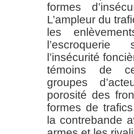
formes d’insécu
L’ampleur du trafi
les enlèvemen
l’escroquerie
l’insécurité fonci
témoins de c
groupes d’acteu
porosité des front
formes de trafics
la contrebande av
armes et les rivali