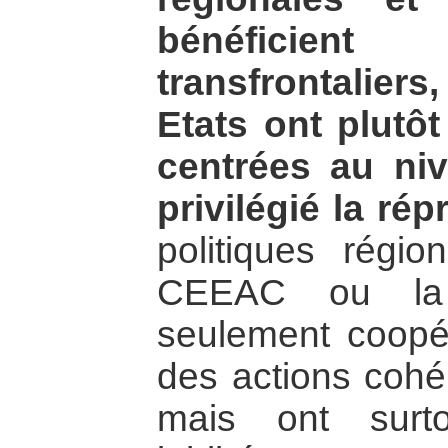
bénéficie
transfrontalier
Etats ont plutôt
centrées au ni
privilégié la ré
politiques régio
CEEAC ou la
seulement coopé
des actions cohé
mais ont surto