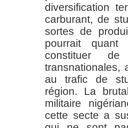
diversification te
carburant, de stu
sortes de produi
pourrait quant 
constituer de 
transnationales,
au trafic de stu
région. La bruta
militaire nigéri
cette secte a su
qui ne sont pas