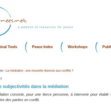
a website of resources for peace
ical Tools
Peace Index
Workshops
Publ
er :
La médiation : une nouvelle réponse aux conflits ?
07
 subjectivités dans la médiation
ation consiste, pour une tierce personne, à intervenir pour établir o
e des parties en conflit.