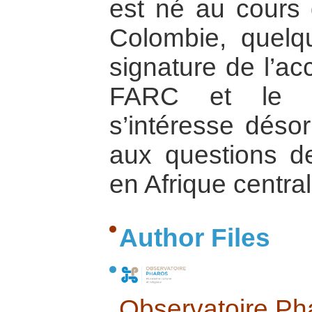
est né au cours 
Colombie, quelq
signature de l’ac
FARC et le go
s’intéresse désor
aux questions de
en Afrique centra
Author Files
Observatoire Ph