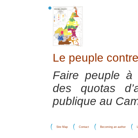
Le peuple contre 
Faire peuple à 
des quotas d’
publique au Ca
Site Map
Contact
Becoming an author