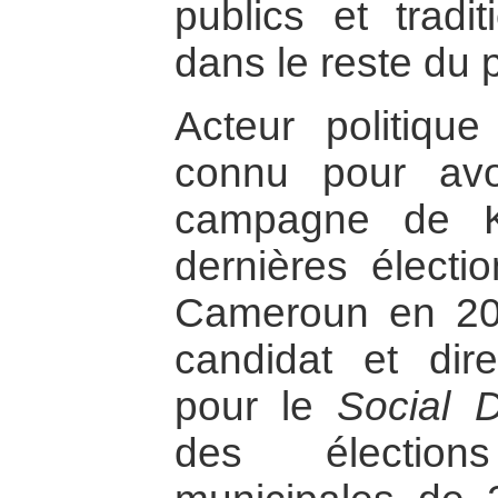
publics et tradi
dans le reste du 
Acteur politique
connu pour avo
campagne de K
dernières électio
Cameroun en 2011
candidat et di
pour le
Social 
des élections