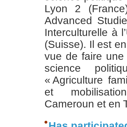
Lyon 2 (France
Advanced Studi
Interculturelle à
(Suisse). Il est 
vue de faire une
science polit
« Agriculture fam
et mobilisati
Cameroun et en T
Has participate