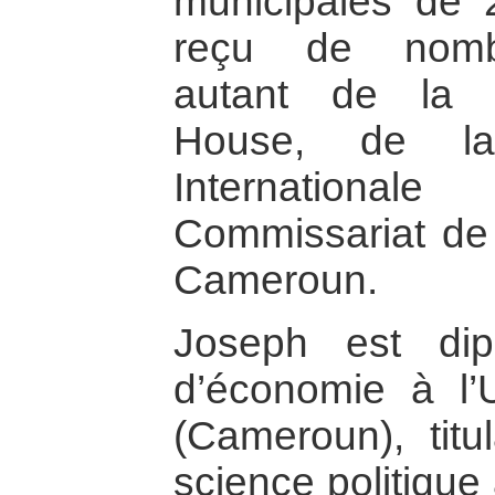
municipales de 2
reçu de nombr
autant de la 
House, de l
Internation
Commissariat de
Cameroun.
Joseph est dip
d’économie à l’
(Cameroun), titu
science politique