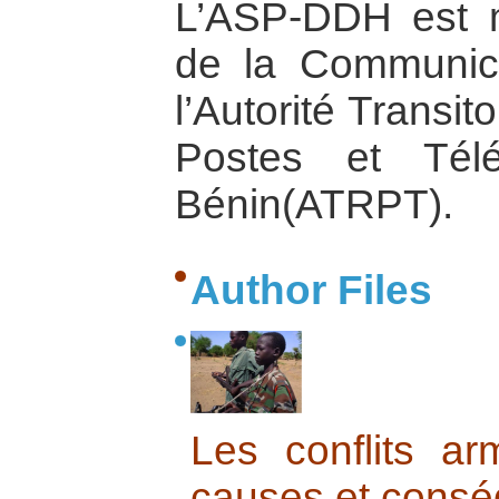
L’ASP-DDH est 
de la Communic
l’Autorité Transi
Postes et Tél
Bénin(ATRPT).
Author Files
Les conflits ar
causes et cons