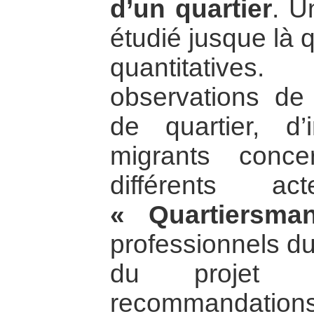
d’un quartier
. U
étudié jusque là 
quantitative
observations de
de quartier, d’
migrants conce
différents a
« Quartiersma
professionnels du
du projet 
recommandati