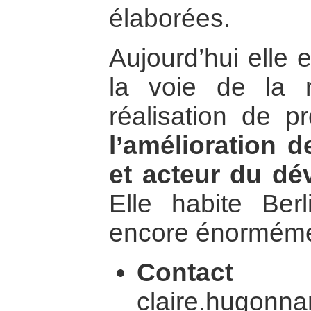
élaborées.
Aujourd’hui elle 
la voie de la 
réalisation de p
l’amélioration d
et acteur du dé
Elle habite Berli
encore énorméme
Con
claire.hugonna