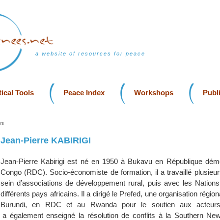
a website of resources for peace
ical Tools
Peace Index
Workshops
Publ
rs
Jean-Pierre KABIRIGI
Jean-Pierre Kabirigi est né en 1950 à Bukavu en République dém
Congo (RDC). Socio-économiste de formation, il a travaillé plusieu
sein d’associations de développement rural, puis avec les Nation
différents pays africains. Il a dirigé le Prefed, une organisation régio
Burundi, en RDC et au Rwanda pour le soutien aux acteur
l a également enseigné la résolution de conflits à la Southern N