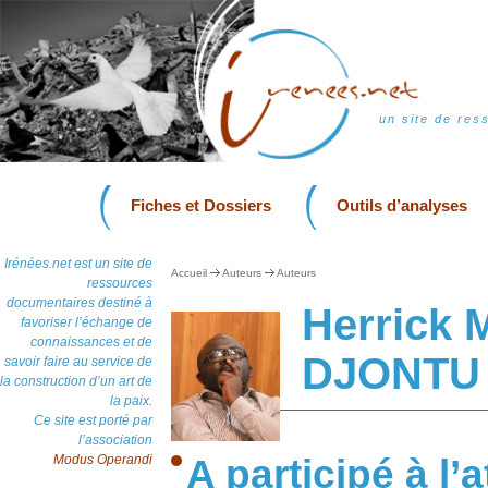
un site de res
Fiches et Dossiers
Outils d’analyses
Irénées.net est un site de
Accueil
Auteurs
Auteurs
ressources
documentaires destiné à
Herrick
favoriser l’échange de
connaissances et de
DJONTU
savoir faire au service de
la construction d’un art de
la paix.
Ce site est porté par
l’association
Modus Operandi
A participé à l’at