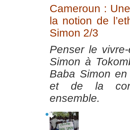
Cameroun : Une 
la notion de l’e
Simon 2/3
Penser le vivr
Simon à Tokombé
Baba Simon en f
et de la cons
ensemble.