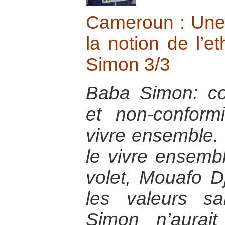
Cameroun : Une 
la notion de l’e
Simon 3/3
Baba Simon: co
et non-confor
vivre ensemble. 
le vivre ensemb
volet, Mouafo D
les valeurs s
Simon n’aurai