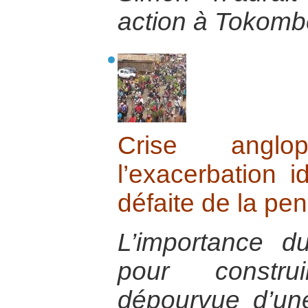
action à Tokomb
Crise angl
l’exacerbation i
défaite de la pe
L’importance du
pour constr
dépourvue d’un