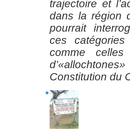
trajectoire et l
dans la région 
pourrait interr
ces catégories
comme celles 
d’«allochtones»
Constitution du