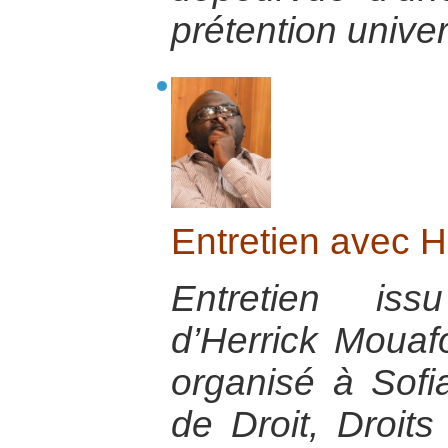
prétention univer
Entretien avec H
Entretien iss
d’Herrick Mouaf
organisé à Sofi
de Droit, Droit