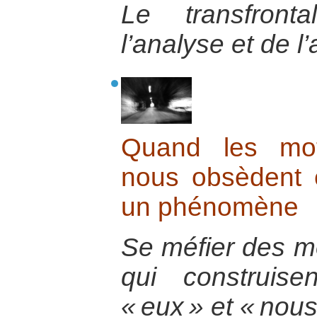
Le transfron
l’analyse et de l’
Quand les mot
nous obsèdent e
un phénomène
Se méfier des mo
qui construis
« eux » et « nous