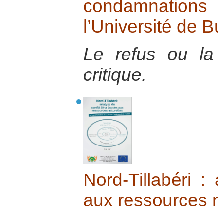
condamnatio
l’Université de
Le refus ou l
critique.
Nord-Tillabéri : 
aux ressources n