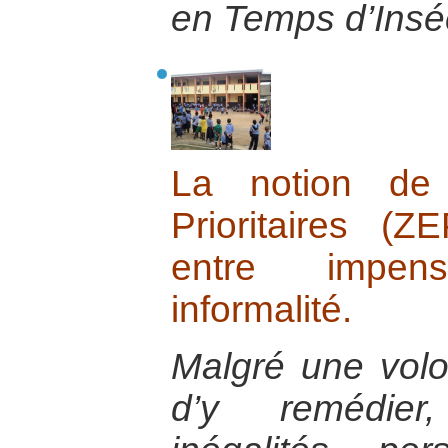
en Temps d’Inséc
La notion de 
Prioritaires 
entre impen
informalité.
Malgré une volon
d’y remédie