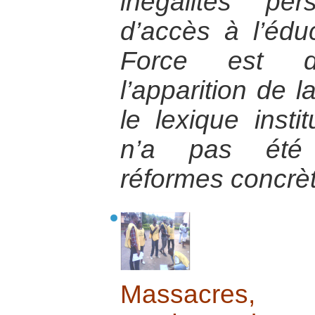
inégalités pe
d’accès à l’éd
Force est d
l’apparition de 
le lexique insti
n’a pas été
réformes concrè
Massacres, 