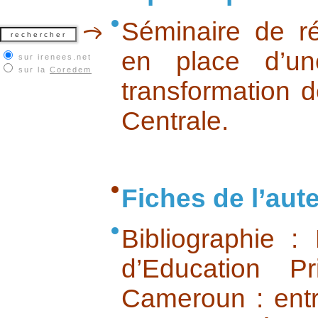
Séminaire de ré
en place d’un
sur irenees.net
sur la
Coredem
transformation d
Centrale.
Fiches de l’aut
Bibliographie 
d’Education Pr
Cameroun : entr