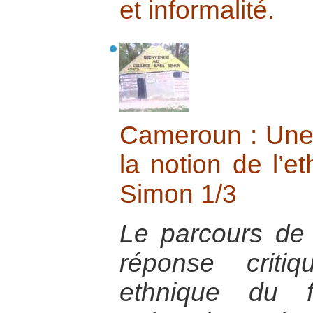
et informalité.
Cameroun : Une 
la notion de l’e
Simon 1/3
Le parcours d
réponse criti
ethnique du f