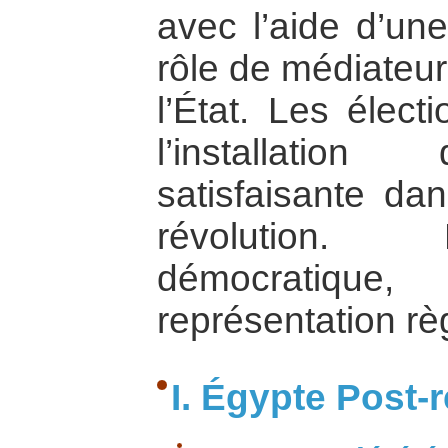
avec l’aide d’un
rôle de médiateur
l’État. Les élect
l’installatio
satisfaisante da
révolution. 
démocratique
représentation rè
I. Égypte Post-