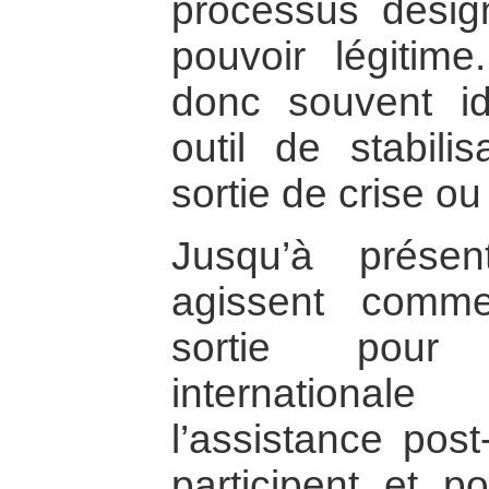
processus désig
pouvoir légitime
donc souvent i
outil de stabil
sortie de crise ou 
Jusqu’à présen
agissent comm
sortie pour
internationa
l’assistance post
participent et po