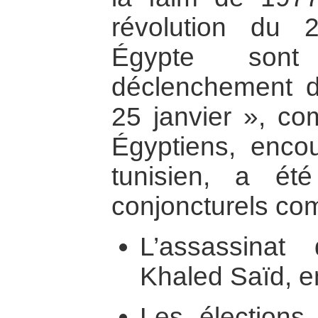
révolution du 
Égypte sont
déclenchement d
25 janvier », co
Égyptiens, enco
tunisien, a été
conjoncturels co
L’assassinat
Khaled Saïd, en
Les élections 