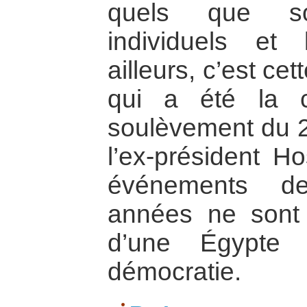
quels que so
individuels et 
ailleurs, c’est c
qui a été la c
soulèvement du 2
l’ex-président H
événements de
années ne sont
d’une Égypte
démocratie.