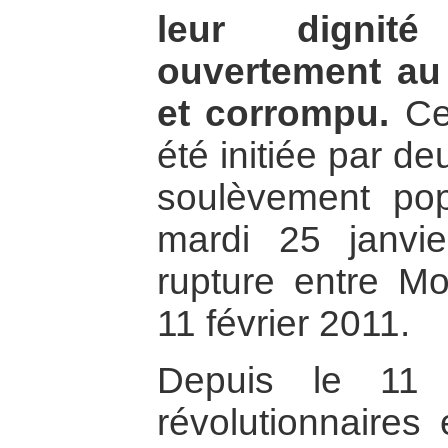
leur dignité
ouvertement au 
et corrompu.
Cet
été initiée par d
soulèvement popu
mardi 25 janvie
rupture entre Mo
11 février 2011.
Depuis le 11 f
révolutionnaires