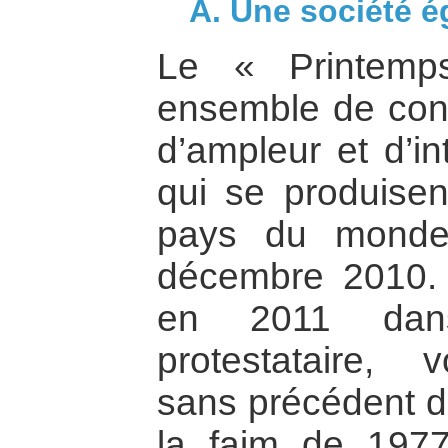
A. Une société é
Le « Printemp
ensemble de cont
d’ampleur et d’in
qui se produise
pays du monde
décembre 2010. 
en 2011 dan
protestataire, v
sans précédent d
la faim de 1977