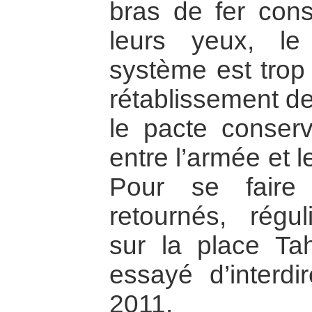
bras de fer cons
leurs yeux, l
système est trop 
rétablissement de 
le pacte conserva
entre l’armée et 
Pour se faire 
retournés, régul
sur la place Ta
essayé d’interdi
2011.