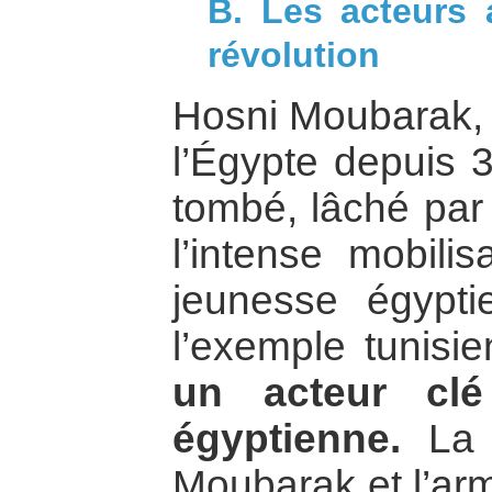
B. Les acteurs 
révolution
Hosni Moubarak, 
l’Égypte depuis 3
tombé, lâché par 
l’intense mobilis
jeunesse égypti
l’exemple tunisi
un acteur clé
égyptienne.
La r
Moubarak et l’ar