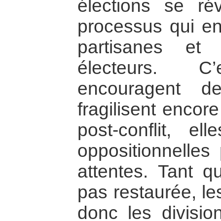
élections se ré
processus qui en
partisanes et 
électeurs. C’e
encouragent d
fragilisent encor
post-conflit, el
oppositionnelles
attentes. Tant q
pas restaurée, le
donc les divisio