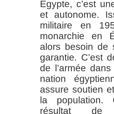
Égypte, c’est une
et autonome. Is
militaire en 19
monarchie en É
alors besoin de 
garantie. C’est d
de l’armée dans 
nation égyptie
assure soutien et
la population.
résultat de