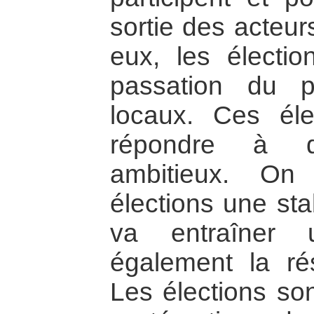
sortie des acteur
eux, les électio
passation du p
locaux. Ces éle
répondre à de
ambitieux. On
élections une stab
va entraîner 
également la rés
Les élections son