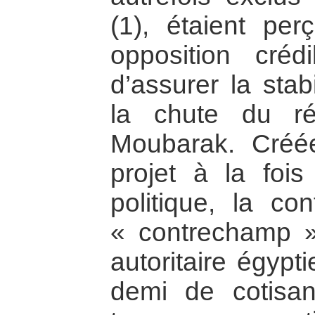
(1), étaient pe
opposition créd
d’assurer la stab
la chute du ré
Moubarak. Cré
projet à la fois 
politique, la con
« contrechamp »
autoritaire égypt
demi de cotisa