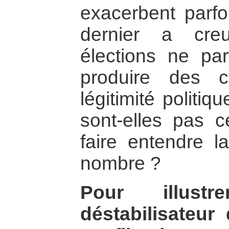
exacerbent parfo
dernier a cre
élections ne par
produire des 
légitimité politi
sont-elles pas 
faire entendre l
nombre ?
Pour illustr
déstabilisateur