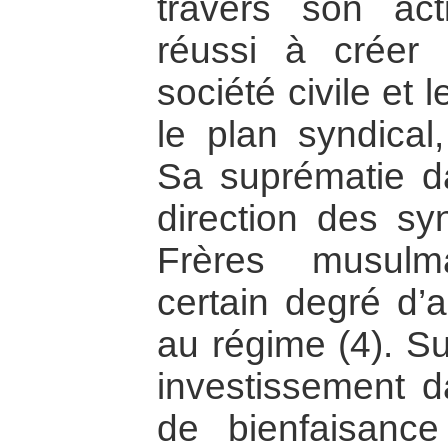
travers son act
réussi à créer 
société civile et 
le plan syndical, 
Sa suprématie d
direction des sy
Frères musulm
certain degré d’
au régime (4). Sur
investissement d
de bienfaisanc