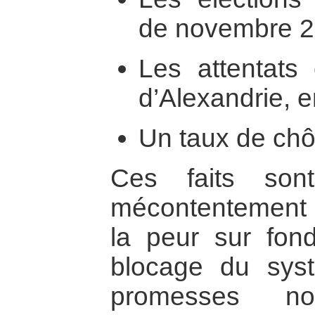
de novembre 2
Les attentats 
d’Alexandrie, 
Un taux de ch
Ces faits son
mécontentement e
la peur sur fon
blocage du syst
promesses n