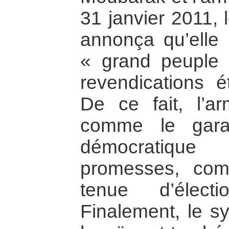
31 janvier 2011, 
annonça qu’elle n
« grand peuple 
revendications é
De ce fait, l’a
comme le garan
démocratique
promesses, co
tenue d’électi
Finalement, le s