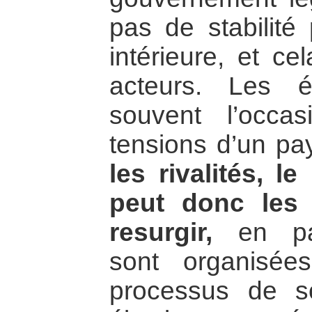
pas de stabilité 
intérieure, et ce
acteurs. Les é
souvent l’occa
tensions d’un pa
les rivalités, l
peut donc les f
resurgir,
en part
sont organisée
processus de so