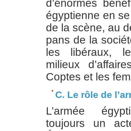
d’énormes bénéfi
égyptienne en se 
de la scène, au 
pans de la sociét
les libéraux, le
milieux d’affaire
Coptes et les fem
C. Le rôle de l’a
L’armée égypt
toujours un act