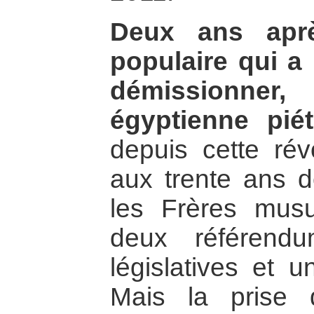
Deux ans aprè
populaire qui 
démissionner
égyptienne pié
depuis cette rév
aux trente ans d
les Frères mus
deux référendu
législatives et u
Mais la prise 