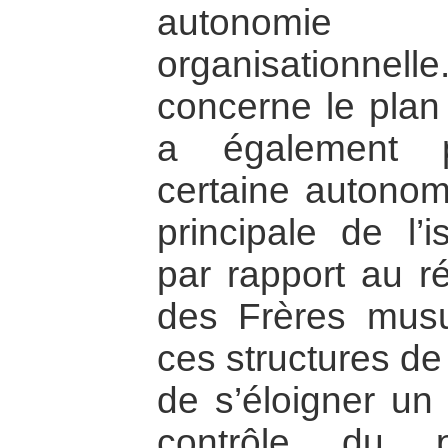
autonomie 
organisationnel
concerne le plan 
a également 
certaine autonomi
principale de l’i
par rapport au ré
des Frères mus
ces structures de
de s’éloigner un
contrôle du p