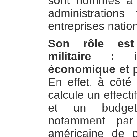
sont nommés à 
administrations 
entreprises natio
Son rôle es
militaire : i
économique et p
En effet, à côté
calcule un effec
et un budget
notamment par 
américaine de p