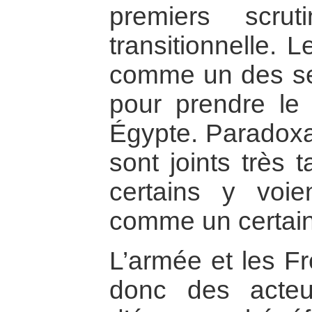
premiers scru
transitionnelle. L
comme un des seu
pour prendre le 
Égypte. Paradoxa
sont joints très t
certains y voie
comme un certain
L’armée et les F
donc des acteu