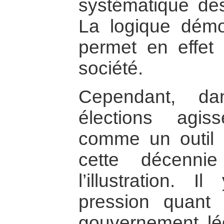
systématique de
La logique démo
permet en effet
société.
Cependant, da
élections agis
comme un outil d
cette décennie
l’illustration.
pression quant à
gouvernement lég