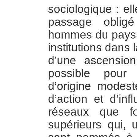
sociologique : el
passage oblig
hommes du pays e
institutions dans 
d’une ascension
possible pou
d’origine modest
d’action et d’in
réseaux que fo
supérieurs qui, u