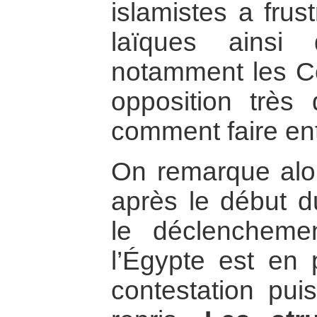
islamistes a frust
laïques ainsi 
notamment les Co
opposition très
comment faire en
On remarque alo
après le début d
le déclenchemen
l’Égypte est en 
contestation pui