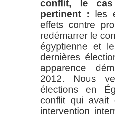
conflit, le ca
pertinent :
les é
effets contre pro
redémarrer le conf
égyptienne et le
dernières électio
apparence démo
2012. Nous ve
élections en É
conflit qui avait
intervention inte