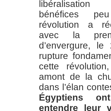
libéralisatio
bénéfices peu
révolution a r
avec la premi
d’envergure, le
rupture fondamen
cette révolutio
amont de la chu
dans l’élan conte
Égyptiens on
entendre leur 