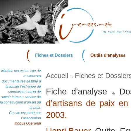
un site de res
Fiches et Dossiers
Outils d’analyses
Irénées.net est un site de
Accueil
Fiches et Dossier
ressources
documentaires destiné à
favoriser l’échange de
Fiche d’analyse
Dos
connaissances et de
savoir faire au service de
d’artisans de paix en 
la construction d’un art de
la paix.
2003.
Ce site est porté par
l’association
Modus Operandi
Henri Bauer
, Quito, Eq