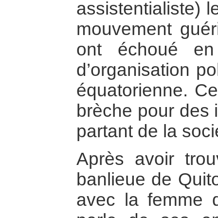
assistentialiste) l
mouvement guéril
ont échoué en
d’organisation po
équatorienne. Ce
brèche pour des in
partant de la soci
Après avoir tro
banlieue de Quito
avec la femme de