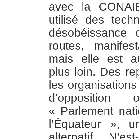
avec la CONAI
utilisé des tech
désobéissance c
routes, manifes
mais elle est a
plus loin. Des re
les organisations
d’opposition 
« Parlement nat
l’Équateur », u
alternatif. N’