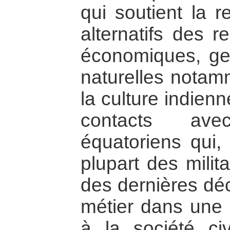
qui soutient la 
alternatifs des r
économiques, ge
naturelles notamm
la culture indienn
contacts ave
équatoriens qui, 
plupart des milit
des dernières déc
métier dans une
à la société ci