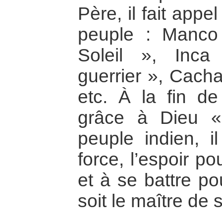
Père, il fait appe
peuple : Manco
Soleil », Inc
guerrier », Cacha
etc. À la fin de 
grâce à Dieu «
peuple indien, il
force, l’espoir po
et à se battre po
soit le maître de