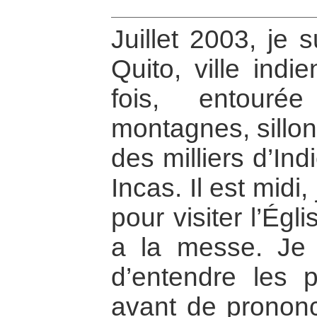
Juillet 2003, je 
Quito, ville indi
fois, entour
montagnes, sillon
des milliers d’In
Incas. Il est midi
pour visiter l’Égl
a la messe. Je
d’entendre les p
avant de prononc