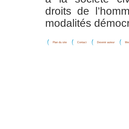
droits de l’homm
modalités démocra
Plan du site
Contact
Devenir auteur
Men