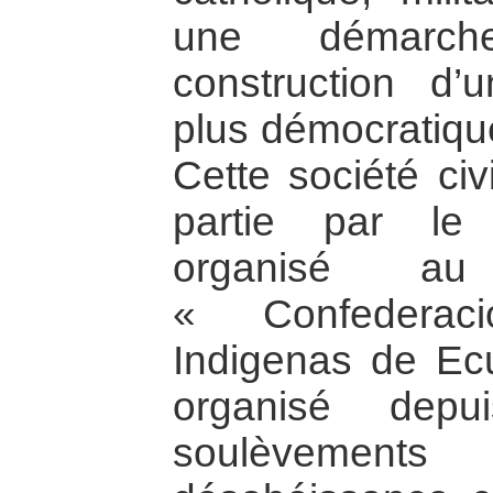
une démarc
construction d’u
plus démocratique
Cette société civ
partie par le
organisé 
« Confederac
Indigenas de Ec
organisé depu
soulèvements s