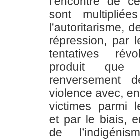
l’encontre de ce
sont multiplié
l’autoritarisme, d
répression, par 
tentatives révo
produit que
renversement d
violence avec, e
victimes parmi le
et par le biais, 
de l’indigénis