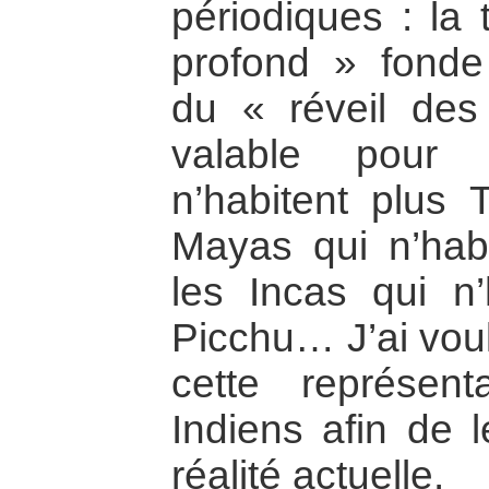
périodiques : la
profond » fonde 
du « réveil des
valable pour 
n’habitent plus T
Mayas qui n’habi
les Incas qui n
Picchu… J’ai voul
cette représen
Indiens afin de 
réalité actuelle.