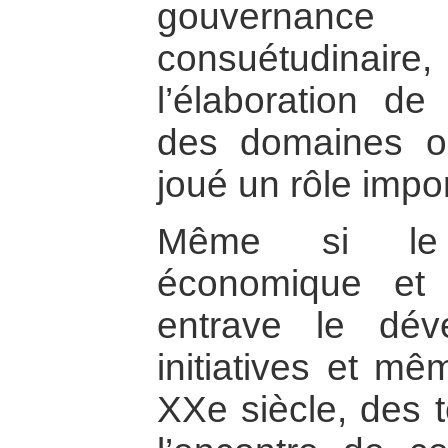
gouvernance 
consuétudinai
l’élaboration de
des domaines où
joué un rôle impor
Même si le 
économique et p
entrave le dé
initiatives et mê
XXe siècle, des t