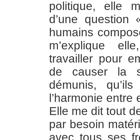
politique, elle m
d’une question «
humains composen
m’explique elle
travailler pour e
de causer la s
démunis, qu’ils
l’harmonie entre 
Elle me dit tout d
par besoin matéri
avec tous ses fr