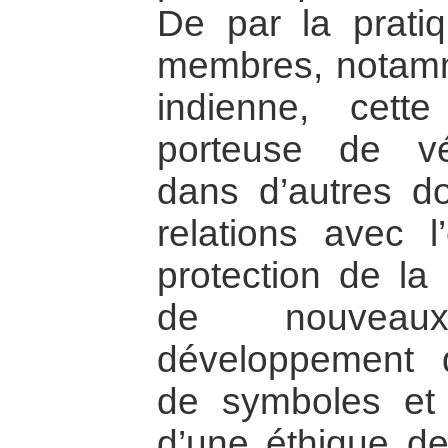
De par la pratiq
membres, notamm
indienne, cette
porteuse de vér
dans d’autres d
relations avec l
protection de la 
de nouvea
développement du
de symboles et 
d’une éthique de