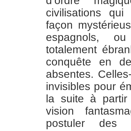
d’ordre magiqu
civilisations qu
façon mystérieus
espagnols, ou
totalement ébran
conquête en de
absentes. Celles
invisibles pour 
la suite à partir
vision fantasm
postuler des 