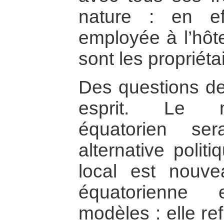
nature : en ef
employée à l’hôte
sont les propriéta
Des questions de
esprit. Le m
équatorien sera
alternative poli
local est nouvea
équatorienne 
modèles : elle re