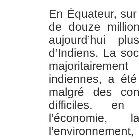
En Équateur, sur 
de douze million
aujourd’hui pl
d’Indiens. La soc
majoritaireme
indiennes, a été 
malgré des con
difficiles. en e
l’économie, 
l’environnemen