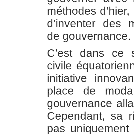
méthodes d’hier, m
d’inventer des m
de gouvernance.
C’est dans ce 
civile équatorien
initiative innov
place de modali
gouvernance allan
Cependant, sa r
pas uniquement l