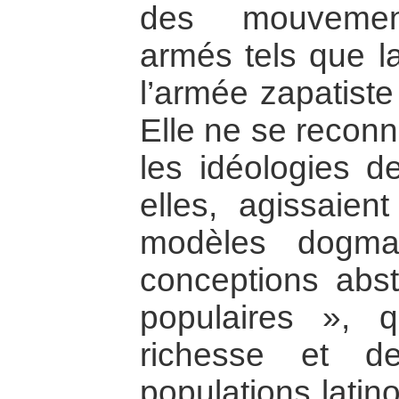
des mouvement
armés tels que 
l’armée zapatiste
Elle ne se reconn
les idéologies d
elles, agissaien
modèles dogmat
conceptions abst
populaires », 
richesse et d
populations latin