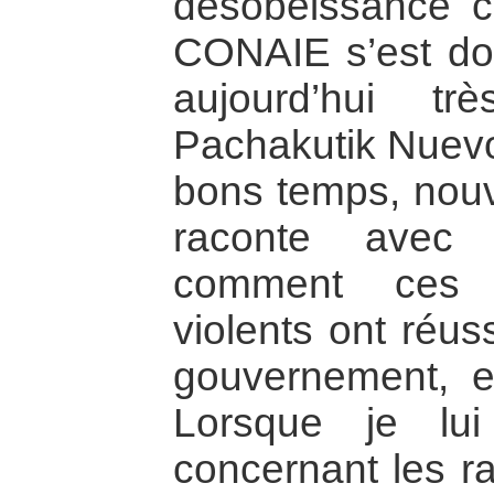
désobéissance ci
CONAIE s’est dot
aujourd’hui t
Pachakutik Nuevo 
bons temps, nouv
raconte avec 
comment ces 
violents ont réus
gouvernement, 
Lorsque je lu
concernant les r