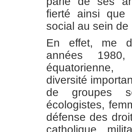
parle de ses an
fierté ainsi qu
social au sein d
En effet, me di
années 1980, 
équatorienne
diversité import
de groupes so
écologistes, fem
défense des droi
catholique, mili