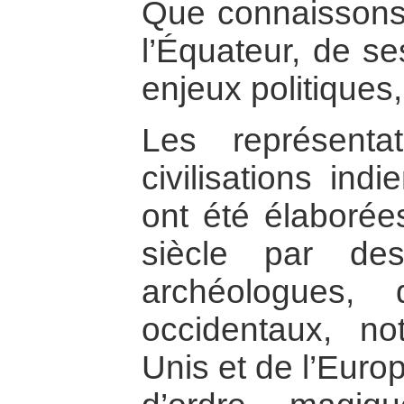
Que connaissons-
l’Équateur, de se
enjeux politiques,
Les représenta
civilisations in
ont été élaboré
siècle par de
archéologues, 
occidentaux, n
Unis et de l’Euro