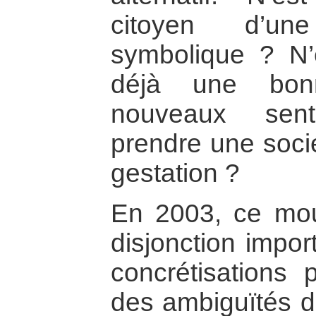
citoyen d’un
symbolique ? N’
déjà une bonn
nouveaux sent
prendre une socié
gestation ?
En 2003, ce mo
disjonction impor
concrétisations p
des ambiguïtés du