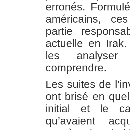
erronés. Formulé
américains, ce
partie responsa
actuelle en Irak
les analyser
comprendre.
Les suites de l’i
ont brisé en que
initial et le c
qu’avaient acq