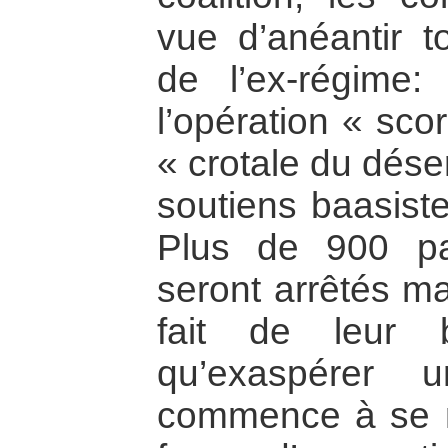
vue d’anéantir t
de l’ex-régime:
l’opération « sco
« crotale du déser
soutiens baasiste
Plus de 900 p
seront arrêtés ma
fait de leur b
qu’exaspérer 
commence à se m