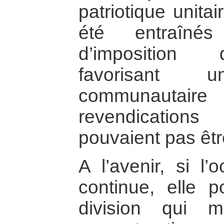
patriotique unita
été entraîn
d’imposition
favorisant u
communaut
revendications
pouvaient pas être
A l’avenir, si l’
continue, elle p
division qui m