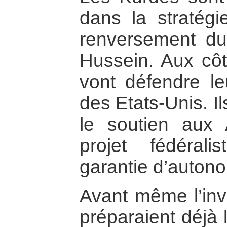
dans la stratégi
renversement d
Hussein. Aux côté
vont défendre l
des Etats-Unis. I
le soutien aux
projet fédérali
garantie d’autono
Avant même l’inv
préparaient déjà