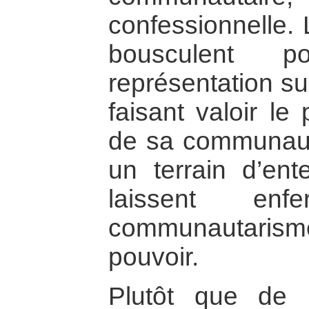
confessionnelle. 
bousculent p
représentation s
faisant valoir l
de sa communauté
un terrain d’en
laissent en
communautarisme,
pouvoir.
Plutôt que de 