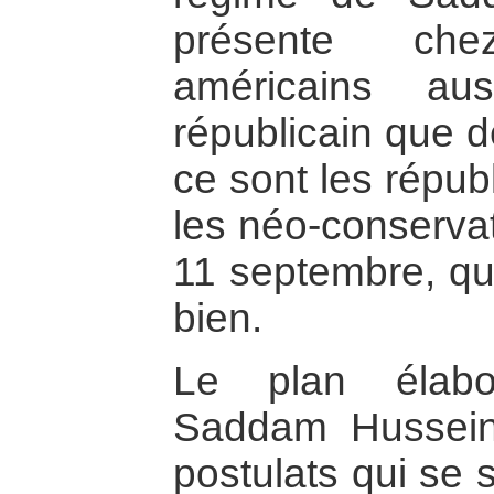
présente che
américains au
républicain que 
ce sont les répub
les néo-conservat
11 septembre, qui
bien.
Le plan élabo
Saddam Hussein
postulats qui se 