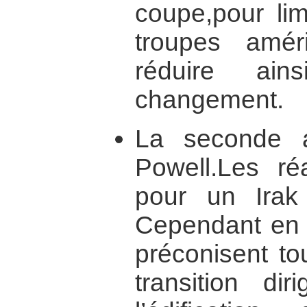
coupe,pour lim
troupes amér
réduire ai
changement.
La seconde a
Powell.Les réa
pour un Irak 
Cependant en c
préconisent to
transition di