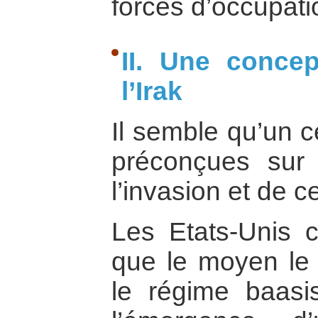
forces d’occupati
II. Une conce
l’Irak
Il semble qu’un c
préconçues sur 
l’invasion et de ce
Les Etats-Unis c
que le moyen le p
le régime baasis