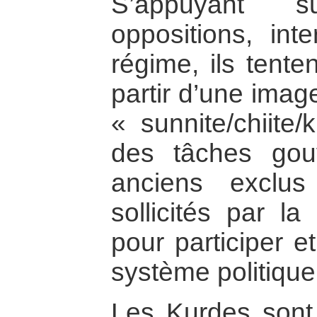
S’appuyant s
oppositions, int
régime, ils tente
partir d’une image
« sunnite/chiite/
des tâches gou
anciens exclu
sollicités par la
pour participer e
système politique
Les Kurdes sont 