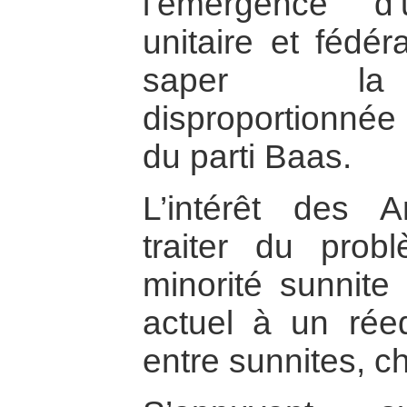
l’émergence d’
unitaire et féd
saper la r
disproportionnée 
du parti Baas.
L’intérêt des A
traiter du pro
minorité sunnite 
actuel à un réeq
entre sunnites, ch