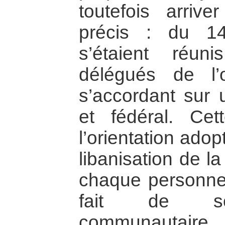
toutefois arriv
précis : du 1
s’étaient réu
délégués de l’o
s’accordant sur 
et fédéral. Cet
l’orientation adopt
libanisation de la
chaque personne
fait de so
communautai