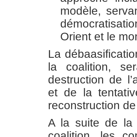
modèle, servan
démocratisa
Orient et le m
La débaasificati
la coalition, se
destruction de l’
et de la tentati
reconstruction de 
A la suite de la 
coalition, les c