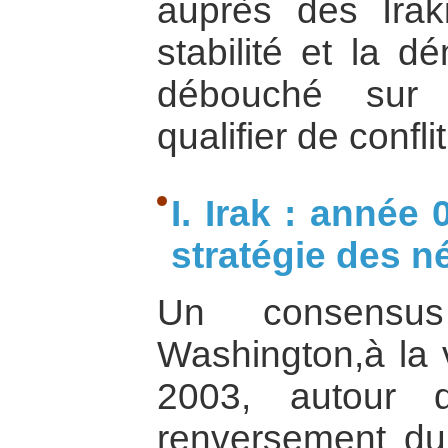
auprès des Irak
stabilité et la d
débouché sur 
qualifier de conf
I. Irak : année 
stratégie des 
Un consensus
Washington,à la v
2003, autour 
renversement du