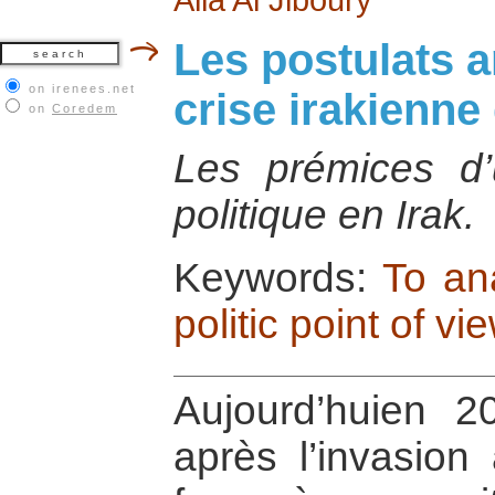
Les postulats a
on irenees.net
crise irakienne
on
Coredem
Les prémices d’
politique en Irak.
Keywords:
To ana
politic point of vi
Aujourd’huien 
après l’invasion 