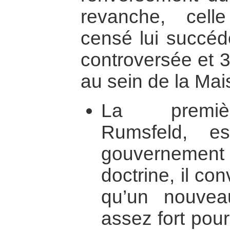
revanche, cel
censé lui succéde
controversée et 3
au sein de la Mai
La premièr
Rumsfeld, e
gouvernement
doctrine, il con
qu’un nouvea
assez fort pour