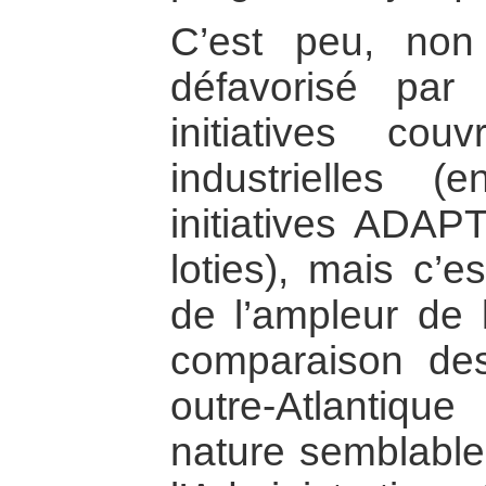
C’est peu, no
défavorisé par
initiatives cou
industrielles (
initiatives ADA
loties), mais c’e
de l’ampleur de 
comparaison de
outre-Atlantique
nature semblable