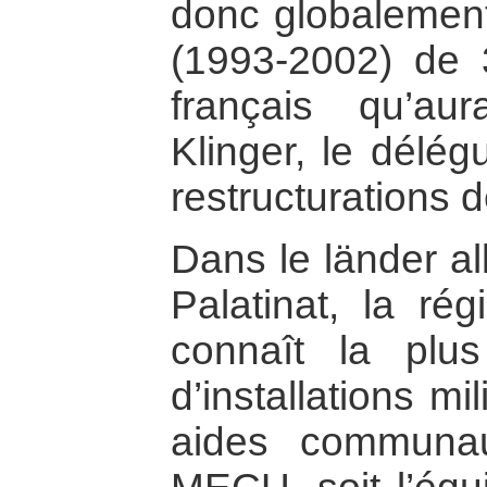
donc globalemen
(1993-2002) de 3
français qu’au
Klinger, le délég
restructurations 
Dans le länder a
Palatinat, la ré
connaît la plus
d’installations m
aides communaut