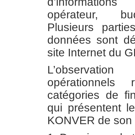
d’informations d
opérateur, bud
Plusieurs parti
données sont déj
site Internet du G
L’observatio
opérationnels
catégories de fi
qui présentent l
KONVER de son obj