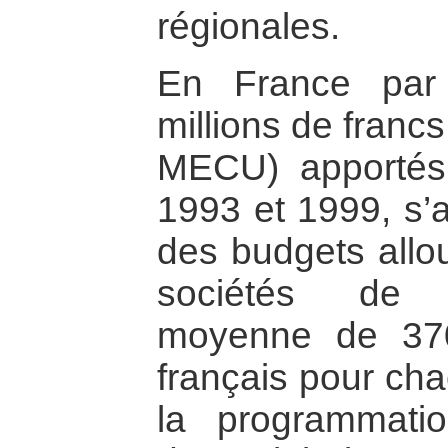
régionales.
En France par
millions de franc
MECU) apporté
1993 et 1999, s’a
des budgets all
sociétés de 
moyenne de 370
français pour ch
la programmati