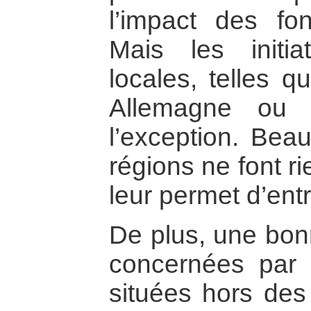
l’impact des fo
Mais les initia
locales, telles q
Allemagne ou 
l’exception. Be
régions ne font r
leur permet d’e
De plus, une bon
concernées par 
situées hors des