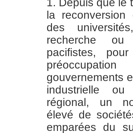
1. Depuis que le 
la reconversion 
des université
recherche ou 
pacifistes, pou
préoccupation
gouvernements en
industrielle o
régional, un 
élevé de société
emparées du suj