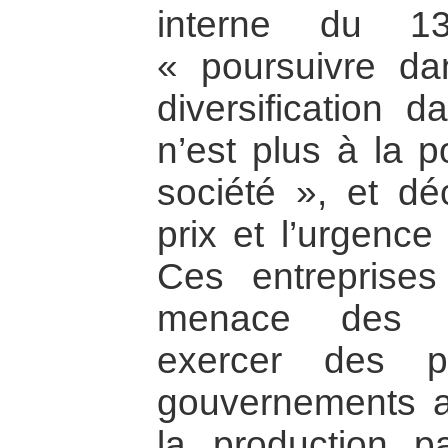
interne du 
« poursuivre da
diversification d
n’est plus à la p
société », et dé
prix et l’urgence
Ces entreprises 
menace des li
exercer des p
gouvernements af
la production p