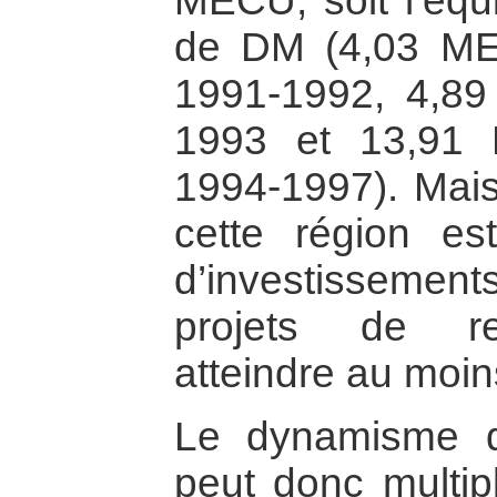
MECU, soit l’équi
de DM (4,03 M
1991-1992, 4,
1993 et 13,9
1994-1997). Mai
cette région e
d’investisseme
projets de re
atteindre au moin
Le dynamisme de
peut donc multip