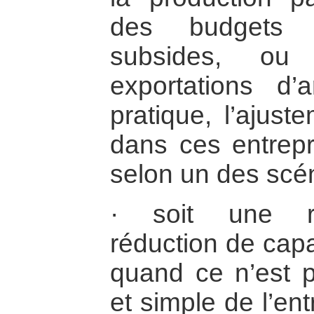
des budgets 
subsides, ou 
exportations d
pratique, l’ajus
dans ces entrepr
selon un des scén
· soit une re
réduction de capa
quand ce n’est p
et simple de l’en