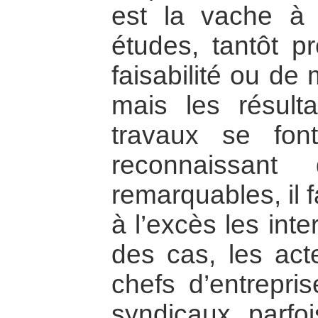
est la vache à 
études, tantôt pr
faisabilité ou de
mais les résult
travaux se fon
reconnaissant q
remarquables, il f
à l’excès les int
des cas, les acte
chefs d’entrepris
syndicaux, parfoi