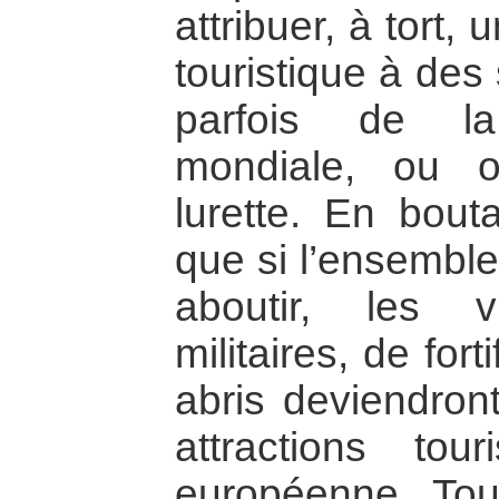
attribuer, à tort, 
touristique à des 
parfois de la
mondiale, ou o
lurette. En bout
que si l’ensemble
aboutir, les 
militaires, de for
abris deviendron
attractions tou
européenne. Tou