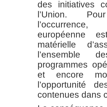
des initiatives
l’Union. P
l’occurrence
européenne est
matérielle d’a
l’ensemble 
programmes opér
et encore mo
l’opportunité de
contenues dans c