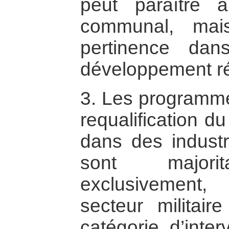
peut paraître 
communal, mai
pertinence dan
développement ré
3. Les programme
requalification d
dans des industri
sont majorita
exclusivement,
secteur militair
catégorie d’inter