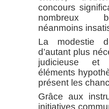
concours signifi
nombreux be
néanmoins insatis
La modestie d
d’autant plus néc
judicieuse et 
éléments hypothè
présent les chan
Grâce aux instr
initiatives commun