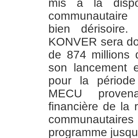
mis à la disposi
communautaire
bien dérisoir
KONVER sera dot
de 874 million
son lancement
pour la périod
MECU provenan
financière de la 
communautaires
programme jusqu