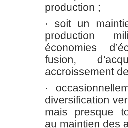
production ;
· soit un maint
production mi
économies d’éc
fusion, d’acq
accroissement des
· occasionnelle
diversification ver
mais presque to
au maintien des a