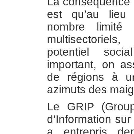
La conséquence de
est qu’au lieu
nombre limité 
multisectoriel
potentiel soci
important, on a
de régions à u
azimuts des maig
Le GRIP (Grou
d’Information sur 
a entrepris de