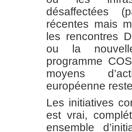
désaffectées (p
récentes mais m
les rencontres 
ou la nouvel
programme COST
moyens d’act
européenne resten
Les initiatives c
est vrai, complé
ensemble d’initi