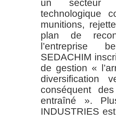
un secteur 
technologique 
munitions, rejett
plan de recon
l’entreprise b
SEDACHIM inscriv
de gestion « l’ar
diversification 
conséquent des
entraîné ». Pl
INDUSTRIES esti