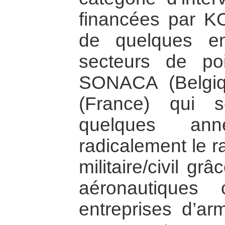
financées par K
de quelques en
secteurs de poi
SONACA (Belgi
(France) qui 
quelques ann
radicalement le r
militaire/civil g
aéronautiques 
entreprises d’ar