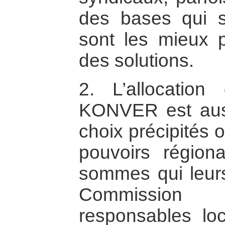
des bases qui s
sont les mieux 
des solutions.
2. L’allocatio
KONVER est auss
choix précipités 
pouvoirs région
sommes qui leurs
Commission 
responsables lo