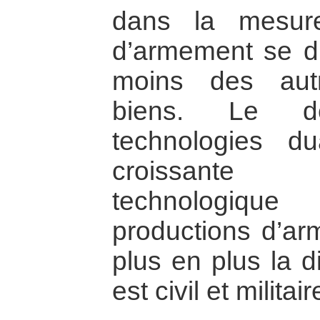
dans la mesur
d’armement se d
moins des aut
biens. Le dé
technologies dua
croissante 
technologique
productions d’ar
plus en plus la d
est civil et militair