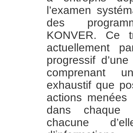
l’examen systém
des programm
KONVER. Ce tra
actuellement p
progressif d’un
comprenant un
exhaustif que pos
actions menées
dans chaque r
chacune d’e