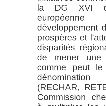
la DG XVI d
européenne
développement d
prospères et l’at
disparités région
de mener une po
comme peut le 
dénomination
(RECHAR, RETE
Commission cher