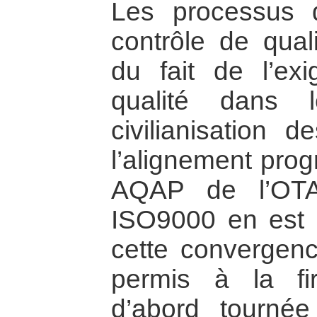
Les processus d
contrôle de qual
du fait de l’ex
qualité dans 
civilianisation d
l’alignement prog
AQAP de l’OTA
ISO9000 en est un
cette convergen
permis à la f
d’abord tournée