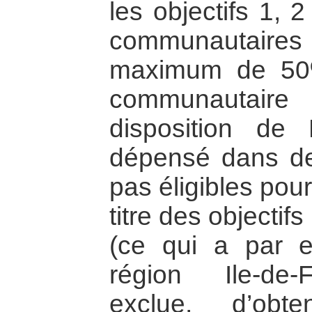
les objectifs 1, 
communautaire
maximum de 50%
communautaire
disposition d
dépensé dans de
pas éligibles pou
titre des objectif
(ce qui a par 
région Ile-de-F
exclue, d’obt