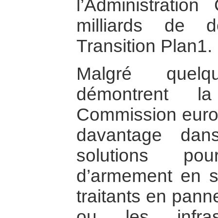
l’Administration
milliards de 
Transition Plan1.
Malgré quelq
démontrent l
Commission euro
davantage dan
solutions pou
d’armement en su
traitants en pann
ou les infrast