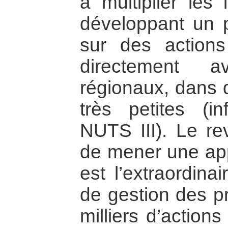
à multiplier les 
développant un pa
sur des actions 
directement a
régionaux, dans d
très petites (i
NUTS III). Le re
de mener une ap
est l’extraordina
de gestion des p
milliers d’action