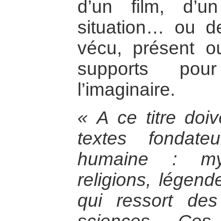
d’un film, d’u
situation… ou d
vécu, présent o
supports pour
l’imaginaire.
« A ce titre doiv
textes fondat
humaine : myt
religions, légend
qui ressort de