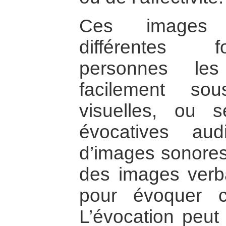
Ces images 
différentes f
personnes les
facilement so
visuelles, ou 
évocatives aud
d’images sonores.
des images verba
pour évoquer c
L’évocation peut 