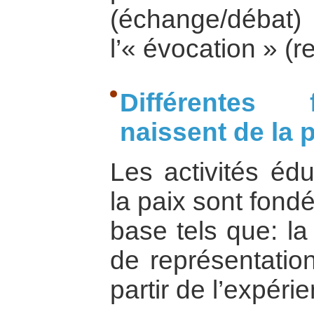
(échange/déba
l’« évocation » (
Différentes
naissent de la 
Les activités édu
la paix sont fond
base tels que: la
de représentatio
partir de l’expéri