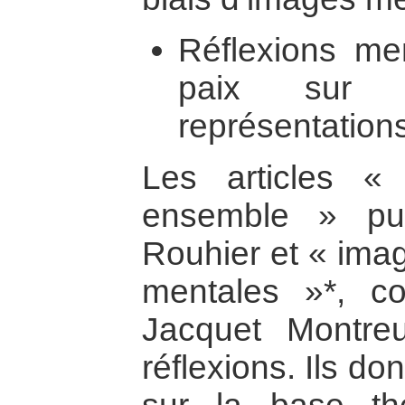
Réflexions me
paix sur 
représentation
Les articles « 
ensemble » pub
Rouhier et « imag
mentales »*, co
Jacquet Montreu
réflexions. Ils d