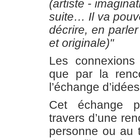
(artiste - imagina
suite… Il va pouv
décrire, en parle
et originale)"
Les connexions 
que par la renco
l’échange d’idée
Cet échange p
travers d’une ren
personne ou au tr