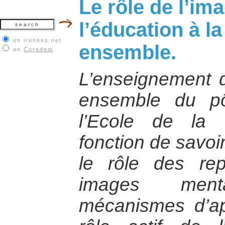
Le rôle de l’im
l’éducation à la
on irenees.net
ensemble.
on
Coredem
L’enseignement d
ensemble du p
l’Ecole de la 
fonction de savoi
le rôle des rep
images men
mécanismes d’app