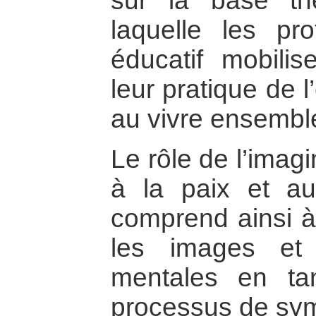
sur la base th
laquelle les pr
éducatif mobilis
leur pratique de l
au vivre ensembl
Le rôle de l’imag
à la paix et a
comprend ainsi à 
les images et 
mentales en ta
processus de sym