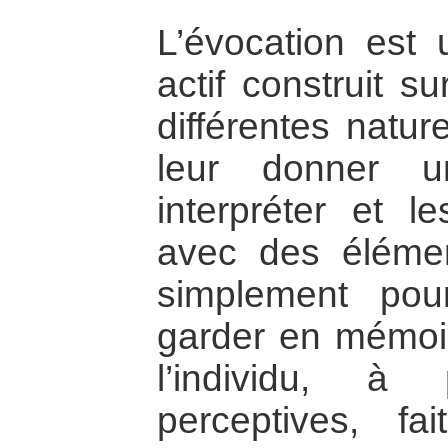
L’évocation est u
actif construit s
différentes natur
leur donner u
interpréter et l
avec des éléme
simplement pou
garder en mémoir
l’individu, à
perceptives, fai