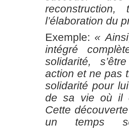
reconstruction,
l’élaboration du 
Exemple:
« Ainsi
intégré complè
solidarité, s’ê
action et ne pas 
solidarité pour 
de sa vie où il 
Cette découverte 
un temps ses