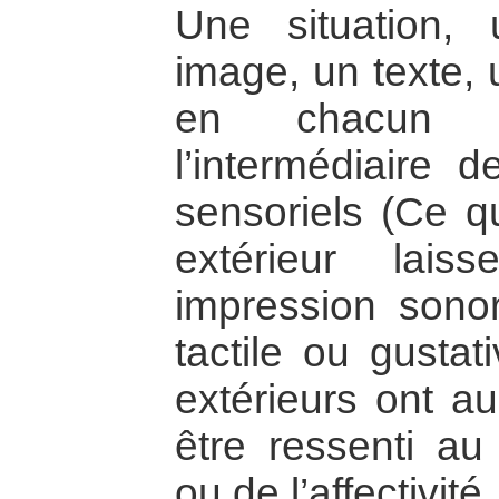
Une situation,
image, un texte, 
en chacun 
l’intermédiaire d
sensoriels (Ce q
extérieur lais
impression sonore
tactile ou gusta
extérieurs ont a
être ressenti a
ou de l’affectivité.