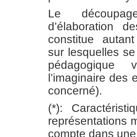
Le découpag
d’élaboration d
constitue autan
sur lesquelles s
pédagogique v
l’imaginaire des 
concerné).
(*): Caractéris
représentations 
compte dans une