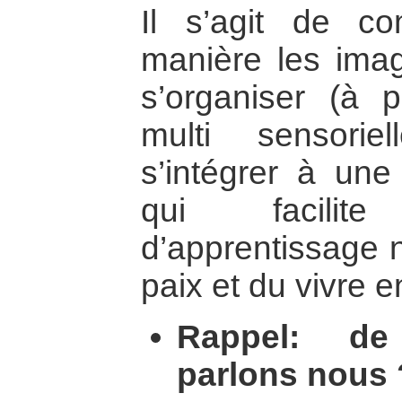
Il s’agit de c
manière les imag
s’organiser (à p
multi sensorie
s’intégrer à un
qui facilit
d’apprentissage 
paix et du vivre 
Rappel: de
parlons nous 