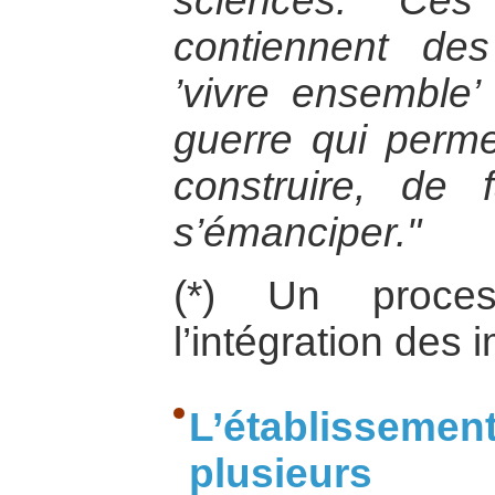
sciences. Ces
contiennent des
’vivre ensemble’
guerre qui permet
construire, de 
s’émanciper."
(*) Un proces
l’intégration des
L’établisseme
plusieur