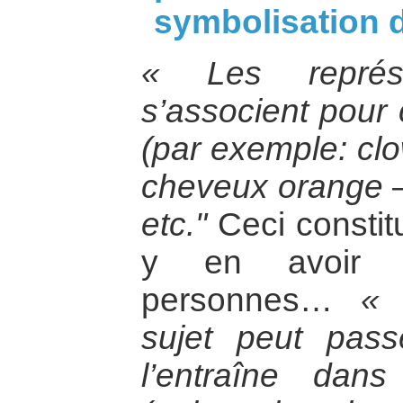
symbolisation 
« Les représe
s’associent pour 
(par exemple: clo
cheveux orange – 
etc."
Ceci constit
y en avoir d
personnes…
« 
sujet peut pass
l’entraîne dan