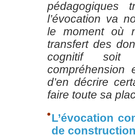
pédagogiques t
l’évocation va no
le moment où no
transfert des do
cognitif so
compréhension et
d’en décrire cert
faire toute sa pla
L’évocation c
de constructio