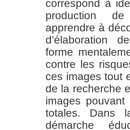
correspond à ide
production d
apprendre à déc
d’élaboration 
forme mentaleme
contre les risqu
ces images tout e
de la recherche e
images pouvant
totales. Dans l
démarche éduc