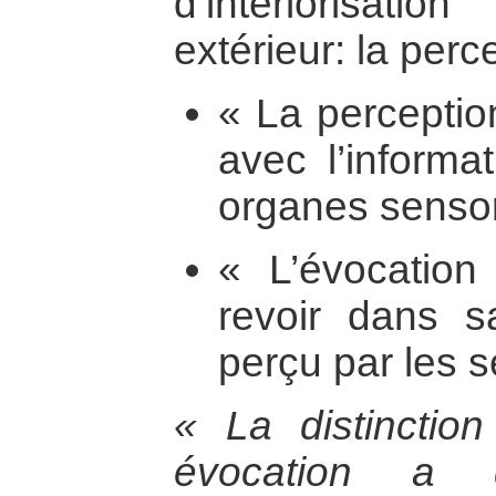
d’intériorisat
extérieur: la perc
« La perceptio
avec l’informat
organes sensor
« L’évocation
revoir dans s
perçu par les s
« La distinction
évocation a 