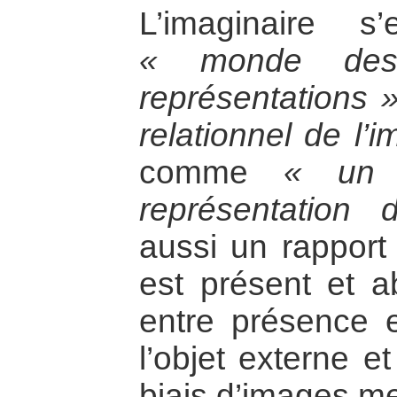
L’imaginaire 
« monde des
représentations 
relationnel de l’
comme
« un 
représentation
aussi un rapport 
est présent et a
entre présence 
l’objet externe et
biais d’images me