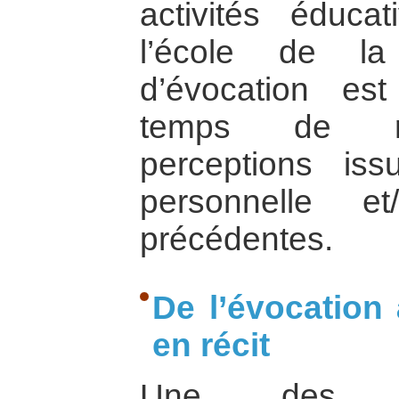
activités éduca
l’école de l
d’évocation es
temps de re
perceptions iss
personnelle e
précédentes.
De l’évocation
en récit
Une des co