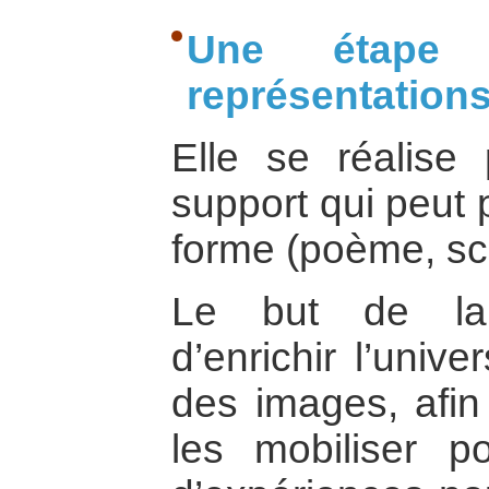
Une étape i
représentation
Elle se réalise 
support qui peut 
forme (poème, sc
Le but de la 
d’enrichir l’univ
des images, afin
les mobiliser p