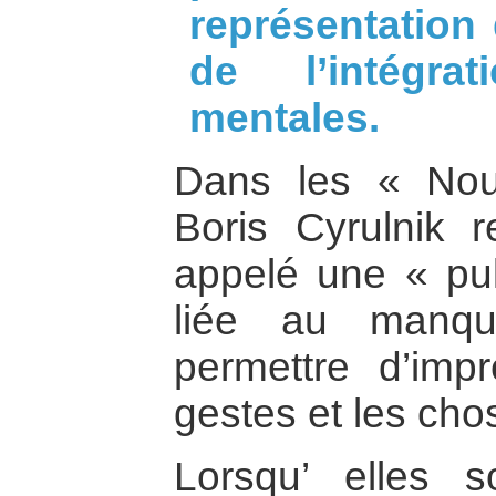
représentation 
de l’intégr
mentales.
Dans les « Nourr
Boris Cyrulnik r
appelé une « pul
liée au manq
permettre d’impr
gestes et les cho
Lorsqu’ elles s