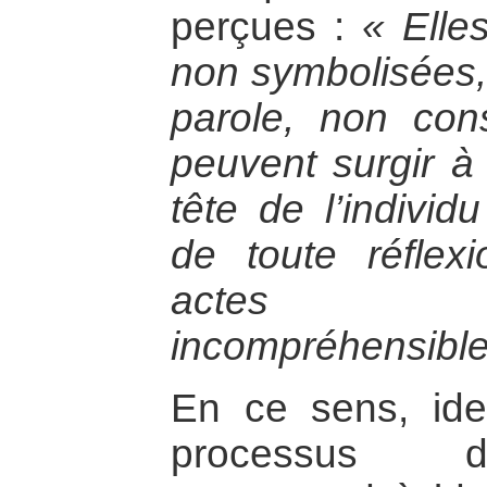
perçues :
« Elle
non symbolisées, 
parole, non con
peuvent surgir à
tête de l’individ
de toute réflex
actes h
incompréhensible
En ce sens, iden
processus de