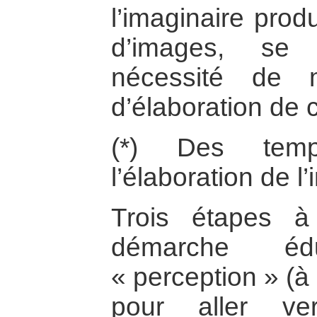
l’imaginaire prod
d’images, se 
nécessité de 
d’élaboration de 
(*) Des temp
l’élaboration de 
Trois étapes à
démarche éd
« perception » (à 
pour aller ver