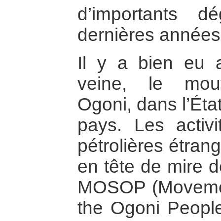
d’importants d
dernières années
Il y a bien eu
veine, le mouv
Ogoni, dans l’Éta
pays. Les activ
pétrolières étrang
en tête de mire 
MOSOP (Movement
the Ogoni People)