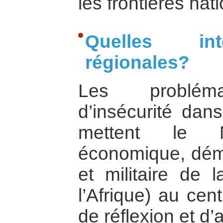
les frontières nat
Quelles int
régionales?
Les probléma
d’insécurité dan
mettent le Ni
économique, démo
et militaire de 
l’Afrique) au cen
de réflexion et d’