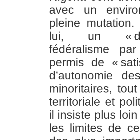
avec un enviro
pleine mutation
lui, un « d
fédéralisme par 
permis de « sat
d’autonomie de
minoritaires, tou
territoriale et po
il insiste plus lo
les limites de ce