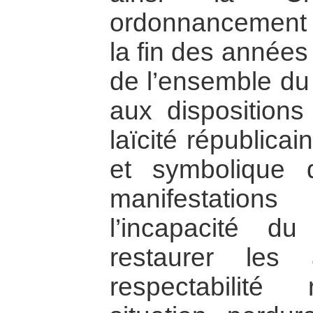
ordonnancement j
la fin des année
de l’ensemble du
aux dispositions 
laïcité républicai
et symbolique
manifestation
l’incapacité d
restaurer les
respectabilité 