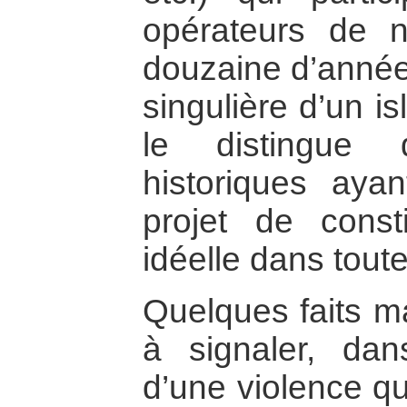
opérateurs de 
douzaine d’années
singulière d’un i
le distingue d
historiques ay
projet de const
idéelle dans toute
Quelques faits ma
à signaler, da
d’une violence qu