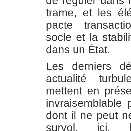
de réguler dans l
trame, et les él
pacte transacti
socle et la stabi
dans un État.
Les derniers d
actualité turb
mettent en prése
invraisemblable p
dont il ne peut 
survol, ici, 