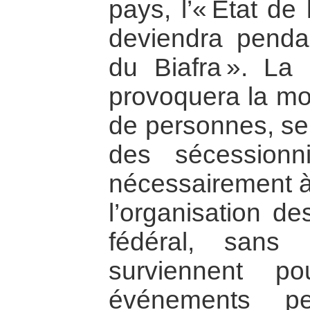
pays, l’« État de 
deviendra pendan
du Biafra ». La 
provoquera la mor
de personnes, se 
des sécessionni
nécessairement à 
l’organisation des
fédéral, sans
surviennent po
événements pe