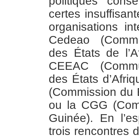
politiques cons
certes insuffisant
organisations in
Cedeao (Commu
des États de l’Af
CEEAC (Commu
des États d’Afriq
(Commission du 
ou la CGG (Com
Guinée). En l’e
trois rencontres 