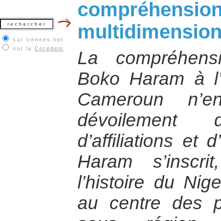
compréhension 
multidimension
sur irenees.net
sur la
Coredem
La compréhens
Boko Haram à l’
Cameroun n’e
dévoilement d
d’affiliations et 
Haram s’inscri
l’histoire du Nige
au centre des p