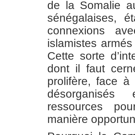
de la Somalie a
sénégalaises, é
connexions av
islamistes armés 
Cette sorte d’int
dont il faut cern
prolifère, face à
désorganisés
ressources po
manière opportun