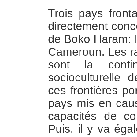
Trois pays fronta
directement conc
de Boko Haram: le
Cameroun. Les ra
sont la continu
socioculturelle 
ces frontières p
pays mis en cause
capacités de con
Puis, il y va éga