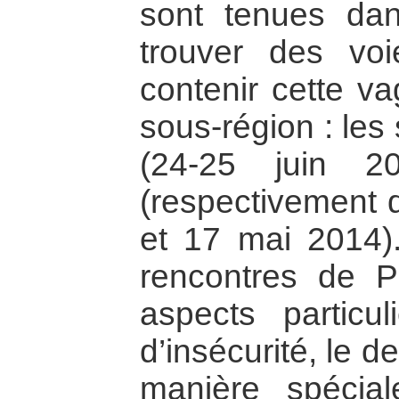
sont tenues dan
trouver des vo
contenir cette va
sous-région : le
(24-25 juin 2
(respectivement
et 17 mai 2014)
rencontres de P
aspects particu
d’insécurité, le d
manière spécia