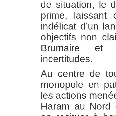
de situation, le 
prime, laissant
indélicat d’un la
objectifs non cla
Brumaire et 
incertitudes.
Au centre de tou
monopole en patr
les actions mené
Haram au Nord d