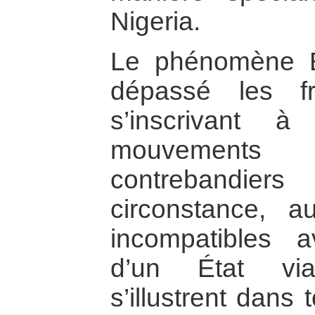
Nigeria.
Le phénomène 
dépassé les fro
s’inscrivant à
mouvement
contrebandier
circonstance, au
incompatibles a
d’un État via
s’illustrent dans