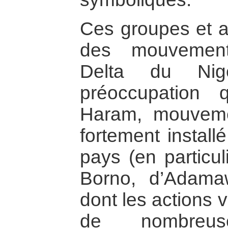
Ces groupes et ac
des mouvement
Delta du Nig
préoccupation 
Haram, mouvemen
fortement install
pays (en particul
Borno, d’Adama
dont les actions 
de nombreus