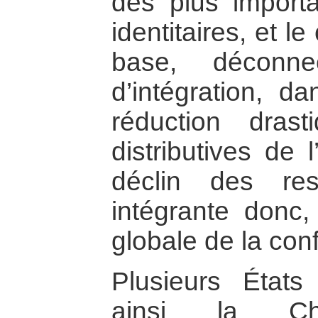
des plus importa
identitaires, et 
base, déconne
d’intégration, da
réduction dras
distributives de l
déclin des res
intégrante donc,
globale de la conf
Plusieurs États
ainsi la Ch