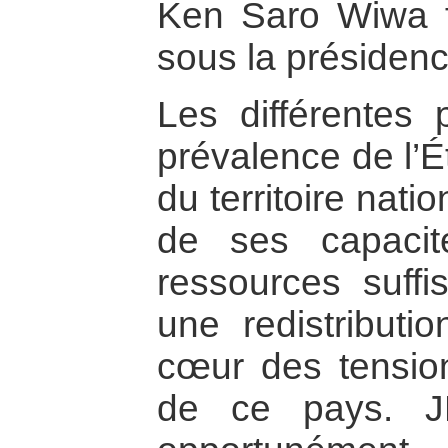
Ken Saro Wiwa f
sous la présiden
Les différentes 
prévalence de l’É
du territoire nati
de ses capacit
ressources suffi
une redistributi
cœur des tension
de ce pays. JF