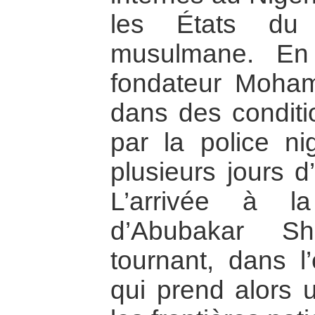
les États du 
musulmane. En
fondateur Moham
dans des conditi
par la police n
plusieurs jours d
L’arrivée à l
d’Abubakar S
tournant, dans l’
qui prend alors 