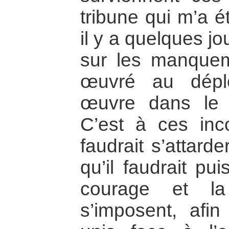
tribune qui m’a 
il y a quelques jo
sur les manquem
œuvré au déplo
œuvre dans le s
C’est à ces inc
faudrait s’attarder
qu’il faudrait pui
courage et la
s’imposent, afi