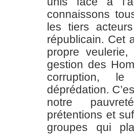
unis face à l’
connaissons tous
les tiers acteur
républicain. Cet 
propre veulerie,
gestion des Hom
corruption, l
déprédation. C’es
notre pauvret
prétentions et su
groupes qui pl