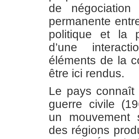
de négociation 
permanente entre
politique et la 
d’une interac
éléments de la c
être ici rendus.
Le pays connaît a
guerre civile (
un mouvement s
des régions produ