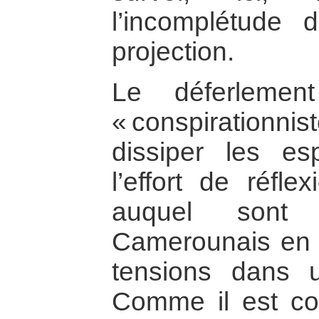
l’incomplétude 
projection.
Le déferlemen
« conspiration
dissiper les es
l’effort de réfl
auquel sont
Camerounais en 
tensions dans 
Comme il est co