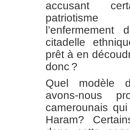
accusant cer
patriotisme 
l’enfermement
citadelle ethniq
prêt à en découdr
donc ?
Quel modèle de
avons-nous pr
camerounais qui
Haram? Certai