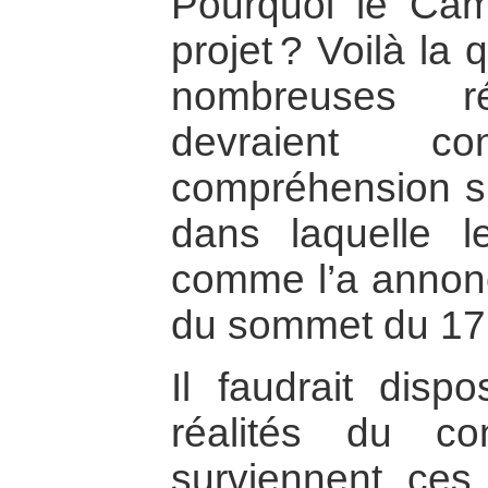
Pourquoi le Cam
projet ? Voilà la 
nombreuses ré
devraient c
compréhension su
dans laquelle 
comme l’a annonc
du sommet du 17 
Il faudrait dispo
réalités du co
surviennent ces