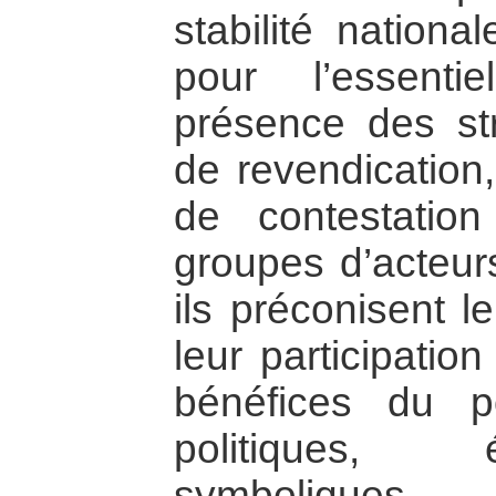
stabilité national
pour l’essent
présence des str
de revendication,
de contestation
groupes d’acteurs
ils préconisent l
leur participatio
bénéfices du po
politiques,
symboliques.