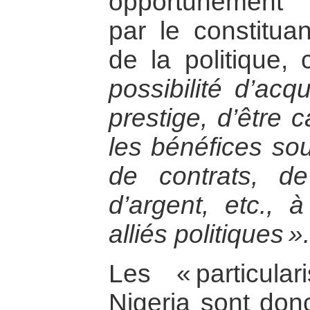
opportunément l
par le constituan
de la politique
possibilité d’acq
prestige, d’être 
les bénéfices sou
de contrats, d
d’argent, etc., 
alliés politiques ».
Les « particula
Nigeria sont donc