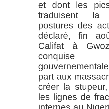
et dont les pic
traduisent la 
postures des act
déclaré, fin ao
Califat à Gwoz
conquise
gouvernementales
part aux massacr
créer la stupeur,
les lignes de fr
internes au Niger