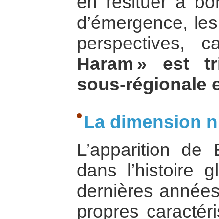
en resituer à bo
d’émergence, les 
perspectives, 
Haram » est tr
sous-régionale e
La dimension ni
L’apparition de 
dans l’histoire 
dernières années
propres caractéri