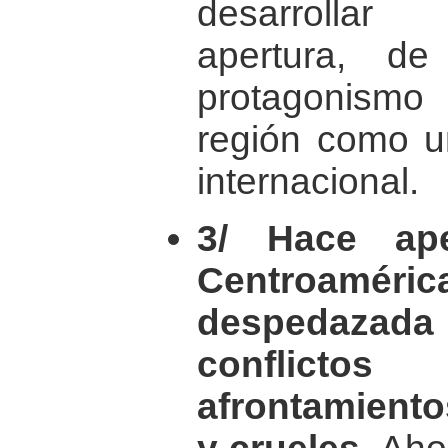
desarrollar
apertura, d
protagonismo
región como u
internacional.
3/ Hace ap
Centroam
despedazada
conflicto
afrontamient