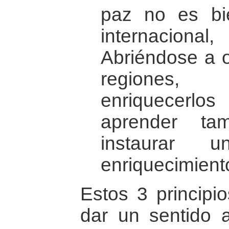
paz no es bi
internacion
Abriéndose a o
regiones,
enriquecerl
aprender ta
instaurar 
enriquecimient
Estos 3 principi
dar un sentido a