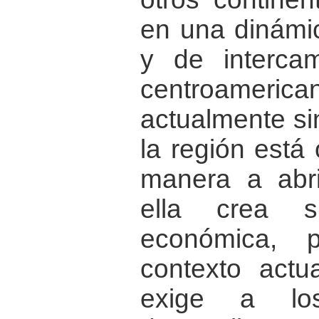
en una dinámi
y de interca
centroame
actualmente sin
la región está
manera a abri
ella crea s
económica, po
contexto actu
exige a los