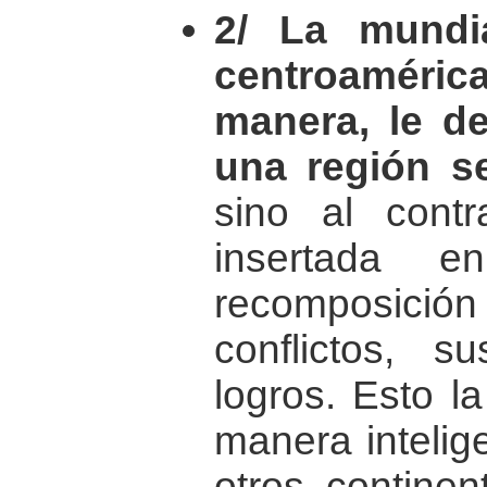
2/ La mundi
centroaméri
manera, le d
una región s
sino al contr
insertada
recomposición
conflictos, 
logros. Esto l
manera intelig
otros continen