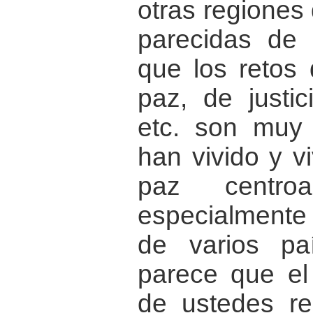
otras regiones
parecidas de p
que los retos 
paz, de justic
etc. son muy
han vivido y v
paz centroa
especialmente 
de varios pa
parece que el
de ustedes rea