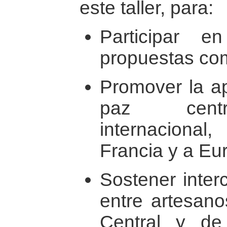
este taller, para:
Participar 
propuestas com
Promover la ap
paz centr
internaciona
Francia y a Eu
Sostener inter
entre artesan
Central y de