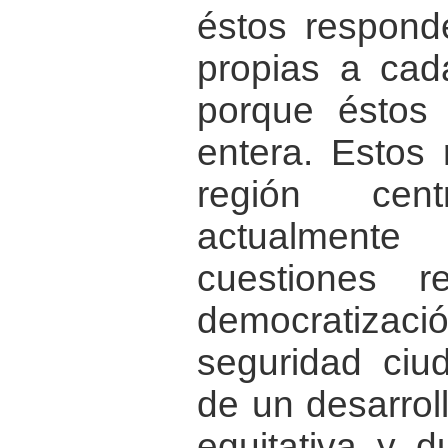
éstos responde
propias a cada
porque éstos 
entera. Estos
región cent
actualmen
cuestiones r
democratiza
seguridad ciu
de un desarrol
equitativa y 