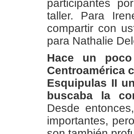
participantes p
taller. Para Ire
compartir con us
para Nathalie De
Hace un poco
Centroamérica 
Esquipulas II 
buscaba la co
Desde entonces,
importantes, pero
son también prof