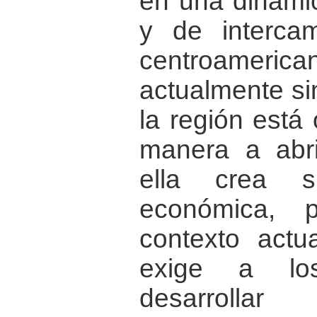
en una dinámi
y de interca
centroame
actualmente sin
la región está
manera a abri
ella crea s
económica, po
contexto actu
exige a los
desarrollar