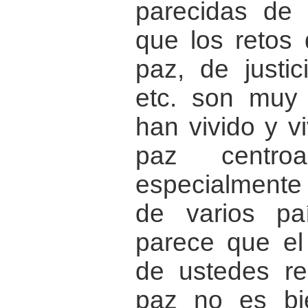
parecidas de p
que los retos 
paz, de justic
etc. son muy
han vivido y v
paz centroa
especialmente 
de varios pa
parece que el
de ustedes rea
paz no es bi