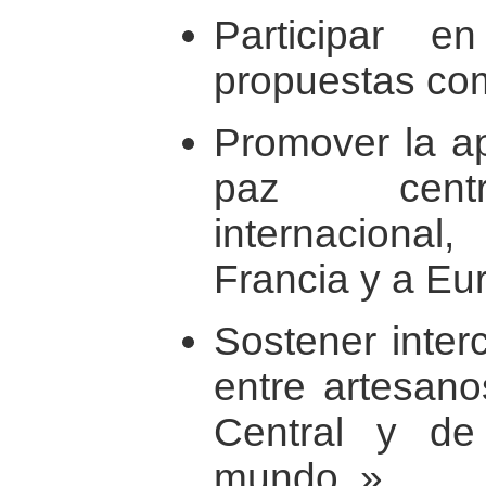
Participar 
propuestas com
Promover la ap
paz centr
internaciona
Francia y a Eu
Sostener inter
entre artesan
Central y de
mundo. »