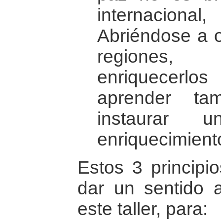
internacion
Abriéndose a o
regiones,
enriquecerl
aprender ta
instaurar 
enriquecimient
Estos 3 principi
dar un sentido a
este taller, para: