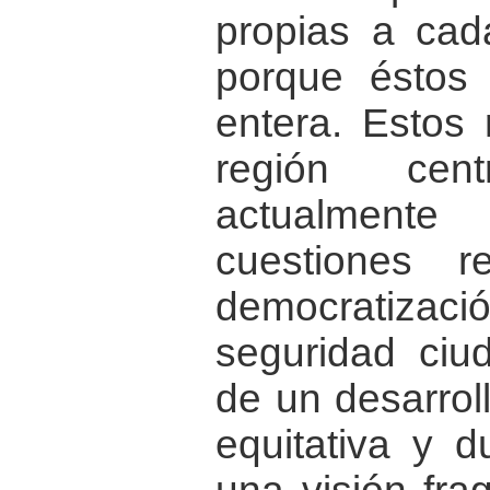
propias a cada
porque éstos 
entera. Estos
región cent
actualmen
cuestiones r
democratiza
seguridad ciu
de un desarrol
equitativa y 