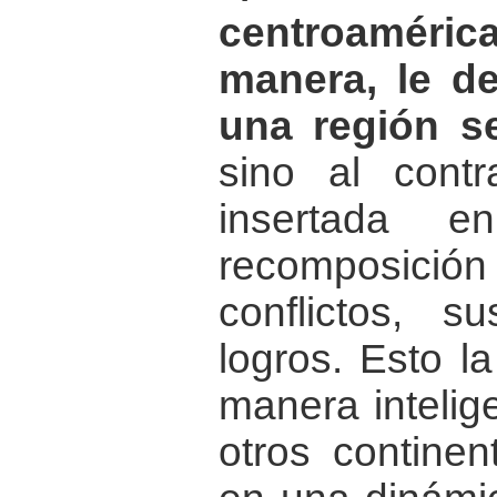
centroaméri
manera, le d
una región s
sino al contr
insertada
recomposición
conflictos, 
logros. Esto l
manera intelig
otros continen