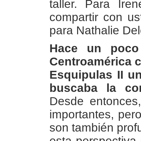
taller. Para Ire
compartir con us
para Nathalie De
Hace un poco
Centroamérica 
Esquipulas II 
buscaba la co
Desde entonces,
importantes, pero
son también prof
esta perspectiva