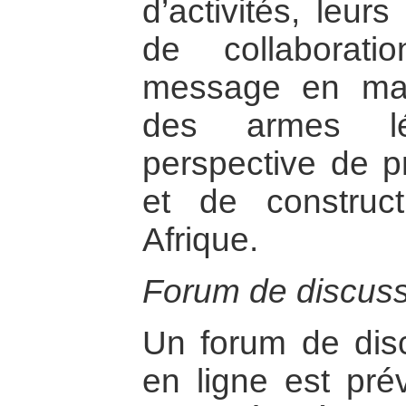
d’activités, leurs
de collaborat
message en mati
des armes l
perspective de pr
et de construc
Afrique.
Forum de discuss
Un forum de dis
en ligne est pré