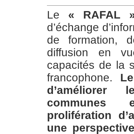
Le
« RAFAL 
d’échange d’infor
de formation, d
diffusion en v
capacités de la s
francophone.
Le
d’améliorer l
communes 
prolifération d
une perspectiv