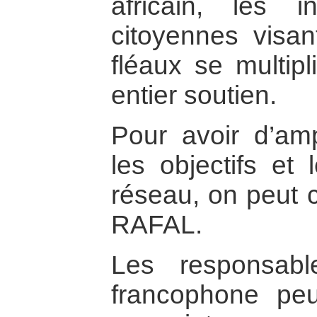
africain, les in
citoyennes visan
fléaux se multipl
entier soutien.
Pour avoir d’amp
les objectifs et
réseau, on peut c
RAFAL.
Les responsabl
francophone peu