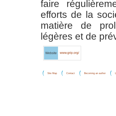
faire régulièrem
efforts de la soci
matière de prol
légères et de prév
www.grip.org/
Website
Site Map
Contact
Becoming an author