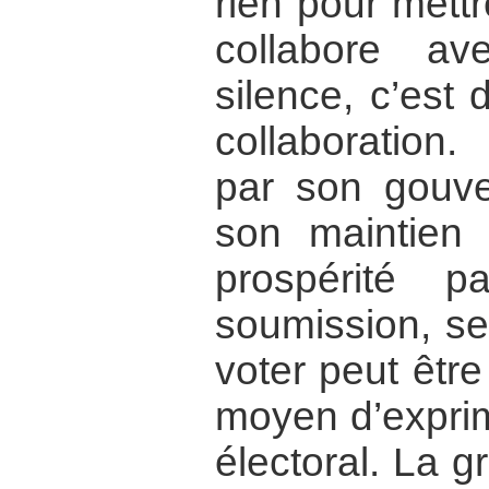
rien pour mettre
collabore a
silence, c’est 
collaboration
par son gouve
son maintien
prospérité p
soumission, se
voter peut êtr
moyen d’exprim
électoral. La 