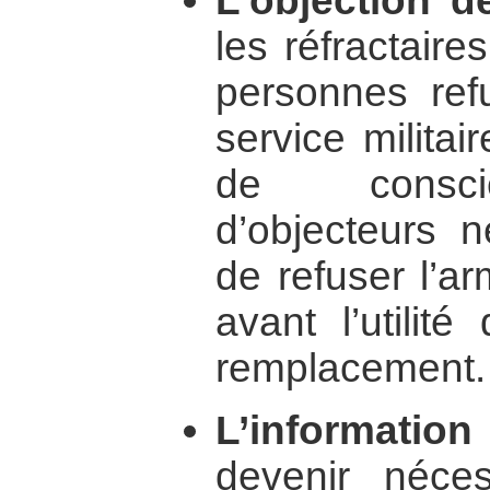
L’objection d
les réfractaire
personnes refu
service milita
de consci
d’objecteurs 
de refuser l’a
avant l’utilité
remplacement.
L’information 
devenir néce