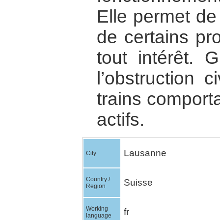
Elle permet de 
de certains pro
tout intérêt. 
l’obstruction 
trains comport
actifs.
Lausanne
City
Country /
Suisse
Region
Working
fr
language