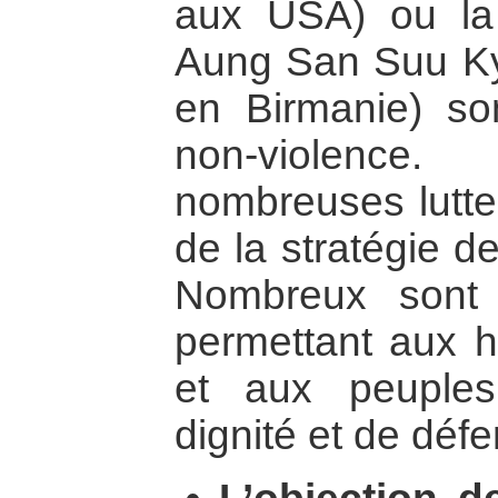
aux USA) ou l
Aung San Suu Kyi
en Birmanie) so
non-violence.
nombreuses luttes
de la stratégie de
Nombreux sont 
permettant aux
et aux peuples
dignité et de défen