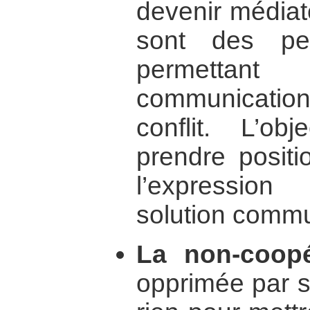
devenir médiat
sont des per
permettant
communication 
conflit. L’ob
prendre positi
l’expressio
solution comm
La non-coopé
opprimée par so