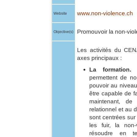
www.non-violence.ch
Website
Promouvoir la non-vio
Objective(s)
Les activités du CEN
axes principaux :
La formation.
L
permettent de nou
pouvoir au niveau 
être capable de fa
maintenant, de
relationnel et au 
sont centrées sur 
les fuir, la non
résoudre en t