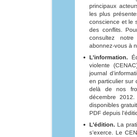
principaux acteur
les plus présente
conscience et le se
des conflits. Pou
consultez notre
abonnez-vous à not
L’information.
Édi
violente (CENAC)
journal d’informa
en particulier sur
delà de nos fro
décembre 2012. 
disponibles gratu
PDF depuis l’éditi
L’édition.
La prati
s’exerce. Le CEN