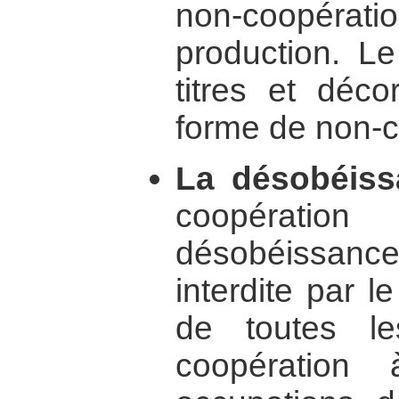
non-coopérat
production. L
titres et déco
forme de non-c
La désobéissa
coopératio
désobéissance 
interdite par l
de toutes l
coopération