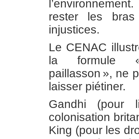
l’environnement
rester les bras
injustices.
Le CENAC illustr
la formule «
paillasson », ne 
laisser piétiner.
Gandhi (pour l
colonisation brit
King (pour les dr