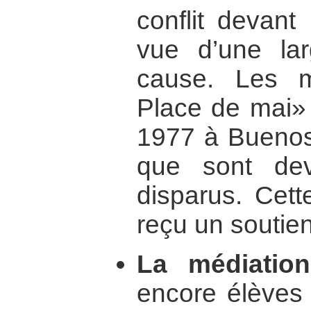
conflit devant
vue d’une la
cause. Les m
Place de mai» 
1977 à Buenos 
que sont dev
disparus. Cett
reçu un soutien
La médiation
encore élèves