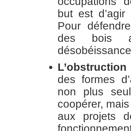
occupations d
but est d’agir
Pour défendre
des bois 
désobéissance 
L’obstruction 
des formes d’a
non plus seu
coopérer, mais 
aux projets d
fonctionneme