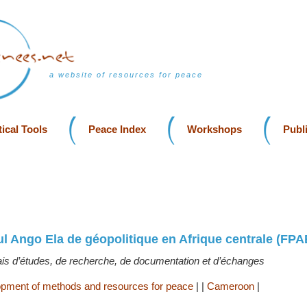
a website of resources for peace
ical Tools
Peace Index
Workshops
Publ
l Ango Ela de géopolitique en Afrique centrale (FPA
s d’études, de recherche, de documentation et d’échanges
pment of methods and resources for peace
|
|
Cameroon
|