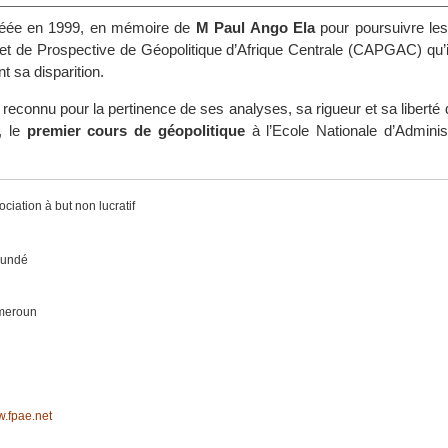
réée en 1999, en mémoire de
M Paul Ango Ela
pour poursuivre les
et de Prospective de Géopolitique d’Afrique Centrale (CAPGAC) qu’il
 sa disparition.
reconnu pour la pertinence de ses analyses, sa rigueur et sa liberté d
, le
premier cours de géopolitique
à l’Ecole Nationale d’Administ
ciation à but non lucratif
undé
meroun
.fpae.net