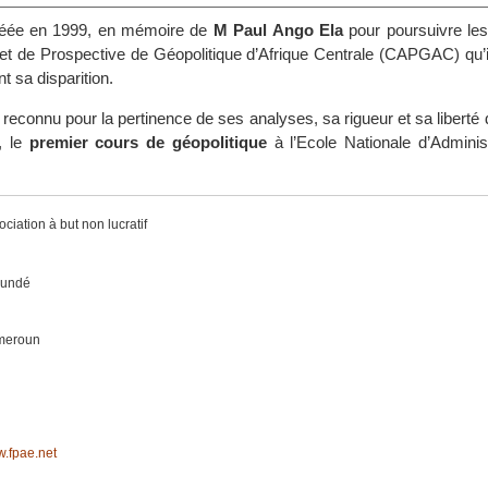
réée en 1999, en mémoire de
M Paul Ango Ela
pour poursuivre les
et de Prospective de Géopolitique d’Afrique Centrale (CAPGAC) qu’il
 sa disparition.
reconnu pour la pertinence de ses analyses, sa rigueur et sa liberté d
, le
premier cours de géopolitique
à l’Ecole Nationale d’Administ
ciation à but non lucratif
undé
meroun
.fpae.net