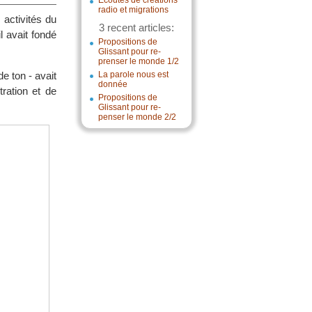
Écoutes de créations
radio et migrations
 activités du
3 recent articles:
 avait fondé
Propositions de
Glissant pour re-
prenser le monde 1/2
e ton - avait
La parole nous est
donnée
ration et de
Propositions de
Glissant pour re-
penser le monde 2/2