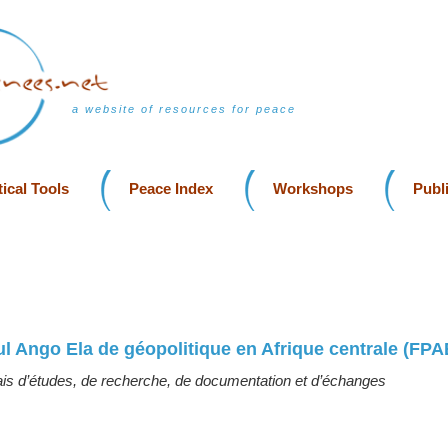
a website of resources for peace
ical Tools
Peace Index
Workshops
Publ
l Ango Ela de géopolitique en Afrique centrale (FPA
s d’études, de recherche, de documentation et d’échanges