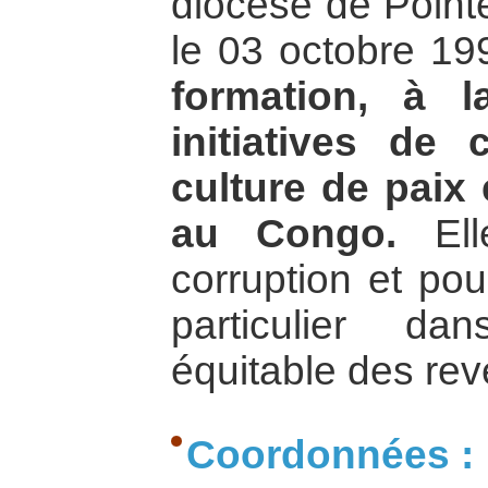
diocèse de Point
le 03 octobre 19
formation, à l
initiatives de 
culture de paix 
au Congo.
Ell
corruption et pou
particulier dan
équitable des rev
Coordonnées :