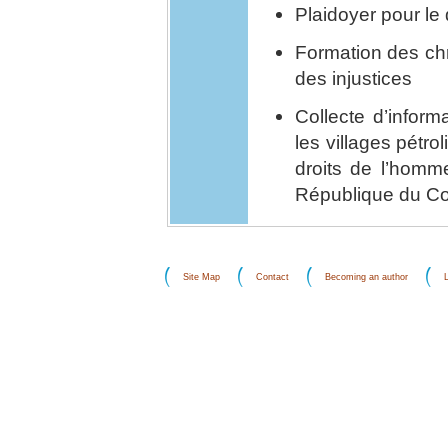
Plaidoyer pour le
Formation des chré
des injustices
Collecte d’inform
les villages pétro
droits de l’homme 
République du C
Site Map
Contact
Becoming an author