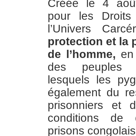
Créée le 4 août
pour les Droit
l’Univers Carc
protection et la
de l’homme,
en 
des peuples a
lesquels les py
également du re
prisonniers et d
conditions de 
prisons congolais