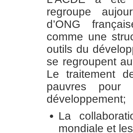
regroupe aujour
d’ONG français
comme une struc
outils du dévelop
se regroupent au
Le traitement d
pauvres pour 
développement;
La collaborat
mondiale et le