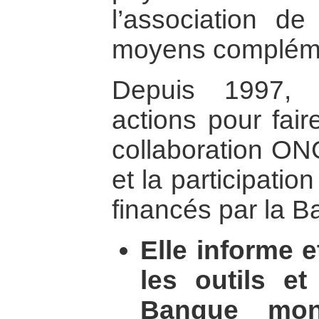
l’association d
moyens compléme
Depuis 1997,
actions pour fair
collaboration O
et la participati
financés par la 
Elle informe 
les outils e
Banque mon