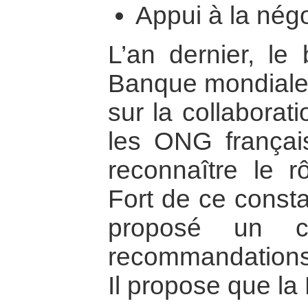
Appui à la négo
L’an dernier, le
Banque mondiale
sur la collaborat
les ONG français
reconnaître le r
Fort de ce consta
proposé un c
recommandations
Il propose que la