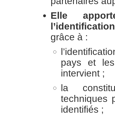
partenaires au
Elle appo
l’identificat
grâce à :
l’identificat
pays et le
intervient ;
la constit
techniques p
identifiés ;