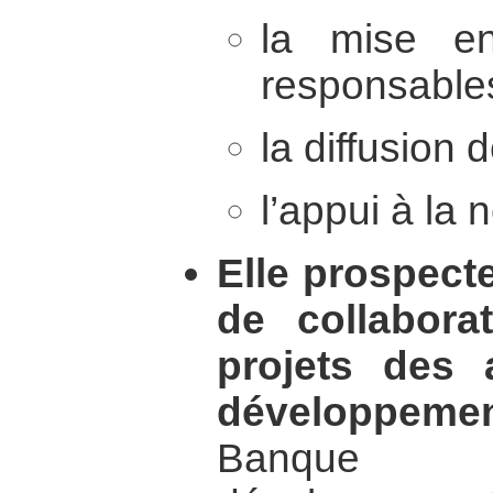
la mise en
responsables
la diffusion 
l’appui à la 
Elle prospecte
de collabor
projets des
développeme
Banque 