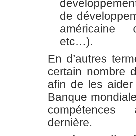
développement,
de développeme
américaine 
etc…).
En d’autres term
certain nombre 
afin de les aider
Banque mondiale e
compétences 
dernière.