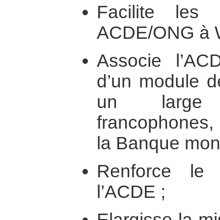
Facilite les 
ACDE/ONG à W
Associe l’AC
d’un module de
un large
francophones,
la Banque mond
Renforce le 
l’ACDE ;
Elargisse la m