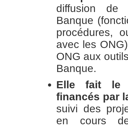
diffusion de 
Banque (foncti
procédures, ou
avec les ONG) 
ONG aux outils
Banque.
Elle fait le
financés par 
suivi des proj
en cours d