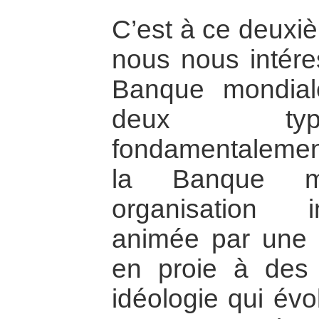
C’est à ce deuxiè
nous nous intéres
Banque mondia
deux typ
fondamentalement 
la Banque m
organisation in
animée par une c
en proie à des
idéologie qui évol