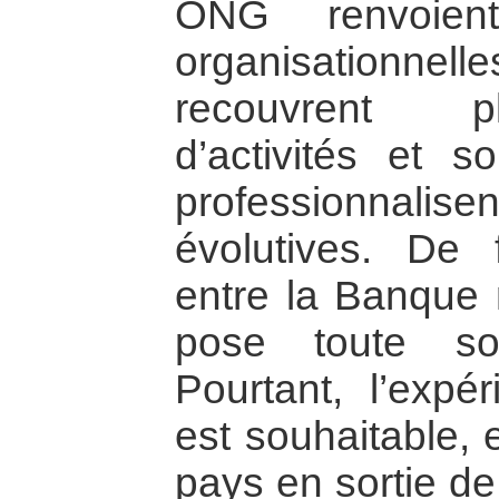
ONG renvoien
organisationnel
recouvrent pl
d’activités et s
professionnalis
évolutives. De f
entre la Banque
pose toute so
Pourtant, l’expé
est souhaitable, 
pays en sortie de