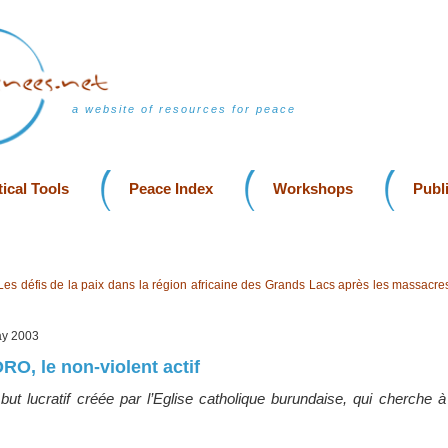
a website of resources for peace
ical Tools
Peace Index
Workshops
Publ
Les défis de la paix dans la région africaine des Grands Lacs après les massacre
May 2003
 le non-violent actif
but lucratif créée par l’Eglise catholique burundaise, qui cherche à