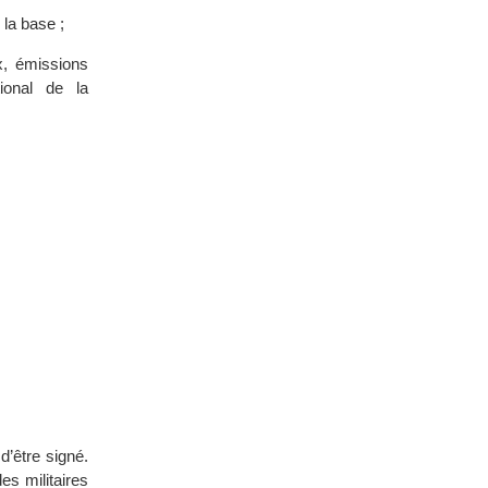
la base ;
ix, émissions
ional de la
d’être signé.
es militaires