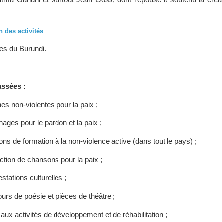
n des activités
ces du Burundi.
assées :
es non-violentes pour la paix ;
nages pour le pardon et la paix ;
ns de formation à la non-violence active (dans tout le pays) ;
ction de chansons pour la paix ;
stations culturelles ;
urs de poésie et pièces de théâtre ;
aux activités de développement et de réhabilitation ;