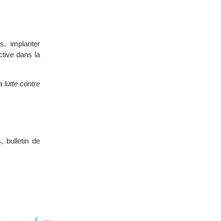
s, implanter
ctive dans la
a lutte contre
 bulletin de