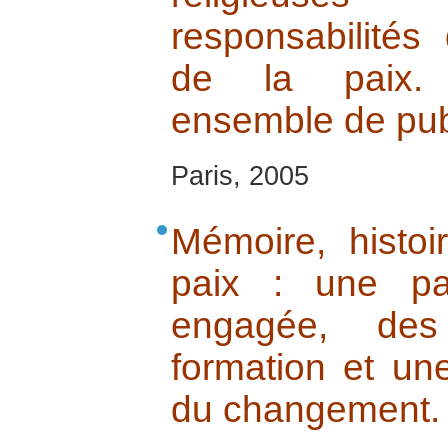
responsabilités
de la paix. 
ensemble de pub
Paris, 2005
Mémoire, histoi
paix : une par
engagée, des 
formation et un
du changement.