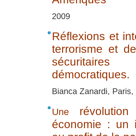
2009
Réflexions et in
terrorisme et de
sécuritair
démocratiques.
Bianca Zanardi, Paris,
révolution
Une
économie : un 