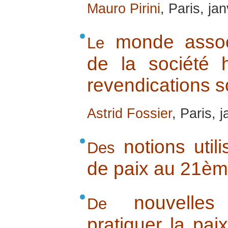
Mauro Pirini
, Paris, ja
monde associ
Le
de la société
revendications s
Astrid Fossier
, Paris, 
notions util
Des
de paix au 21èm
nouvelles 
De
pratiquer la pai