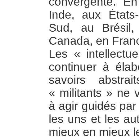
convergente. En
Inde, aux États
Sud, au Brésil
Canada, en Fra
Les « intellectu
continuer à éla
savoirs abstra
« militants » ne 
à agir guidés par
les uns et les au
mieux en mieux l