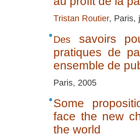
au profit de la pa
Tristan Routier
, Paris,
savoirs pou
Des
pratiques de pa
ensemble de pub
Paris, 2005
Some propositi
face the new ch
the world