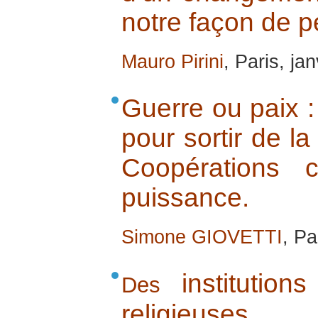
notre façon de p
Mauro Pirini
, Paris, ja
Guerre ou paix :
pour sortir de l
Coopérations c
puissance.
Simone GIOVETTI
, Pa
institutions 
Des
religieuse