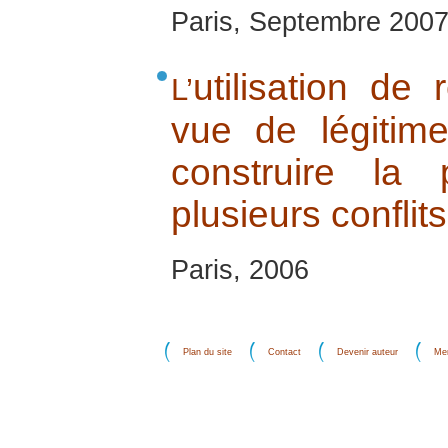
Paris, Septembre 200
utilisation de 
L’
vue de légitim
construire la
plusieurs conflits
Paris, 2006
Plan du site
Contact
Devenir auteur
Men