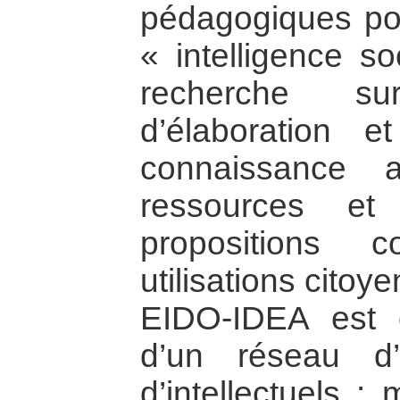
pédagogiques pou
« intelligence so
recherche su
d’élaboration et
connaissance a
ressources e
propositions 
utilisations citoy
EIDO-IDEA est c
d’un réseau d’
d’intellectuels : 