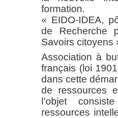
formation.
« EIDO-IDEA, pô
de Recherche po
Savoirs citoyens 
Association à but
français (loi 190
dans cette démarc
de ressources e
l’objet consis
ressources intell