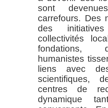
sont devenues
carrefours. Des
des initiativ
collectivités l
fondations,
humanistes tisse
liens avec des
scientifiques, 
centres de re
dynamique tant