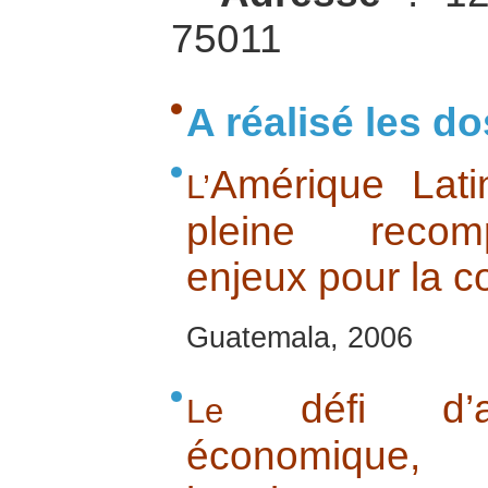
75011
A réalisé les do
Amérique Lati
L’
pleine recomp
enjeux pour la c
Guatemala, 2006
défi d’art
Le
économique