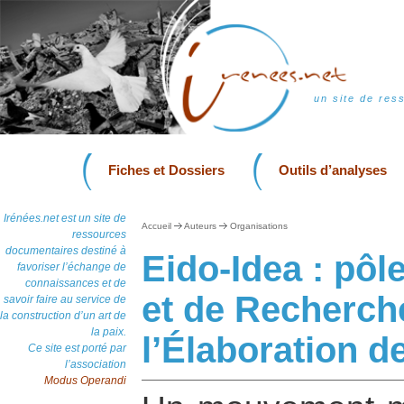
un site de res
Fiches et Dossiers
Outils d’analyses
Irénées.net est un site de
Accueil
Auteurs
Organisations
ressources
documentaires destiné à
Eido-Idea : pô
favoriser l’échange de
connaissances et de
et de Recherch
savoir faire au service de
la construction d’un art de
la paix.
l’Élaboration d
Ce site est porté par
l’association
Modus Operandi