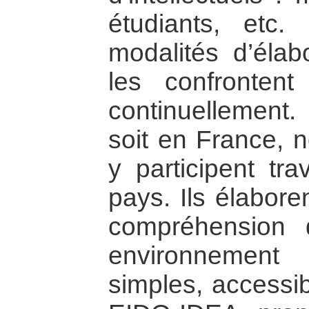
étudiants, etc.
modalités d’élab
les confrontent
continuellement
soit en France, 
y participent tra
pays. Ils élabore
compréhension 
environnement
simples, accessi