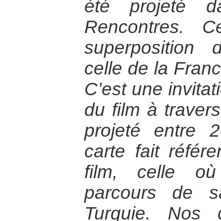
été projeté 
Rencontres. C
superposition 
celle de la Franc
C’est une invitat
du film à travers
projeté entre 
carte fait réfé
film, celle o
parcours de s
Turquie. Nos 