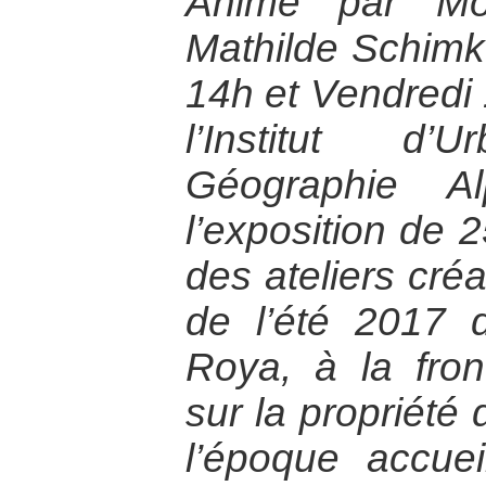
Animé par Mo
Mathilde Schimke
14h et Vendredi 
l’Institut d
Géographie Al
l’exposition de 
des ateliers créa
de l’été 2017 
Roya, à la front
sur la propriété
l’époque accuei