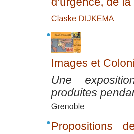
d’urgence, de la
Claske DIJKEMA
Images et Colon
Une expositi
produites pendan
Grenoble
Propositions d