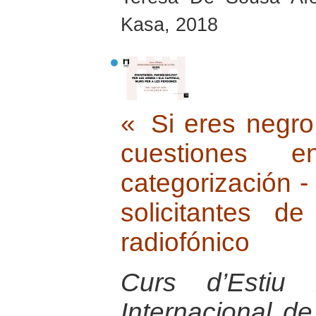
Kasa, 2018
« Si eres negro
cuestiones
categorización -
solicitantes d
radiofónico
Curs d’Estiu 
Internacional d