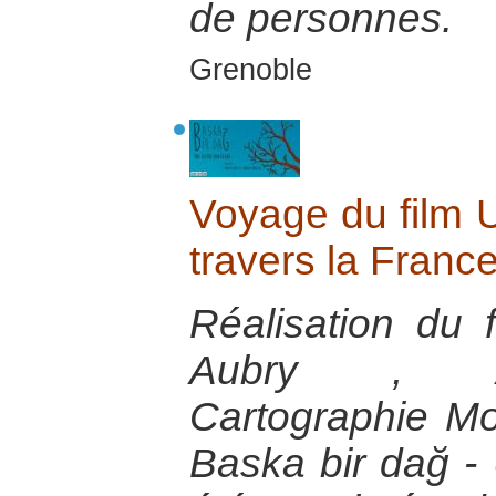
de personnes.
Grenoble
Voyage du film 
travers la Franc
Réalisation du 
Aubry , A
Cartographie M
Baska bir dağ 