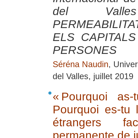
del Valle
PERMEABILITA
ELS CAPITAL
PERSONES
Séréna Naudin
, Unive
del Valles, juillet 2019
« Pourquoi as-
Pourquoi es-tu 
étrangers fa
permanente de ju