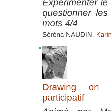
Expérimenter le t
questionner les
mots 4/4
Séréna NAUDIN,
Karin
Drawing on t
participatif