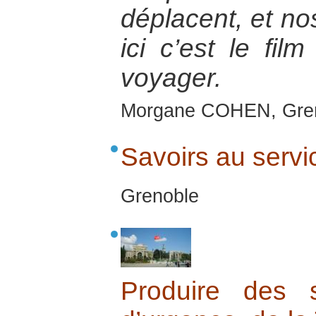
déplacent, et no
ici c’est le fi
voyager.
Morgane COHEN, Gre
Savoirs au servic
Grenoble
Produire des s