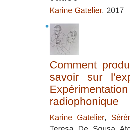
Karine Gatelier
, 2017
Comment produi
savoir sur l’ex
Expérimentation
radiophonique
Karine Gatelier
,
Séré
Teresa De Sousa Afo