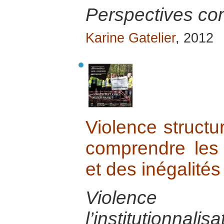
Perspectives c
Karine Gatelier
, 2012
Violence structu
comprendre les r
et des inégalités
Violence s
l’institutionnalis