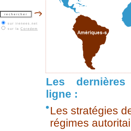
sur irenees.net
sur la
Coredem
Les dernières
ligne :
Les stratégies de
régimes autorita