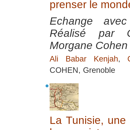
prenser le mond
Echange avec
Réalisé par 
Morgane Cohen
Ali Babar Kenjah
,
COHEN, Grenoble
La Tunisie, une 