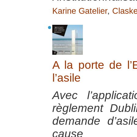
Karine Gatelier
,
Clask
A la porte de l’
l’asile
Avec l’applica
règlement Dubli
demande d’asil
cause