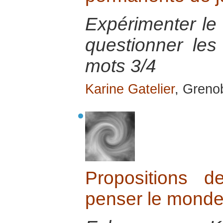
Expérimenter le t
questionner les
mots 3/4
Karine Gatelier
, Greno
Propositions d
penser le monde