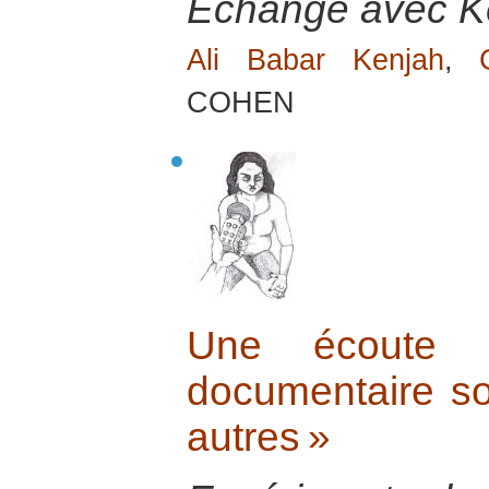
Echange avec Ke
Ali Babar Kenjah
,
COHEN
Une écoute 
documentaire s
autres »