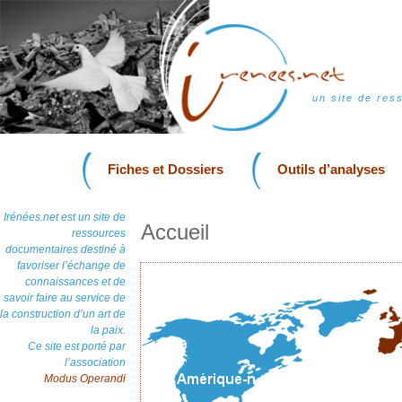
un site de res
Fiches et Dossiers
Outils d’analyses
Irénées.net est un site de
Accueil
ressources
documentaires destiné à
favoriser l’échange de
connaissances et de
savoir faire au service de
la construction d’un art de
la paix.
Ce site est porté par
l’association
Modus Operandi