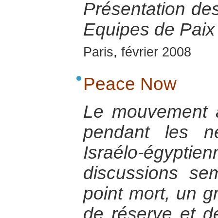
Présentation de
Equipes de Paix 
Paris, février 2008
Peace Now
Le mouvement 
pendant les n
Israélo-égypt
discussions sem
point mort, un g
de réserve et de