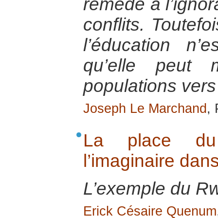
remède à l’ignor
conflits. Toutefo
l’éducation n’
qu’elle peut 
populations vers 
Joseph Le Marchand
,
La place d
l’imaginaire dans
L’exemple du R
Erick Césaire Quenum