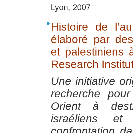
Lyon, 2007
Histoire de l’au
élaboré par des 
et palestiniens à
Research Institut
Une initiative or
recherche pou
Orient à dest
israéliens et
confrontation 