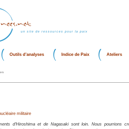
un site de ressources pour la paix
Outils d’analyses
Indice de Paix
Ateliers
ers
ucléaire militaire
nts d’Hiroshima et de Nagasaki sont loin. Nous pourrions cro