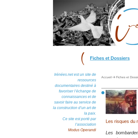
Fiches et Dossiers
Irénées.net est un site de
Accueil
Fiches et Dossi
ressources
documentaires destiné à
favoriser l’échange de
connaissances et de
savoir faire au service de
la construction d’un art de
la paix.
Ce site est porté par
Les risques du n
l’association
Modus Operandi
Les bombardeme