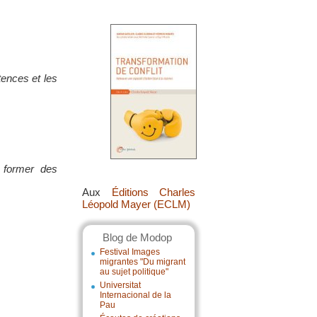
tences et les
t former des
Aux
Éditions Charles
Léopold Mayer (ECLM)
Blog de Modop
Festival Images
migrantes "Du migrant
au sujet politique"
Universitat
Internacional de la
Pau