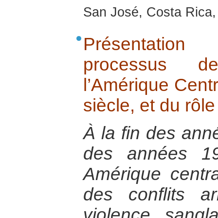
San José, Costa Rica,
Présentatio
processus de
l’Amérique Centr
siècle, et du rôl
À la fin des ann
des années 19
Amérique central
des conflits a
violence sangl