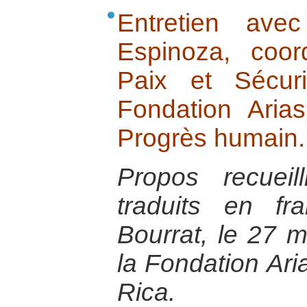
Entretien av
Espinoza, coor
Paix et Sécur
Fondation Aria
Progrès humain.
Propos recuei
traduits en fr
Bourrat, le 27 
la Fondation Ari
Rica.