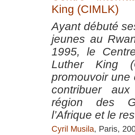
King (CIMLK)
Ayant débuté ses
jeunes au Rwan
1995, le Centre
Luther King 
promouvoir une c
contribuer au
région des G
l’Afrique et le r
Cyril Musila
, Paris, 20