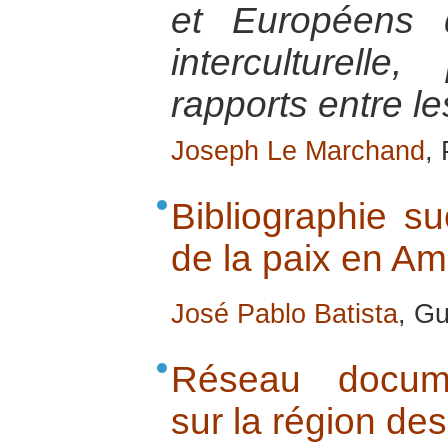
et Européens 
interculturell
rapports entre l
Joseph Le Marchand
,
Bibliographie su
de la paix en Am
José Pablo Batista
, Gu
Réseau documen
sur la région de