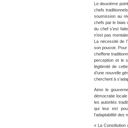
Le deuxième point 
chefs traditionnels
soumission au ré
chefs par le biais 
du chef s’est fait
n’est pas mentalem
La nécessité de l’
son pouvoir. Pour 
chefferie traditio
perception et le 
légitimité de cett
d’une nouvelle gé
cherchent à s’ada
Ainsi le gouverne
démocratie locale 
les autorités trad
qui leur est po
l’adaptabilité des
« La Constitution