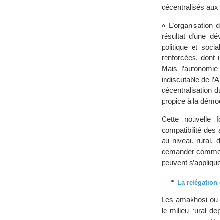
décentralisés aux
« L’organisation 
résultat d’une dé
politique et soci
renforcées, dont 
Mais l’autonomie 
indiscutable de l’
décentralisation d
propice à la démoc
Cette nouvelle 
compatibilité des 
au niveau rural, 
demander comment 
peuvent s’appliquer
La relégation 
Les amakhosi ou c
le milieu rural d