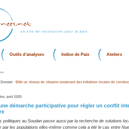
un site de ressources pour la paix
Outils d’analyses
Indice de Paix
Ateliers
ers
Dossier :
Bâtir un réseau de citoyens soutenant des initiatives locales de construc
les, avril 2005
ne démarche participative pour régler un conflit inte
re
ns politiques au Soudan passe aussi par la recherche de solutions lo
e par les populations elles-même comme cela a été le cas entre Nue