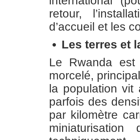
international (p
retour, l’instal
d’accueil et les 
Les terres et 
Le Rwanda est 
morcelé, principa
la population vi
parfois des densi
par kilomètre car
miniaturisation