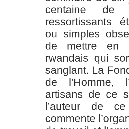
centaine de
ressortissants ét
ou simples obser
de mettre en p
rwandais qui sort
sanglant. La Fond
de l’Homme, l
artisans de ce s
l’auteur de ce 
commente l’organ