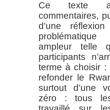
Ce texte a
commentaires, pui
d’une réflexion
problématique 
ampleur telle 
participants n’ar
terme à choisir : 
refonder le Rwa
surtout d’une v
zéro : tous le
travaillé sur l