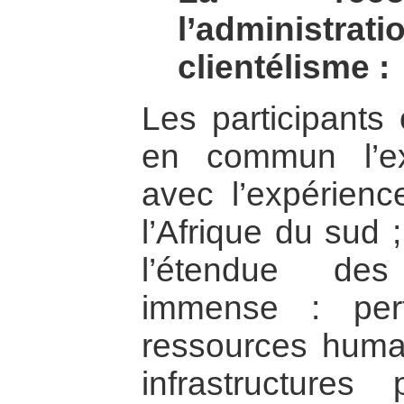
l’administr
clientélisme :
Les participants
en commun l’ex
avec l’expérien
l’Afrique du sud ;
l’étendue des
immense : per
ressources humai
infrastructures