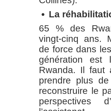
Collines).
La réhabilitat
65 % des Rwan
vingt-cinq ans. 
de force dans les
génération est 
Rwanda. Il faut
prendre plus de 
reconstruire le pa
perspectives 