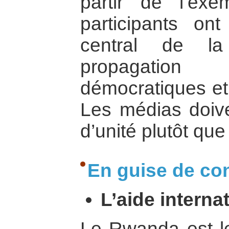
partir de l’exe
participants ont
central de l
propagation
démocratiques et l
Les médias doive
d’unité plutôt que
En guise de co
L’aide internat
Le Rwanda est le