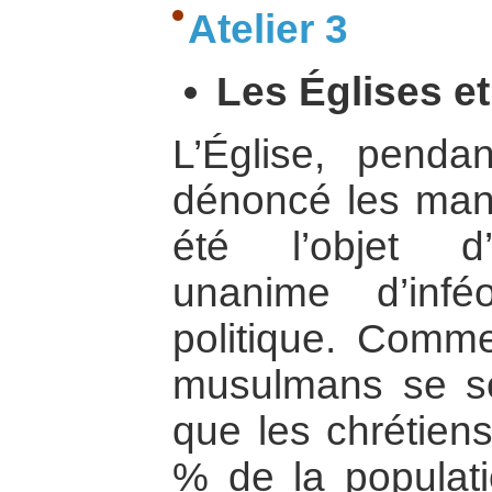
Atelier 3
Les Églises et
L’Église, penda
dénoncé les man
été l’objet d
unanime d’infé
politique. Comme
musulmans se s
que les chrétiens
% de la populati