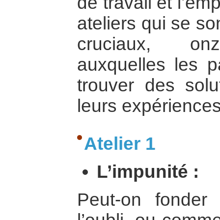
de travail et l’em
ateliers qui se so
cruciaux, onz
auxquelles les pa
trouver des solu
leurs expériences
Atelier 1
L’impunité :
Peut-on fonder l