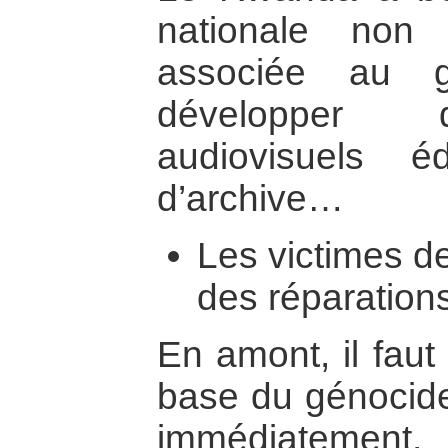
nationale non
associée au g
développer 
audiovisuels éd
d’archive…
Les victimes de
des réparation
En amont, il faut
base du génocide
immédiatement,