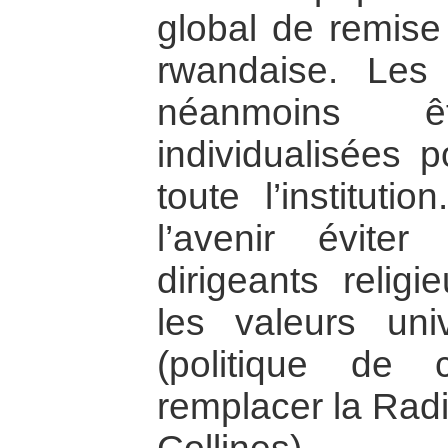
global de remise
rwandaise. Les 
néanmoins ê
individualisées 
toute l’instituti
l’avenir éviter
dirigeants religi
les valeurs univ
(politique de 
remplacer la Radi