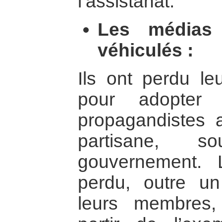
l’assistanat.
Les médias
véhiculés :
Ils ont perdu leu
pour adopter 
propagandistes
partisane, s
gouvernement. L
perdu, outre u
leurs membres, 