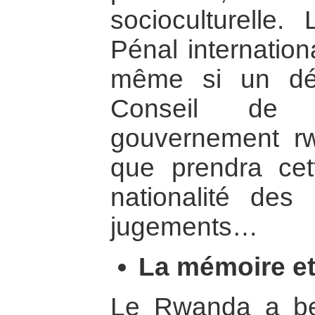
socioculturelle.
Pénal internation
même si un déb
Conseil de 
gouvernement rw
que prendra cett
nationalité des 
jugements…
La mémoire et
Le Rwanda a be