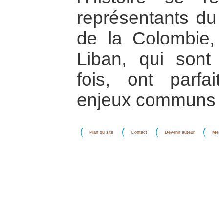
représentants du
de la Colombie,
Liban, qui sont 
fois, ont parfa
enjeux communs 
Plan du site
Contact
Devenir auteur
Men