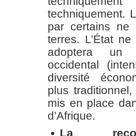
techniquement
techniquement. L
par certains ne 
terres. L’État ne 
adoptera un m
occidental (inten
diversité économ
plus traditionne
mis en place da
d’Afrique.
La recon