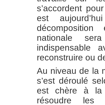
s’accordent pou
est aujourd’h
décomposition e
nationale ser
indispensable a
reconstruire ou d
Au niveau de la 
s’est déroulé se
est chère à la
résoudre les 