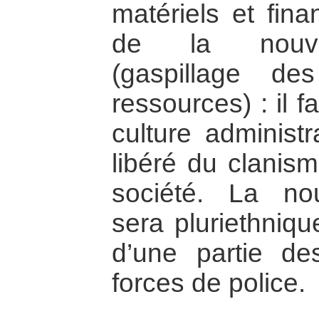
matériels et fina
de la nouvell
(gaspillage d
ressources) : il 
culture administr
libéré du clanism
société. La nou
sera pluriethniqu
d’une partie d
forces de police.