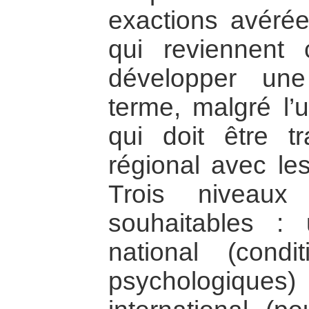
exactions avérée
qui reviennent 
développer une
terme, malgré l’
qui doit être t
régional avec le
Trois niveaux 
souhaitables :
national (condi
psychologiqu