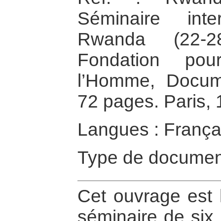
Séminaire inte
Rwanda (22-2
Fondation po
l’Homme, Docume
72 pages. Paris, 
Langues : França
Type de documen
Cet ouvrage est 
séminaire de six 