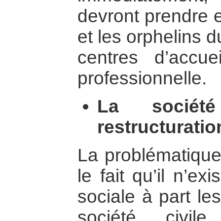
devront prendre e
et les orphelins d
centres d’accue
professionnelle.
La sociét
restructuratio
La problématique
le fait qu’il n’ex
sociale à part l
société civil