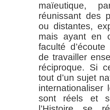
maïeutique, p
réunissant des 
ou distantes, ex
mais ayant en
faculté d’écoute 
de travailler ens
réciproque. Si ce
tout d’un sujet na
internationaliser
sont réels et so
l’Histoire se r