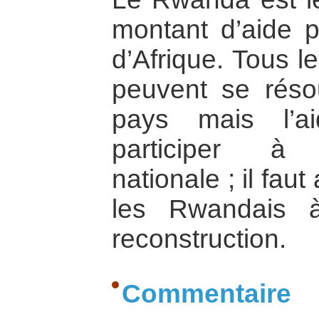
montant d’aide p
d’Afrique. Tous 
peuvent se résou
pays mais l’ai
participer à 
nationale ; il fa
les Rwandais 
reconstruction.
Commentaire