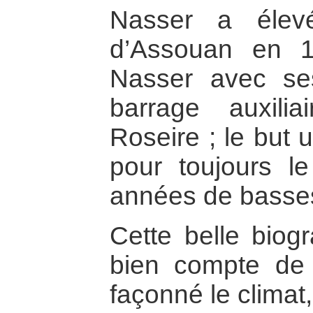
Nasser a élev
d’Assouan en 1
Nasser avec se
barrage auxil
Roseire ; le but 
pour toujours le
années de basses
Cette belle biog
bien compte de l
façonné le climat, 