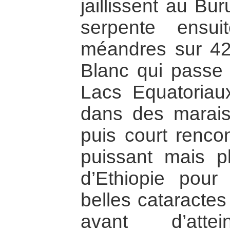
jaillissent au Bu
serpente ensu
méandres sur 423
Blanc qui passe 
Lacs Equatoriaux
dans des marais d
puis court rencon
puissant mais p
d’Ethiopie pour
belles cataractes
avant d’atte