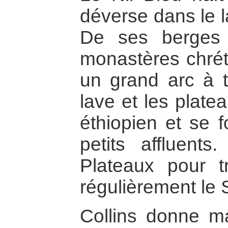
déverse dans le l
De ses berges 
monastères chréti
un grand arc à t
lave et les plate
éthiopien et se f
petits affluents
Plateaux pour tr
régulièrement le
Collins donne m