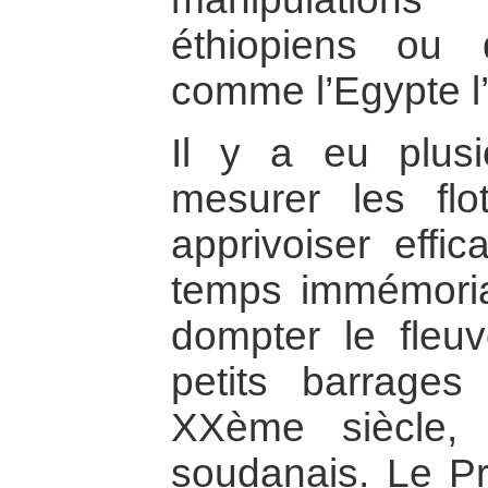
éthiopiens ou 
comme l’Egypte l’
Il y a eu plusi
mesurer les flo
apprivoiser effi
temps immémori
dompter le fleu
petits barrage
XXème siècle,
soudanais. Le P