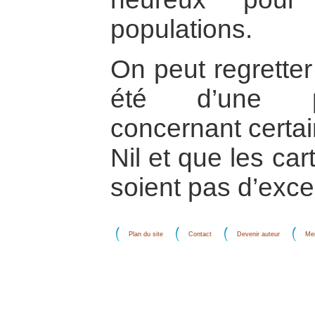
populations.
On peut regretter
été d’une par
concernant certai
Nil et que les ca
soient pas d’excel
Plan du site
Contact
Devenir auteur
Men