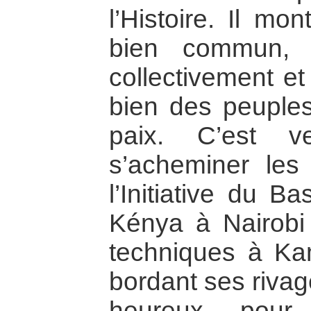
l’Histoire. Il mo
bien commun, 
collectivement et
bien des peuples
paix. C’est v
s’acheminer les
l’Initiative du B
Kénya à Nairobi 
techniques à K
bordant ses rivag
heureux pour 