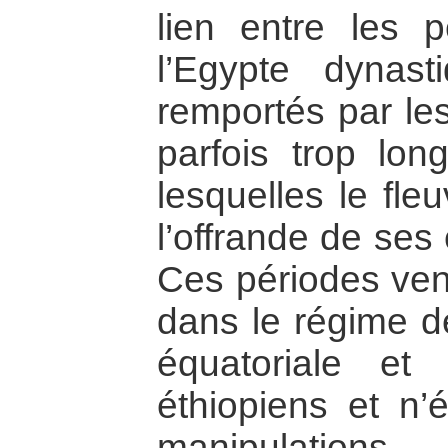
lien entre les 
l’Egypte dynas
remportés par le
parfois trop lon
lesquelles le fle
l’offrande de ses
Ces périodes ve
dans le régime de
équatoriale et
éthiopiens et n’
manipulation