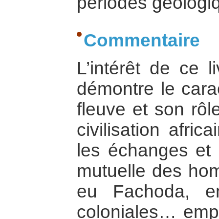
périodes géologi
Commentaire
L’intérêt de ce li
démontre le carac
fleuve et son rôl
civilisation afric
les échanges et 
mutuelle des ho
eu Fachoda, en
coloniales… empo