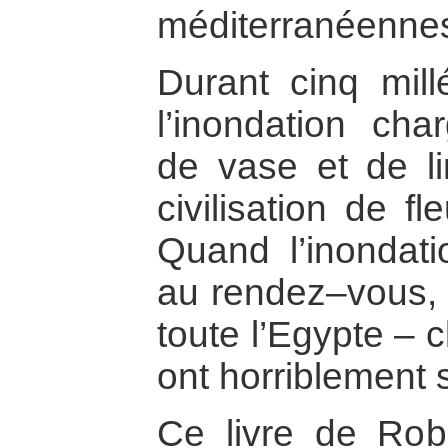
méditerranéenne
Durant cinq mill
l’inondation cha
de vase et de l
civilisation de fl
Quand l’inondati
au rendez–vous, 
toute l’Egypte – 
ont horriblement s
Ce livre de Robe