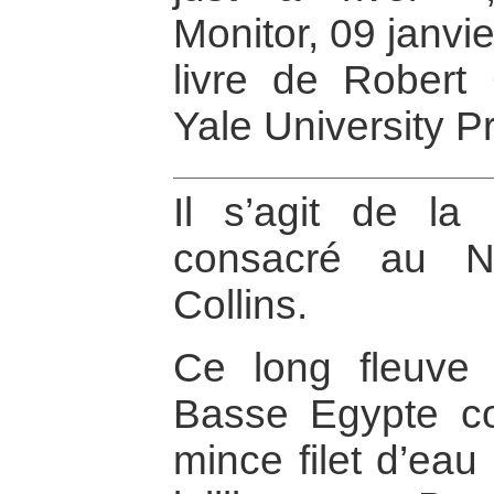
Monitor, 09 janvi
livre de Robert 
Yale University P
Il s’agit de la 
consacré au Ni
Collins.
Ce long fleuve
Basse Egypte 
mince filet d’eau