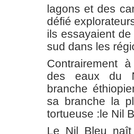
lagons et des ca
défié explorateur
ils essayaient de
sud dans les régi
Contrairement à l
des eaux du N
branche éthiopi
sa branche la pl
tortueuse :le Nil 
Le Nil Bleu naî