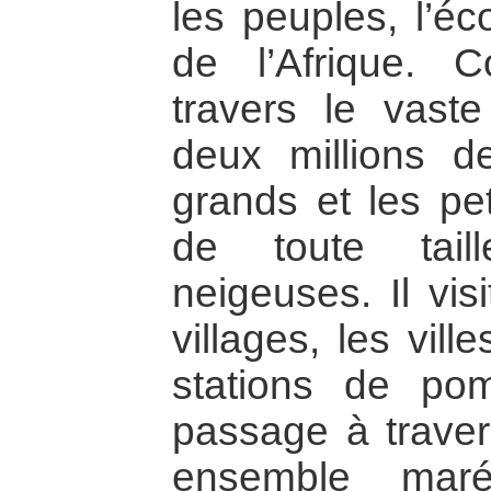
les peuples, l’éc
de l’Afrique. 
travers le vaste
deux millions d
grands et les pet
de toute tail
neigeuses. Il vis
villages, les vill
stations de pom
passage à traver
ensemble mar