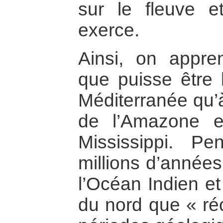
sur le fleuve et
exerce.
Ainsi, on appre
que puisse être l
Méditerranée qu’
de l’Amazone 
Mississippi. P
millions d’années,
l’Océan Indien et 
du nord que « r