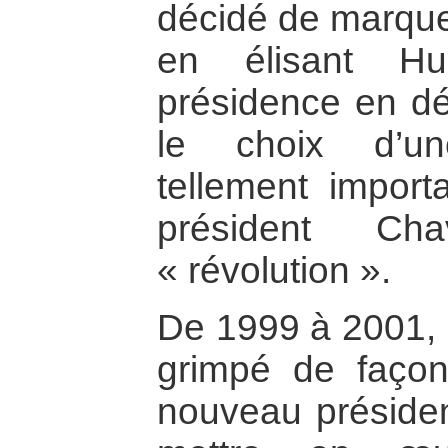
décidé de marque
en élisant H
présidence en dé
le choix d’un
tellement impor
président Ch
« révolution ».
De 1999 à 2001, l
grimpé de façon
nouveau préside