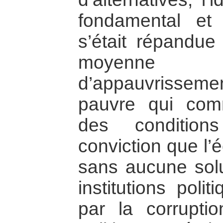
fondamental et
s’était répandue
moyenne 
d’appauvrissem
pauvre qui com
des conditio
conviction que l’
sans aucune solu
institutions poli
par la corruptio