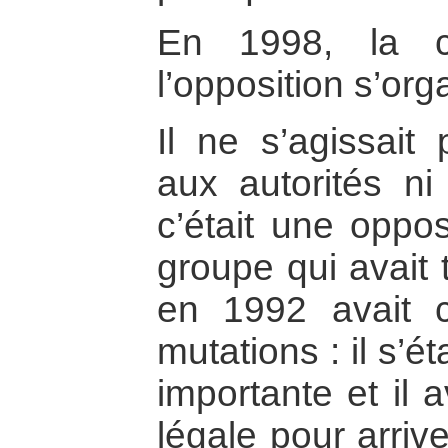
En 1998, la co
l’opposition s’orga
Il ne s’agissait
aux autorités ni
c’était une oppo
groupe qui avait 
en 1992 avait 
mutations : il s’ét
importante et il 
légale pour arriv