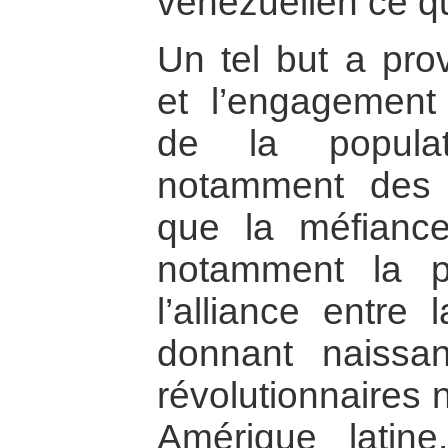
vénézuélien ce qui
Un tel but a pro
et l’engagement
de la populat
notamment des 
que la méfiance
notamment la pl
l’alliance entre
donnant naissan
révolutionnaires 
Amérique latine