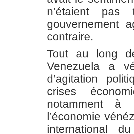
n’étaient pas
gouvernement ag
contraire.
Tout au long d
Venezuela a v
d’agitation poli
crises économ
notamment à 
l’économie vénéz
international d