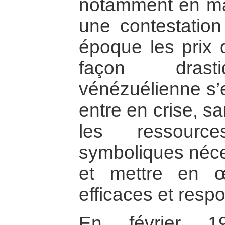
notamment en ma
une contestation 
époque les prix 
façon drasti
vénézuélienne s’e
entre en crise, sa
les ressource
symboliques néce
et mettre en œ
efficaces et resp
En février 1