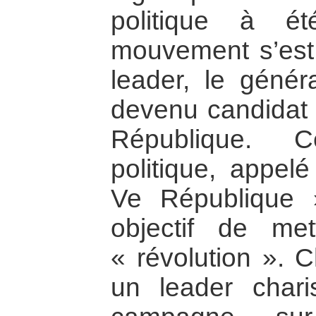
politique à é
mouvement s’est
leader, le géné
devenu candidat 
République. C
politique, appe
Ve République 
objectif de m
« révolution ».
un leader char