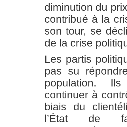
diminution du pri
contribué à la cr
son tour, se décl
de la crise politiq
Les partis politiq
pas su répondre
population. I
continuer à contrô
biais du clienté
l’État de faç