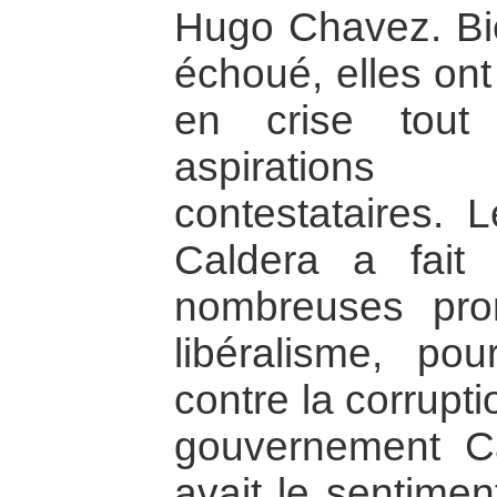
Hugo Chavez. Bie
échoué, elles on
en crise tout
aspirations 
contestataires. 
Caldera a fait
nombreuses pro
libéralisme, pou
contre la corrupti
gouvernement Ca
avait le sentime