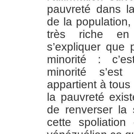
pauvreté dans laq
de la population,
très riche en
s’expliquer que 
minorité : c’e
minorité s’est
appartient à tous
la pauvreté exist
de renverser la s
cette spoliatio