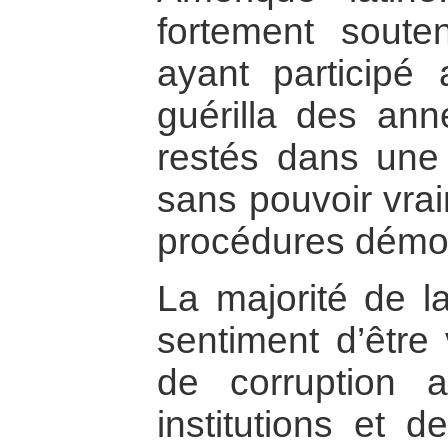
fortement sout
ayant particip
guérilla des ann
restés dans une 
sans pouvoir vrai
procédures démoc
La majorité de la
sentiment d’être
de corruption
institutions et d