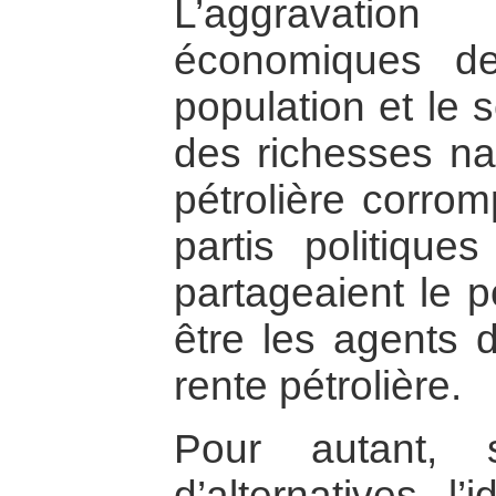
L’aggravatio
économiques de
population et le 
des richesses nat
pétrolière corro
partis politiques
partageaient le p
être les agents d
rente pétrolière.
Pour autant, 
d’alternatives, l