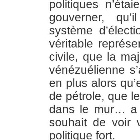
politiques n’éta
gouverner, qu’il
système d’électio
véritable représe
civile, que la ma
vénézuélienne s’
en plus alors qu’
de pétrole, que le
dans le mur… a f
souhait de voir
politique fort.