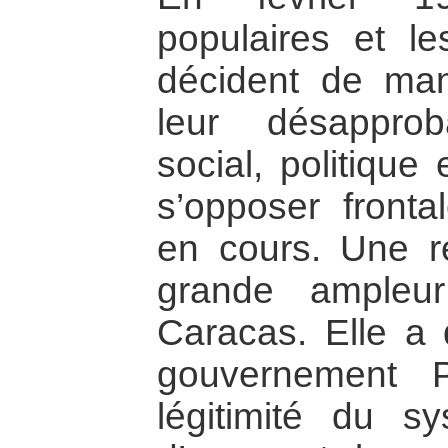
populaires et l
décident de man
leur désappro
social, politique
s’opposer front
en cours. Une ré
grande ampleu
Caracas. Elle a
gouvernement 
légitimité du s