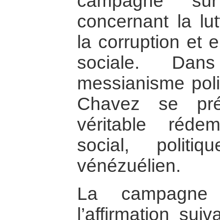
campagne su
concernant la lu
la corruption et 
sociale. Da
messianisme polit
Chavez se pré
véritable réd
social, polit
vénézuélien.
La campagne 
l’affirmation sui