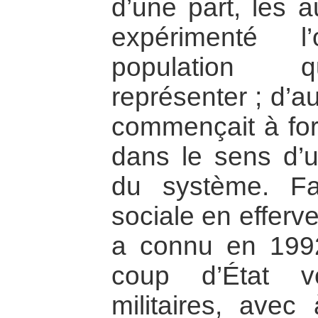
d’une part, les a
expérimenté l
population qu
représenter ; d’au
commençait à fo
dans le sens d’
du système. Fa
sociale en efferv
a connu en 1992
coup d’État v
militaires, avec