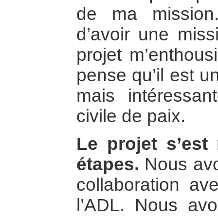
de ma mission.
d’avoir une miss
projet m’enthous
pense qu’il est un
mais intéressant
civile de paix.
Le projet s’est
étapes.
Nous avon
collaboration av
l’ADL. Nous avo