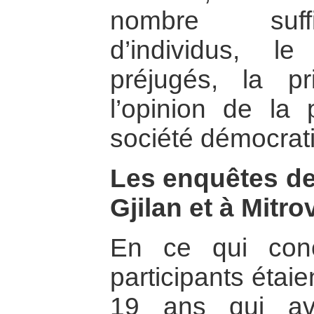
nombre suff
d’individus, 
préjugés, la 
l’opinion de la
société démocra
Les enquêtes de 
Gjilan et à Mitro
En ce qui conc
participants étai
19 ans qui ava