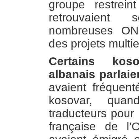
groupe restreint
retrouvaient 
nombreuses ONG
des projets multi
Certains kos
albanais parlaie
avaient fréquenté
kosovar, quan
traducteurs pour l
française de l