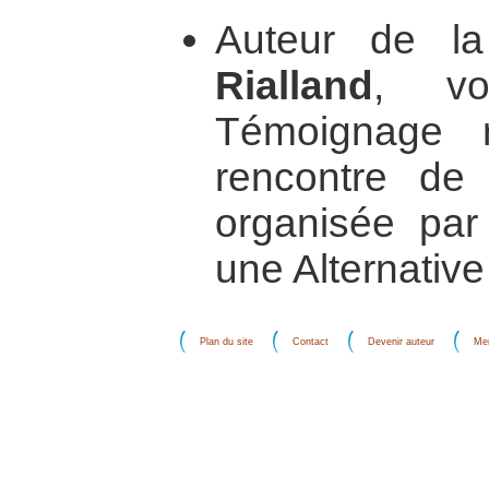
Auteur de l
Rialland
, vo
Témoignage r
rencontre de 
organisée pa
une Alternative
Plan du site
Contact
Devenir auteur
Men