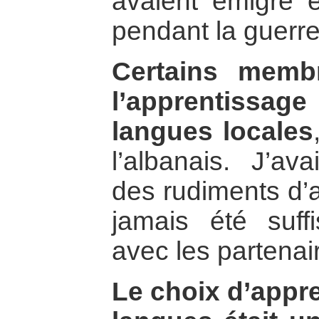
avaient émigré 
pendant la guerre
Certains memb
l’apprentiss
langues locales
l’albanais. J’a
des rudiments d’a
jamais été suff
avec les partenai
Le choix d’appr