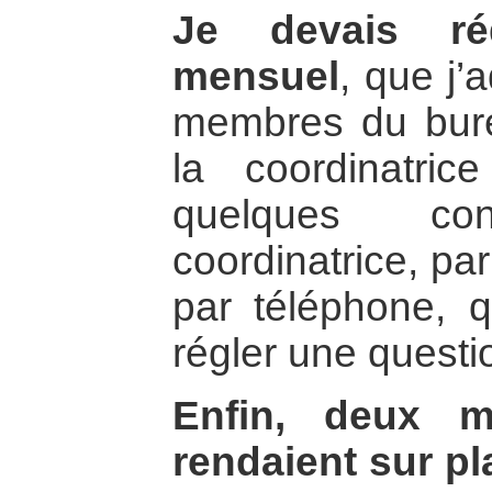
Je devais ré
mensuel
, que j’
membres du bure
la coordinatric
quelques co
coordinatrice, pa
par téléphone, q
régler une questi
Enfin, deux 
rendaient sur pl