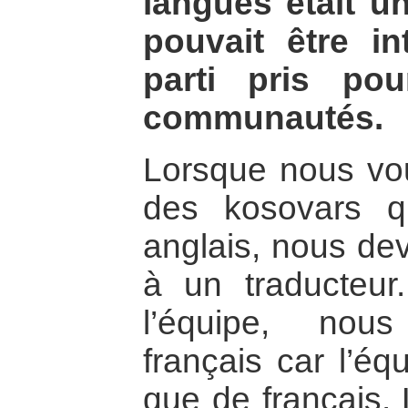
langues était un
pouvait être i
parti pris po
communautés.
Lorsque nous vo
des kosovars q
anglais, nous dev
à un traducteu
l’équipe, nous
français car l’éq
que de français. 