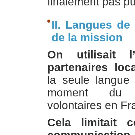
finalement pas pu 
II. Langues de t
de la mission
On utilisait 
partenaires loc
la seule langue
moment du r
volontaires en Fr
Cela limitait 