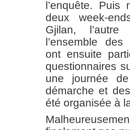
l’enquête. Puis
deux week-ends
Gjilan, l’autr
l’ensemble des p
ont ensuite part
questionnaires su
une journée de
démarche et des 
été organisée à la
Malheureuseme