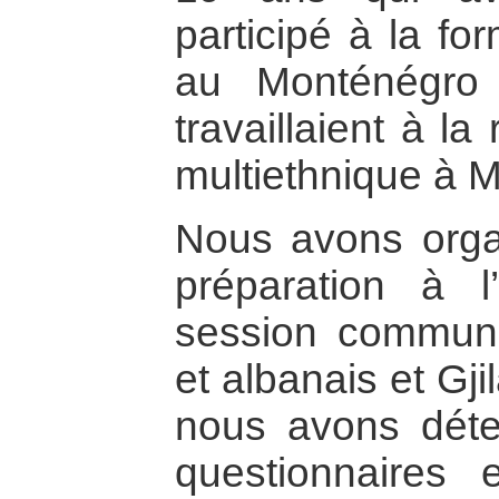
participé à la fo
au Monténégro
travaillaient à la
multiethnique à M
Nous avons orga
préparation à l
session commun
et albanais et Gji
nous avons déte
questionnaires 