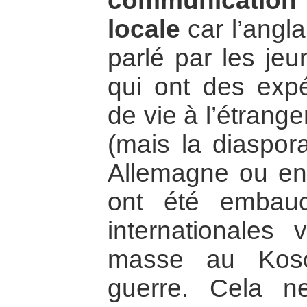
communication 
locale
car l’angla
parlé par les jeu
qui ont des expé
de vie à l’étrang
(mais la diaspora
Allemagne ou en 
ont été embau
internationales 
masse au Koso
guerre. Cela ne