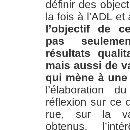
définir des objec
la fois à l’ADL e
l’objectif de c
pas seulemen
résultats qualita
mais aussi de v
qui mène à une 
l’élaboration d
réflexion sur ce
rue, sur la va
obtenus, l’inté