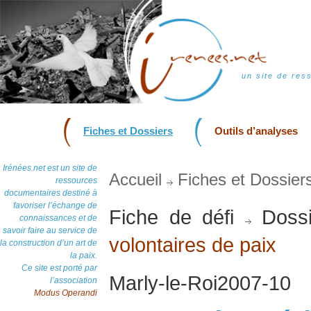
un site de res
Fiches et Dossiers
Outils d’analyses
Irénées.net est un site de
Accueil
Fiches et Dossier
ressources
documentaires destiné à
favoriser l’échange de
Fiche de défi
Dossi
connaissances et de
savoir faire au service de
volontaires de paix
la construction d’un art de
la paix.
Ce site est porté par
Marly-le-Roi2007-10
l’association
Modus Operandi