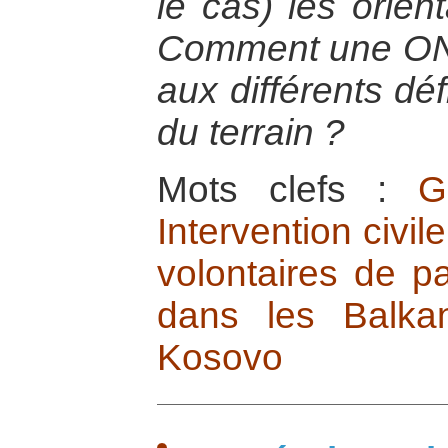
le cas) les orien
Comment une ONG
aux différents déf
du terrain ?
Mots clefs :
G
Intervention civil
volontaires de pa
dans les Balka
Kosovo